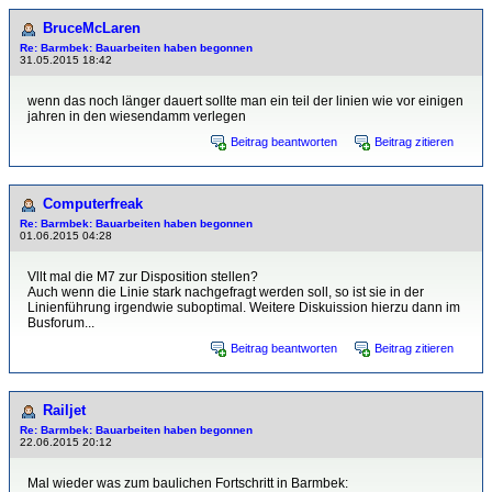
BruceMcLaren
Re: Barmbek: Bauarbeiten haben begonnen
31.05.2015 18:42
wenn das noch länger dauert sollte man ein teil der linien wie vor einigen
jahren in den wiesendamm verlegen
Beitrag beantworten
Beitrag zitieren
Computerfreak
Re: Barmbek: Bauarbeiten haben begonnen
01.06.2015 04:28
Vllt mal die M7 zur Disposition stellen?
Auch wenn die Linie stark nachgefragt werden soll, so ist sie in der
Linienführung irgendwie suboptimal. Weitere Diskuission hierzu dann im
Busforum...
Beitrag beantworten
Beitrag zitieren
Railjet
Re: Barmbek: Bauarbeiten haben begonnen
22.06.2015 20:12
Mal wieder was zum baulichen Fortschritt in Barmbek: