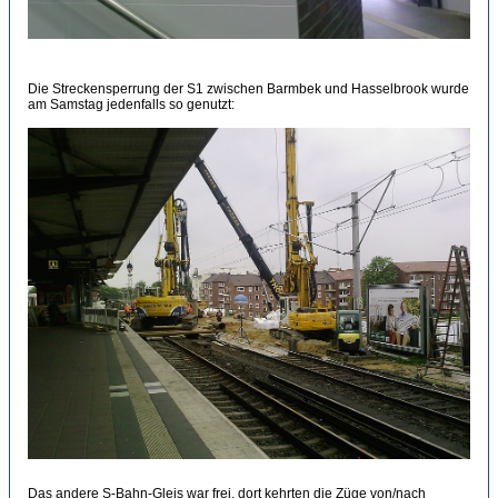
Die Streckensperrung der S1 zwischen Barmbek und Hasselbrook wurde
am Samstag jedenfalls so genutzt:
Das andere S-Bahn-Gleis war frei, dort kehrten die Züge von/nach