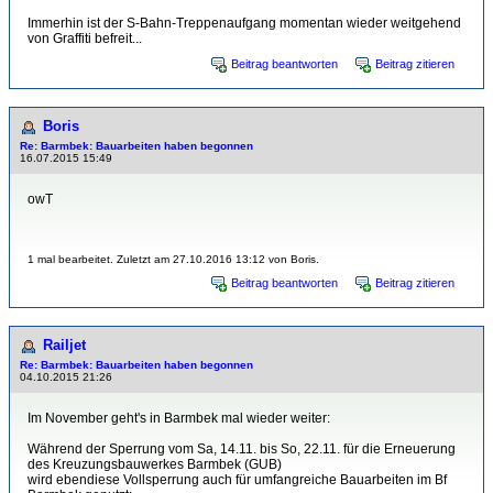
Immerhin ist der S-Bahn-Treppenaufgang momentan wieder weitgehend
von Graffiti befreit...
Beitrag beantworten
Beitrag zitieren
Boris
Re: Barmbek: Bauarbeiten haben begonnen
16.07.2015 15:49
owT
1 mal bearbeitet. Zuletzt am 27.10.2016 13:12 von Boris.
Beitrag beantworten
Beitrag zitieren
Railjet
Re: Barmbek: Bauarbeiten haben begonnen
04.10.2015 21:26
Im November geht's in Barmbek mal wieder weiter:
Während der Sperrung vom Sa, 14.11. bis So, 22.11. für die Erneuerung
des Kreuzungsbauwerkes Barmbek (GUB)
wird ebendiese Vollsperrung auch für umfangreiche Bauarbeiten im Bf