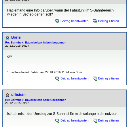
Hat jemand eine Info darüber, wann der Fahrstuhl im S-Bahnbereich
wieder in Betrieb gehen soll?
Beitrag beantworten
Beitrag zitieren
Boris
Re: Barmbek: Bauarbeiten haben begonnen
22.12.2015 20:24
owT
1 mal bearbeitet. Zuletzt am 27.10.2016 11:24 von Boris.
Beitrag beantworten
Beitrag zitieren
ullistein
Re: Barmbek: Bauarbeiten haben begonnen
23.12.2015 09:05
Ist halt mist - der Umstieg zur S-Bahn ist für mich solange nicht nutzbar.
Beitrag beantworten
Beitrag zitieren