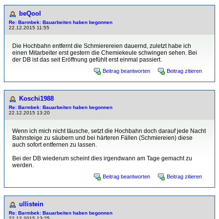
beQool
Re: Barmbek: Bauarbeiten haben begonnen
22.12.2015 11:55
Die Hochbahn entfernt die Schmierereien dauernd, zuletzt habe ich
einen Mitarbeiter erst gestern die Chemiekeule schwingen sehen. Bei
der DB ist das seit Eröffnung gefühlt erst einmal passiert.
Beitrag beantworten
Beitrag zitieren
Koschi1988
Re: Barmbek: Bauarbeiten haben begonnen
22.12.2015 13:20
Wenn ich mich nicht täusche, setzt die Hochbahn doch darauf jede Nacht
Bahnsteige zu säubern und bei härteren Fällen (Schmiereien) diese
auch sofort entfernen zu lassen.
Bei der DB wiederum scheint dies irgendwann am Tage gemacht zu
werden.
Beitrag beantworten
Beitrag zitieren
ullistein
Re: Barmbek: Bauarbeiten haben begonnen
22.12.2015 13:25