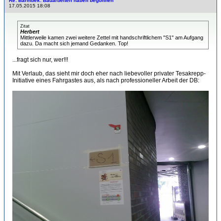
Re: Barmbek: Bauarbeiten haben begonnen
17.05.2015 18:08
Zitat
Herbert
Mittlerweile kamen zwei weitere Zettel mit handschriftlichem "S1" am Aufgang
dazu. Da macht sich jemand Gedanken. Top!
...fragt sich nur, wer!!!
Mit Verlaub, das sieht mir doch eher nach liebevoller privater Tesakrepp-
Initiative eines Fahrgastes aus, als nach professioneller Arbeit der DB: