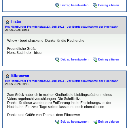
Beitrag beantworten
Beitrag zitieren
histor
Re: Hamburger Fremdenblatt 23. Juli 1911 - vor Betriebsaufnahme der Hochbahn
28.05.2026 18:41
Whow - beeindruckend. Danke für die Recherche.
Freundliche Grüße
Horst Buchholz - histor
Beitrag beantworten
Beitrag zitieren
Elbroewer
Re: Hamburger Fremdenblatt 23. Juli 1911 - vor Betriebsaufnahme der Hochbahn
28.05.2026 20:09
Zum Glück habe ich in meiner Kindheit die Lieblingsbücher meines
Vaters regelrecht verschlungen. Die Schrift sitzt.
Danke für diese wunderbare Entführung in die Entstehungszeit der
Hochbahn. Ein zwei Tage setzen lasse und noch einmal lesen.
Danke und Grüße von Thomas dem Elbroewer
Beitrag beantworten
Beitrag zitieren