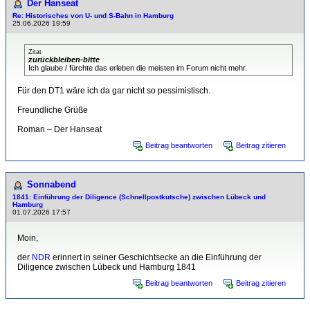
Der Hanseat
Re: Historisches von U- und S-Bahn in Hamburg
25.06.2026 19:59
Zitat
zurückbleiben-bitte
Ich glaube / fürchte das erleben die meisten im Forum nicht mehr.
Für den DT1 wäre ich da gar nicht so pessimistisch.
Freundliche Grüße
Roman – Der Hanseat
Beitrag beantworten
Beitrag zitieren
Sonnabend
1841: Einführung der Diligence (Schnellpostkutsche) zwischen Lübeck und
Hamburg
01.07.2026 17:57
Moin,
der
NDR
erinnert in seiner Geschichtsecke an die Einführung der
Diligence zwischen Lübeck und Hamburg 1841
Beitrag beantworten
Beitrag zitieren