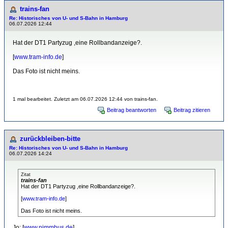
trains-fan
Re: Historisches von U- und S-Bahn in Hamburg
06.07.2026 12:44
Hat der DT1 Partyzug ,eine Rollbandanzeige?.
[
www.tram-info.de
]
Das Foto ist nicht meins.
1 mal bearbeitet. Zuletzt am 06.07.2026 12:44 von trains-fan.
Beitrag beantworten
Beitrag zitieren
zurückbleiben-bitte
Re: Historisches von U- und S-Bahn in Hamburg
06.07.2026 14:24
Zitat
trains-fan
Hat der DT1 Partyzug ,eine Rollbandanzeige?.
[
www.tram-info.de
]
Das Foto ist nicht meins.
Jo: [
www.nimmbus.de
]