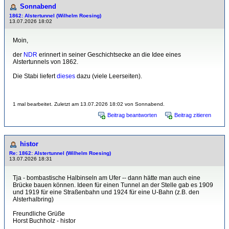
Sonnabend
1862: Alstertunnel (Wilhelm Roesing)
13.07.2026 18:02
Moin,
der
NDR
erinnert in seiner Geschichtsecke an die Idee eines
Alstertunnels von 1862.
Die Stabi liefert
dieses
dazu (viele Leerseiten).
1 mal bearbeitet. Zuletzt am 13.07.2026 18:02 von Sonnabend.
Beitrag beantworten
Beitrag zitieren
histor
Re: 1862: Alstertunnel (Wilhelm Roesing)
13.07.2026 18:31
Tja - bombastische Halbinseln am Ufer -- dann hätte man auch eine
Brücke bauen können. Ideen für einen Tunnel an der Stelle gab es 1909
und 1919 für eine Straßenbahn und 1924 für eine U-Bahn (z.B. den
Alsterhalbring)
Freundliche Grüße
Horst Buchholz - histor