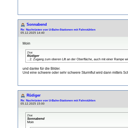
Sonnabend
Re: Nachrüsten von U-Bahn-Stationen mit Fahrstühlen
05.12.2025 14:40
Moin
Zitat
Rüdiger
...2. Zugang zum oberen Lift an der Oberfläche, auch mit einer Rampe w
und danke für die Bilder.
Und eine schwere oder sehr schwere Sturmflut wird dann mittels Sc
Rüdiger
Re: Nachrüsten von U-Bahn-Stationen mit Fahrstühlen
05.12.2025 15:00
Zitat
Sonnabend
Moin