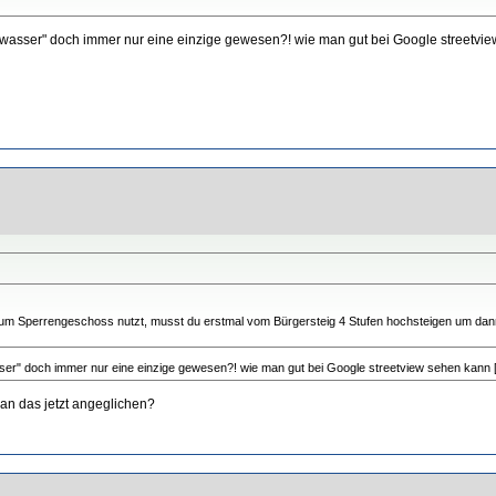
ochwasser" doch immer nur eine einzige gewesen?! wie man gut bei Google streetvie
zum Sperrengeschoss nutzt, musst du erstmal vom Bürgersteig 4 Stufen hochsteigen um dann,
sser" doch immer nur eine einzige gewesen?! wie man gut bei Google streetview sehen kann 
man das jetzt angeglichen?