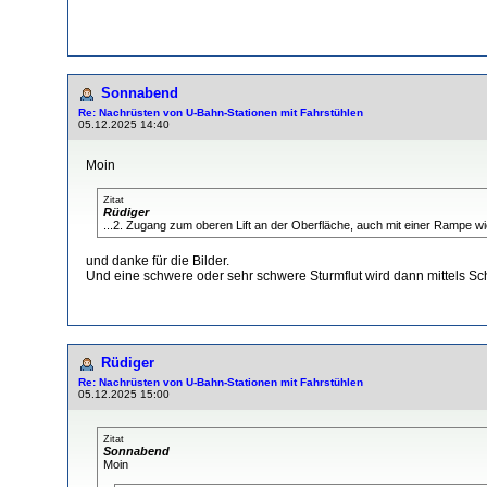
Sonnabend
Re: Nachrüsten von U-Bahn-Stationen mit Fahrstühlen
05.12.2025 14:40
Moin
Zitat
Rüdiger
...2. Zugang zum oberen Lift an der Oberfläche, auch mit einer Rampe w
und danke für die Bilder.
Und eine schwere oder sehr schwere Sturmflut wird dann mittels Sc
Rüdiger
Re: Nachrüsten von U-Bahn-Stationen mit Fahrstühlen
05.12.2025 15:00
Zitat
Sonnabend
Moin