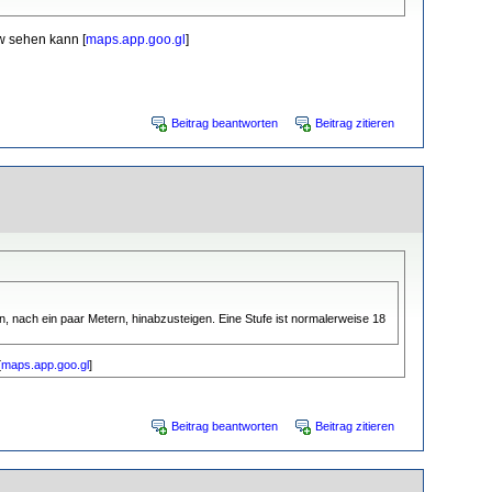
w sehen kann [
maps.app.goo.gl
]
Beitrag beantworten
Beitrag zitieren
 nach ein paar Metern, hinabzusteigen. Eine Stufe ist normalerweise 18
[
maps.app.goo.gl
]
Beitrag beantworten
Beitrag zitieren