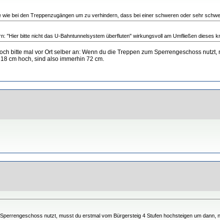
e wie bei den Treppenzugängen um zu verhindern, dass bei einer schweren oder sehr schwere
rn: "Hier bitte nicht das U-Bahntunnelsystem überfluten" wirkungsvoll am Umfließen diese
as doch bitte mal vor Ort selber an: Wenn du die Treppen zum Sperrengeschoss nutzt
 18 cm hoch, sind also immerhin 72 cm.
 Sperrengeschoss nutzt, musst du erstmal vom Bürgersteig 4 Stufen hochsteigen um dann, n