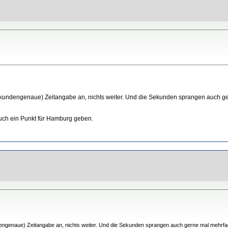
sekundengenaue) Zeitangabe an, nichts weiter. Und die Sekunden sprangen auch 
uch ein Punkt für Hamburg geben.
dengenaue) Zeitangabe an, nichts weiter. Und die Sekunden sprangen auch gerne mal mehrfac