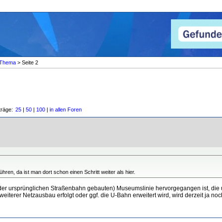
Thema
> Seite 2
träge:
25
|
50
|
100
|
in allen Foren
hren, da ist man dort schon einen Schritt weiter als hier.
g der ursprünglichen Straßenbahn gebauten) Museumslinie hervorgegangen ist, die 
eiterer Netzausbau erfolgt oder ggf. die U-Bahn erweitert wird, wird derzeit ja noch 