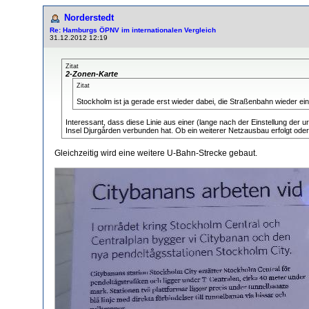
Norderstedt
Re: Hamburgs ÖPNV im internationalen Vergleich
31.12.2012 12:19
Zitat
2-Zonen-Karte
Zitat
Stockholm ist ja gerade erst wieder dabei, die Straßenbahn wieder einz
Interessant, dass diese Linie aus einer (lange nach der Einstellung der 
Insel Djurgården verbunden hat. Ob ein weiterer Netzausbau erfolgt oder gg
Gleichzeitig wird eine weitere U-Bahn-Strecke gebaut.