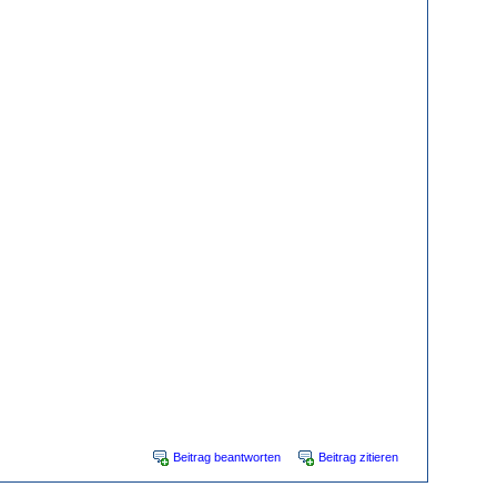
Beitrag beantworten
Beitrag zitieren