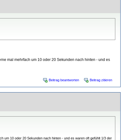
gerne mal mehrfach um 10 oder 20 Sekunden nach hinten - und es
Beitrag beantworten
Beitrag zitieren
h um 10 oder 20 Sekunden nach hinten - und es waren oft gefühlt 1/3 der