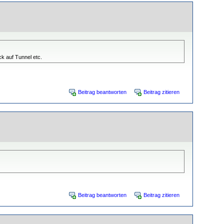
k auf Tunnel etc.
Beitrag beantworten
Beitrag zitieren
Beitrag beantworten
Beitrag zitieren