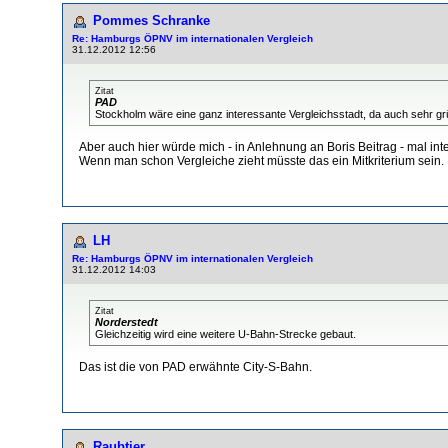
Pommes Schranke
Re: Hamburgs ÖPNV im internationalen Vergleich
31.12.2012 12:56
Zitat
PAD
Stockholm wäre eine ganz interessante Vergleichsstadt, da auch sehr gr
Aber auch hier würde mich - in Anlehnung an Boris Beitrag - mal in
Wenn man schon Vergleiche zieht müsste das ein Mitkriterium sein.
LH
Re: Hamburgs ÖPNV im internationalen Vergleich
31.12.2012 14:03
Zitat
Norderstedt
Gleichzeitig wird eine weitere U-Bahn-Strecke gebaut.
Das ist die von PAD erwähnte City-S-Bahn.
Raubtier