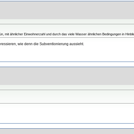
ün, mit ähnlicher Einwohnerzahl und durch das viele Wasser ähnlichen Bedingungen in Hinblic
teressieren, wie denn die Subventionierung aussieht.