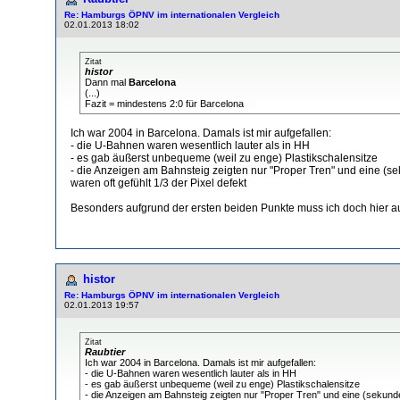
Re: Hamburgs ÖPNV im internationalen Vergleich
02.01.2013 18:02
Zitat
histor
Dann mal
Barcelona
(...)
Fazit = mindestens 2:0 für Barcelona
Ich war 2004 in Barcelona. Damals ist mir aufgefallen:
- die U-Bahnen waren wesentlich lauter als in HH
- es gab äußerst unbequeme (weil zu enge) Plastikschalensitze
- die Anzeigen am Bahnsteig zeigten nur "Proper Tren" und eine (
waren oft gefühlt 1/3 der Pixel defekt
Besonders aufgrund der ersten beiden Punkte muss ich doch hier a
histor
Re: Hamburgs ÖPNV im internationalen Vergleich
02.01.2013 19:57
Zitat
Raubtier
Ich war 2004 in Barcelona. Damals ist mir aufgefallen:
- die U-Bahnen waren wesentlich lauter als in HH
- es gab äußerst unbequeme (weil zu enge) Plastikschalensitze
- die Anzeigen am Bahnsteig zeigten nur "Proper Tren" und eine (sekun