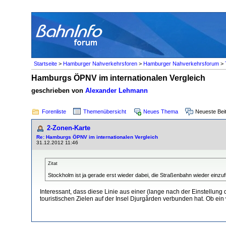
Startseite
>
Hamburger Nahverkehrsforen
>
Hamburger Nahverkehrsforum
>
Hamburgs ÖPNV im internationalen Vergleich
geschrieben von
Alexander Lehmann
Forenliste
Themenübersicht
Neues Thema
Neueste Bei
2-Zonen-Karte
Re: Hamburgs ÖPNV im internationalen Vergleich
31.12.2012 11:46
Zitat
Stockholm ist ja gerade erst wieder dabei, die Straßenbahn wieder einzufü
Interessant, dass diese Linie aus einer (lange nach der Einstellun
touristischen Zielen auf der Insel Djurgården verbunden hat. Ob ein w