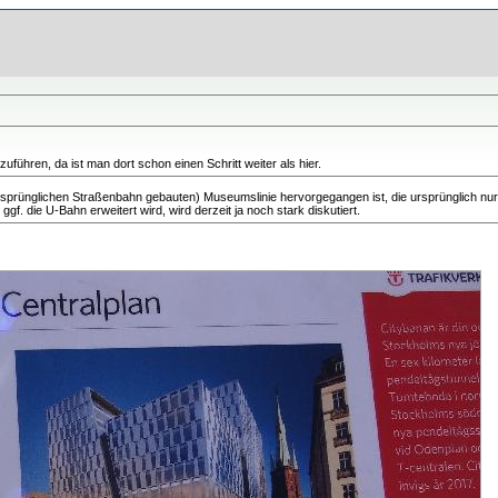
uführen, da ist man dort schon einen Schritt weiter als hier.
ursprünglichen Straßenbahn gebauten) Museumslinie hervorgegangen ist, die ursprünglich nur 
f. die U-Bahn erweitert wird, wird derzeit ja noch stark diskutiert.