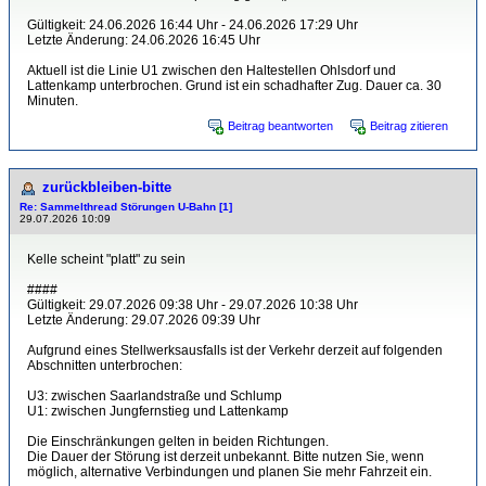
Gültigkeit: 24.06.2026 16:44 Uhr - 24.06.2026 17:29 Uhr
Letzte Änderung: 24.06.2026 16:45 Uhr
Aktuell ist die Linie U1 zwischen den Haltestellen Ohlsdorf und
Lattenkamp unterbrochen. Grund ist ein schadhafter Zug. Dauer ca. 30
Minuten.
Beitrag beantworten
Beitrag zitieren
zurückbleiben-bitte
Re: Sammelthread Störungen U-Bahn [1]
29.07.2026 10:09
Kelle scheint "platt" zu sein
####
Gültigkeit: 29.07.2026 09:38 Uhr - 29.07.2026 10:38 Uhr
Letzte Änderung: 29.07.2026 09:39 Uhr
Aufgrund eines Stellwerksausfalls ist der Verkehr derzeit auf folgenden
Abschnitten unterbrochen:
U3: zwischen Saarlandstraße und Schlump
U1: zwischen Jungfernstieg und Lattenkamp
Die Einschränkungen gelten in beiden Richtungen.
Die Dauer der Störung ist derzeit unbekannt. Bitte nutzen Sie, wenn
möglich, alternative Verbindungen und planen Sie mehr Fahrzeit ein.