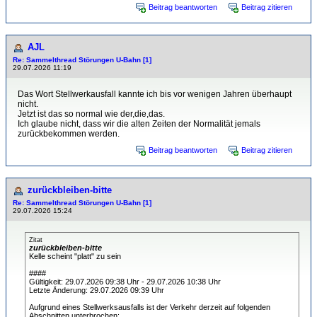
Beitrag beantworten
Beitrag zitieren
AJL
Re: Sammelthread Störungen U-Bahn [1]
29.07.2026 11:19
Das Wort Stellwerkausfall kannte ich bis vor wenigen Jahren überhaupt
nicht.
Jetzt ist das so normal wie der,die,das.
Ich glaube nicht, dass wir die alten Zeiten der Normalität jemals
zurückbekommen werden.
Beitrag beantworten
Beitrag zitieren
zurückbleiben-bitte
Re: Sammelthread Störungen U-Bahn [1]
29.07.2026 15:24
Zitat
zurückbleiben-bitte
Kelle scheint "platt" zu sein
####
Gültigkeit: 29.07.2026 09:38 Uhr - 29.07.2026 10:38 Uhr
Letzte Änderung: 29.07.2026 09:39 Uhr
Aufgrund eines Stellwerksausfalls ist der Verkehr derzeit auf folgenden
Abschnitten unterbrochen: