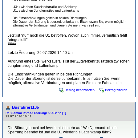
U3: zwischen Saarlandstraße und Schlump
U1: zwischen Jungfernstieg und Lattenkamp
Die Einschränkungen gelten in beiden Richtungen.
Die Dauer der Störung ist derzeit unbekannt. Bitte nutzen Sie, wenn möglich,
alternative Verbindungen und planen Sie mehr Fahrzeit ein.
Jetzt ist "nur" noch die U1 betroffen. Wovon auch immer, vermutlich fehlt
"eingestellt".
####
Letzte Änderung: 29.07.2026 14:40 Uhr
Aufgrund eines Stellwerksausfalls ist der Zugverkehr zusätzlich zwischen
Jungfernstieg und Lattenkamp
Die Einschränkungen gelten in beiden Richtungen.
Die Dauer der Störung ist derzeit unbekannt. Bitte nutzen Sie, wenn
möglich, alternative Verbindungen und planen Sie mehr Fahrzeit ein.
Beitrag beantworten
Beitrag zitieren
Busfahrer1136
Re: Sammelthread Störungen U-Bahn [1]
29.07.2026 16:41
Die Störung taucht bei hvv.de nicht mehr auf. Weiß jemand, ob die
Sperrung beendet ist und die U1 wieder bis Lattenkamp fährt?