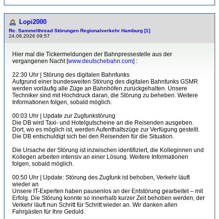
Lopi2000
Re: Sammelthread Störungen Regionalverkehr Hamburg [1]
24.06.2026 09:57
Hier mal die Tickermeldungen der Bahnpressestelle aus der
vergangenen Nacht [
www.deutschebahn.com
] :
22:30 Uhr | Störung des digitalen Bahnfunks
Aufgrund einer bundesweiten Störung des digitalen Bahnfunks GSMR
werden vorläufig alle Züge an Bahnhöfen zurückgehalten. Unsere
Techniker sind mit Hochdruck daran, die Störung zu beheben. Weitere
Informationen folgen, sobald möglich.
00:03 Uhr | Update zur Zugfunkstörung
Die DB wird Taxi- und Hotelgutscheine an die Reisenden ausgeben.
Dort, wo es möglich ist, werden Aufenthaltszüge zur Verfügung gestellt.
Die DB entschuldigt sich bei den Reisenden für die Situation.
Die Ursache der Störung ist inzwischen identifiziert, die Kolleginnen und
Kollegen arbeiten intensiv an einer Lösung. Weitere Informationen
folgen, sobald möglich.
00:50 Uhr | Update: Störung des Zugfunk ist behoben, Verkehr läuft
wieder an
Unsere IT-Experten haben pausenlos an der Entstörung gearbeitet – mit
Erfolg. Die Störung konnte so innerhalb kurzer Zeit behoben werden, der
Verkehr läuft nun Schritt für Schritt wieder an. Wir danken allen
Fahrgästen für Ihre Geduld.