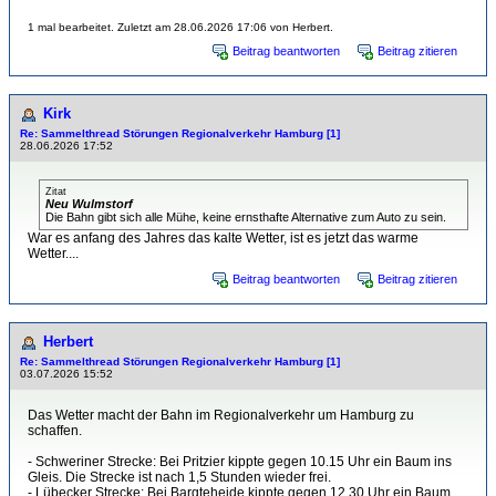
1 mal bearbeitet. Zuletzt am 28.06.2026 17:06 von Herbert.
Beitrag beantworten
Beitrag zitieren
Kirk
Re: Sammelthread Störungen Regionalverkehr Hamburg [1]
28.06.2026 17:52
Zitat
Neu Wulmstorf
Die Bahn gibt sich alle Mühe, keine ernsthafte Alternative zum Auto zu sein.
War es anfang des Jahres das kalte Wetter, ist es jetzt das warme
Wetter....
Beitrag beantworten
Beitrag zitieren
Herbert
Re: Sammelthread Störungen Regionalverkehr Hamburg [1]
03.07.2026 15:52
Das Wetter macht der Bahn im Regionalverkehr um Hamburg zu
schaffen.
- Schweriner Strecke: Bei Pritzier kippte gegen 10.15 Uhr ein Baum ins
Gleis. Die Strecke ist nach 1,5 Stunden wieder frei.
- Lübecker Strecke: Bei Bargteheide kippte gegen 12.30 Uhr ein Baum