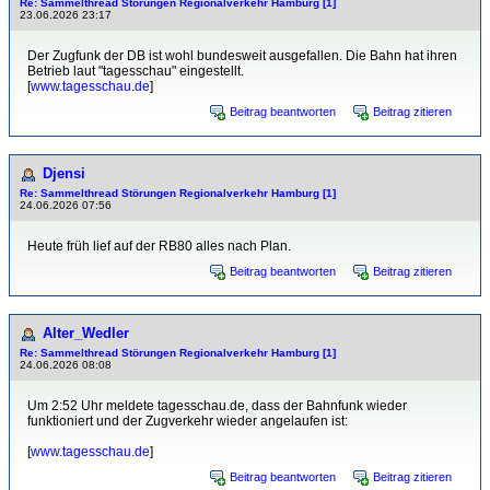
Re: Sammelthread Störungen Regionalverkehr Hamburg [1]
23.06.2026 23:17
Der Zugfunk der DB ist wohl bundesweit ausgefallen. Die Bahn hat ihren
Betrieb laut "tagesschau" eingestellt.
[
www.tagesschau.de
]
Beitrag beantworten
Beitrag zitieren
Djensi
Re: Sammelthread Störungen Regionalverkehr Hamburg [1]
24.06.2026 07:56
Heute früh lief auf der RB80 alles nach Plan.
Beitrag beantworten
Beitrag zitieren
Alter_Wedler
Re: Sammelthread Störungen Regionalverkehr Hamburg [1]
24.06.2026 08:08
Um 2:52 Uhr meldete tagesschau.de, dass der Bahnfunk wieder
funktioniert und der Zugverkehr wieder angelaufen ist:
[
www.tagesschau.de
]
Beitrag beantworten
Beitrag zitieren