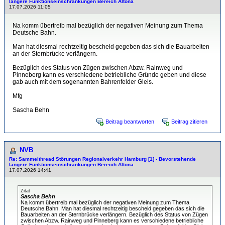
längere Funktionseinschränkungen Bereich Altona
17.07.2026 11:05
Na komm übertreib mal bezüglich der negativen Meinung zum Thema
Deutsche Bahn.
Man hat diesmal rechtzeitig bescheid gegeben das sich die Bauarbeiten
an der Sternbrücke verlängern.
Bezüglich des Status von Zügen zwischen Abzw. Rainweg und
Pinneberg kann es verschiedene betriebliche Gründe geben und diese
gab auch mit dem sogenannten Bahrenfelder Gleis.
Mfg
Sascha Behn
Beitrag beantworten
Beitrag zitieren
NVB
Re: Sammelthread Störungen Regionalverkehr Hamburg [1] - Bevorstehende
längere Funktionseinschränkungen Bereich Altona
17.07.2026 14:41
Zitat
Sascha Behn
Na komm übertreib mal bezüglich der negativen Meinung zum Thema
Deutsche Bahn. Man hat diesmal rechtzeitig bescheid gegeben das sich die
Bauarbeiten an der Sternbrücke verlängern. Bezüglich des Status von Zügen
zwischen Abzw. Rainweg und Pinneberg kann es verschiedene betriebliche