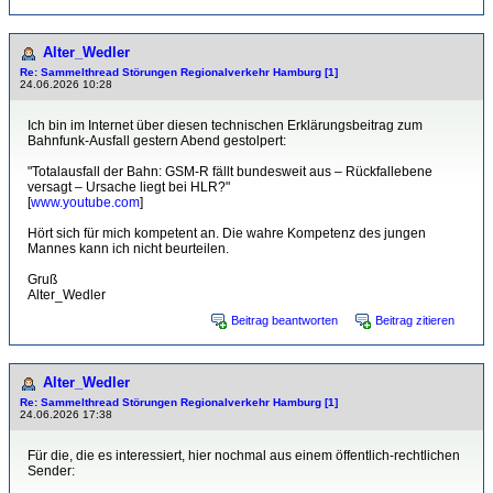
Alter_Wedler
Re: Sammelthread Störungen Regionalverkehr Hamburg [1]
24.06.2026 10:28
Ich bin im Internet über diesen technischen Erklärungsbeitrag zum
Bahnfunk-Ausfall gestern Abend gestolpert:
"Totalausfall der Bahn: GSM-R fällt bundesweit aus – Rückfallebene
versagt – Ursache liegt bei HLR?"
[
www.youtube.com
]
Hört sich für mich kompetent an. Die wahre Kompetenz des jungen
Mannes kann ich nicht beurteilen.
Gruß
Alter_Wedler
Beitrag beantworten
Beitrag zitieren
Alter_Wedler
Re: Sammelthread Störungen Regionalverkehr Hamburg [1]
24.06.2026 17:38
Für die, die es interessiert, hier nochmal aus einem öffentlich-rechtlichen
Sender: