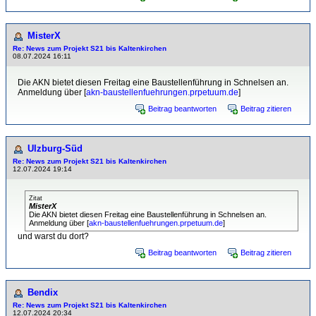
MisterX
Re: News zum Projekt S21 bis Kaltenkirchen
08.07.2024 16:11
Die AKN bietet diesen Freitag eine Baustellenführung in Schnelsen an.
Anmeldung über [
akn-baustellenfuehrungen.prpetuum.de
]
Beitrag beantworten
Beitrag zitieren
Ulzburg-Süd
Re: News zum Projekt S21 bis Kaltenkirchen
12.07.2024 19:14
Zitat
MisterX
Die AKN bietet diesen Freitag eine Baustellenführung in Schnelsen an.
Anmeldung über [
akn-baustellenfuehrungen.prpetuum.de
]
und warst du dort?
Beitrag beantworten
Beitrag zitieren
Bendix
Re: News zum Projekt S21 bis Kaltenkirchen
12.07.2024 20:34