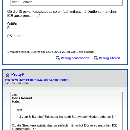
dort S-Bahnen.
Ob die Streckenkapizität das so einfach mitmacht? Dürfte so manchen
ICE ausbremsen... ;-)
Grüße
Boris
PS:
ndr.de
1 mal bearbeitet. Zuletzt am 12.07.2024 20:38 von Boris Roland.
Beitrag beantworten
Beitrag zitieren
PrettyP
Re: News zum Projekt S21 bis Kaltenkirchen
12.07.2024 20:43
Zitat
Boris Roland
Hallo,
Zitat
[...] vom S-Bahnhof Eidelstedt bis nach Burgwedel (Niedersachsen) [...]
Ob die Streckenkapizität das so einfach mitmacht? Dürfte so manchen ICE
ausbremsen... ;-)