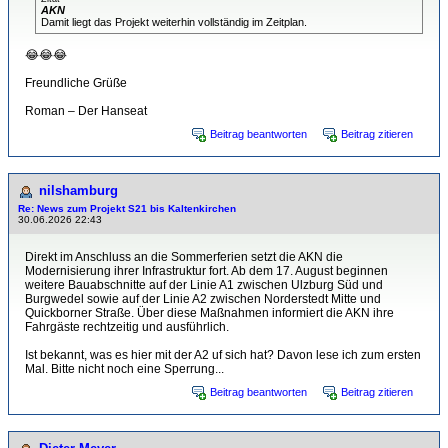
AKN
Damit liegt das Projekt weiterhin vollständig im Zeitplan.
😂😂😂
Freundliche Grüße
Roman – Der Hanseat
Beitrag beantworten
Beitrag zitieren
nilshamburg
Re: News zum Projekt S21 bis Kaltenkirchen
30.06.2026 22:43
Direkt im Anschluss an die Sommerferien setzt die AKN die
Modernisierung ihrer Infrastruktur fort. Ab dem 17. August beginnen
weitere Bauabschnitte auf der Linie A1 zwischen Ulzburg Süd und
Burgwedel sowie auf der Linie A2 zwischen Norderstedt Mitte und
Quickborner Straße. Über diese Maßnahmen informiert die AKN ihre
Fahrgäste rechtzeitig und ausführlich.
Ist bekannt, was es hier mit der A2 uf sich hat? Davon lese ich zum ersten
Mal. Bitte nicht noch eine Sperrung...
Beitrag beantworten
Beitrag zitieren