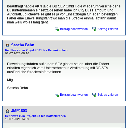
beauftragt hat die AKN ja die DB SEV GmbH. die wiederum verscheidene
Busunternmemen einsetzt, gesehen habe ich City Bus Hamburg und
Autokraft, üblicherweise gibt es ja vor Einsatzbegin für jeden beteiligten
Faher eine Einweisungsfahrt wo man die Strecke einmal abfährt damit
man weiß wo es lang geht.
Beitrag beantworten
Beitrag zitieren
Sascha Behn
Re: News zum Projekt S21 bis Kaltenkirchen
08.07.2026 08:16
Einweisungsfahrten auf einem SEV gibt es selten, aber die Fahrer
erhalten eigentlich vom Unternehmen in Abstimmung mit DB SEV
ausführliche Streckeninfomationen.
Mfg
Sascha Behn
Beitrag beantworten
Beitrag zitieren
JMP1803
Re: News zum Projekt S5 bis Kaltenkirchen
13.07.2026 14:09