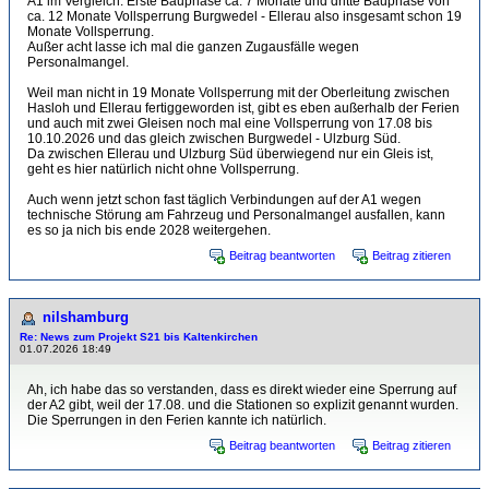
A1 im Vergleich: Erste Bauphase ca. 7 Monate und dritte Bauphase von
ca. 12 Monate Vollsperrung Burgwedel - Ellerau also insgesamt schon 19
Monate Vollsperrung.
Außer acht lasse ich mal die ganzen Zugausfälle wegen
Personalmangel.
Weil man nicht in 19 Monate Vollsperrung mit der Oberleitung zwischen
Hasloh und Ellerau fertiggeworden ist, gibt es eben außerhalb der Ferien
und auch mit zwei Gleisen noch mal eine Vollsperrung von 17.08 bis
10.10.2026 und das gleich zwischen Burgwedel - Ulzburg Süd.
Da zwischen Ellerau und Ulzburg Süd überwiegend nur ein Gleis ist,
geht es hier natürlich nicht ohne Vollsperrung.
Auch wenn jetzt schon fast täglich Verbindungen auf der A1 wegen
technische Störung am Fahrzeug und Personalmangel ausfallen, kann
es so ja nich bis ende 2028 weitergehen.
Beitrag beantworten
Beitrag zitieren
nilshamburg
Re: News zum Projekt S21 bis Kaltenkirchen
01.07.2026 18:49
Ah, ich habe das so verstanden, dass es direkt wieder eine Sperrung auf
der A2 gibt, weil der 17.08. und die Stationen so explizit genannt wurden.
Die Sperrungen in den Ferien kannte ich natürlich.
Beitrag beantworten
Beitrag zitieren