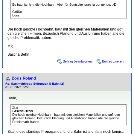
Es baut ja nicht die Hochbahn. Aber für Buntstifte isses ja gut genug. :-D
Grüße
Boris
.
Die hoch gelobte Hochbahn, baut mit den gleichen Materialien und ggf.
den gleichen Firmen. Bezüglich Planung und Ausführung haben alle die
gleiche Problematik haben.
Mfg
Sascha Behn
Beitrag beantworten
Beitrag zitieren
Boris Roland
Re: Sammelthread Störungen S-Bahn [2]
31.08.2025 22:20
Hallo,
Zitat
Sascha Behn
Die hoch gelobte Hochbahn, baut mit den gleichen Materialien und ggf. den
gleichen Firmen. Bezüglich Planung und Ausführung haben alle die gleiche
Problematik haben.
Bitte, diese ständige Propaganda für die Bahn ist allenfalls noch komisch