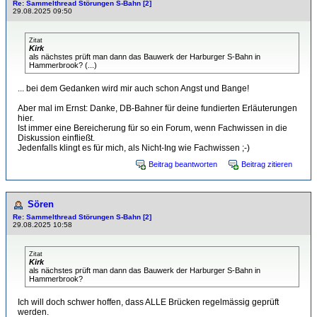
Re: Sammelthread Störungen S-Bahn [2]
29.08.2025 09:50
Zitat
Kirk
als nächstes prüft man dann das Bauwerk der Harburger S-Bahn in
Hammerbrook? (...)
... bei dem Gedanken wird mir auch schon Angst und Bange!
Aber mal im Ernst: Danke, DB-Bahner für deine fundierten Erläuterungen
hier.
Ist immer eine Bereicherung für so ein Forum, wenn Fachwissen in die
Diskussion einfließt.
Jedenfalls klingt es für mich, als Nicht-Ing wie Fachwissen ;-)
Beitrag beantworten
Beitrag zitieren
Sören
Re: Sammelthread Störungen S-Bahn [2]
29.08.2025 10:58
Zitat
Kirk
als nächstes prüft man dann das Bauwerk der Harburger S-Bahn in
Hammerbrook?
Ich will doch schwer hoffen, dass ALLE Brücken regelmässig geprüft
werden.