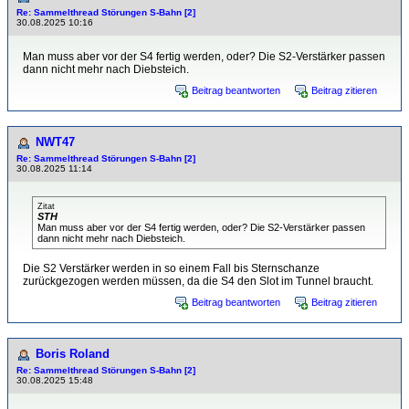
Re: Sammelthread Störungen S-Bahn [2]
30.08.2025 10:16
Man muss aber vor der S4 fertig werden, oder? Die S2-Verstärker passen
dann nicht mehr nach Diebsteich.
Beitrag beantworten
Beitrag zitieren
NWT47
Re: Sammelthread Störungen S-Bahn [2]
30.08.2025 11:14
Zitat
STH
Man muss aber vor der S4 fertig werden, oder? Die S2-Verstärker passen
dann nicht mehr nach Diebsteich.
Die S2 Verstärker werden in so einem Fall bis Sternschanze
zurückgezogen werden müssen, da die S4 den Slot im Tunnel braucht.
Beitrag beantworten
Beitrag zitieren
Boris Roland
Re: Sammelthread Störungen S-Bahn [2]
30.08.2025 15:48