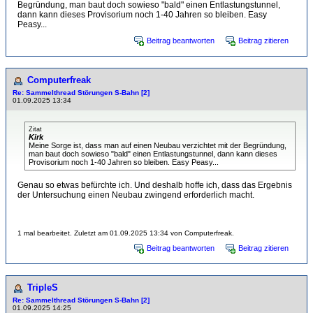
Begründung, man baut doch sowieso "bald" einen Entlastungstunnel,
dann kann dieses Provisorium noch 1-40 Jahren so bleiben. Easy
Peasy...
Beitrag beantworten
Beitrag zitieren
Computerfreak
Re: Sammelthread Störungen S-Bahn [2]
01.09.2025 13:34
Zitat
Kirk
Meine Sorge ist, dass man auf einen Neubau verzichtet mit der Begründung,
man baut doch sowieso "bald" einen Entlastungstunnel, dann kann dieses
Provisorium noch 1-40 Jahren so bleiben. Easy Peasy...
Genau so etwas befürchte ich. Und deshalb hoffe ich, dass das Ergebnis
der Untersuchung einen Neubau zwingend erforderlich macht.
1 mal bearbeitet. Zuletzt am 01.09.2025 13:34 von Computerfreak.
Beitrag beantworten
Beitrag zitieren
TripleS
Re: Sammelthread Störungen S-Bahn [2]
01.09.2025 14:25