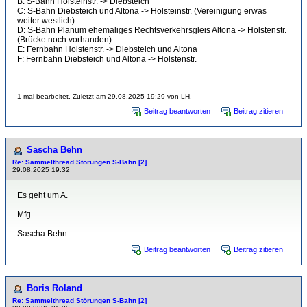
B: S-Bahn Holsteinstr. -> Diebsteich
C: S-Bahn Diebsteich und Altona -> Holsteinstr. (Vereinigung erwas
weiter westlich)
D: S-Bahn Planum ehemaliges Rechtsverkehrsgleis Altona -> Holstenstr.
(Brücke noch vorhanden)
E: Fernbahn Holstenstr. -> Diebsteich und Altona
F: Fernbahn Diebsteich und Altona -> Holstenstr.
1 mal bearbeitet. Zuletzt am 29.08.2025 19:29 von LH.
Beitrag beantworten
Beitrag zitieren
Sascha Behn
Re: Sammelthread Störungen S-Bahn [2]
29.08.2025 19:32
Es geht um A.
Mfg
Sascha Behn
Beitrag beantworten
Beitrag zitieren
Boris Roland
Re: Sammelthread Störungen S-Bahn [2]