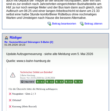
auch mit Gepäck die Treppe an der Brücke hochquälten, aber von dort
sind es zur endlich nach Jahrzehnten eingerichteten Bushaltestelle am
Hbf. ja nur noch wenige Meter und der Bus kam dann auch gleich, nach
Aufbruch um 06:25 und einer langen Arbeitsschicht ist dann um 21:33
selbst eine halbe Stunde komfortfreier Rüttelbus ohne nochmaliges
Warten und Umsteigen nach Hause die bessere Alternative.
Beitrag beantworten
Beitrag zitieren
Rüdiger
Re: Sammelthread Störungen S-Bahn [2]
01.06.2026 19:23
Update Aufzugerneuerung - siehe alte Meldung vom 5. Mai 2026
Quelle: www.s-bahn-hamburg.de