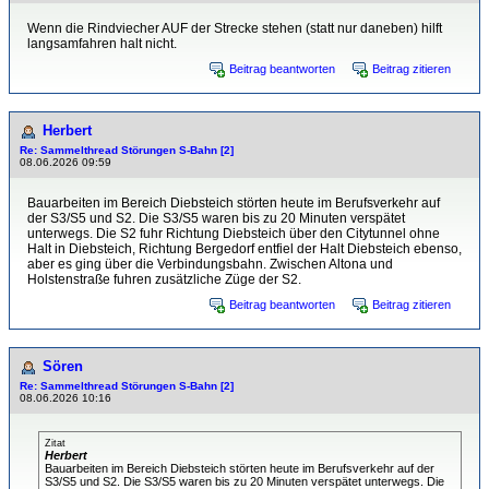
Wenn die Rindviecher AUF der Strecke stehen (statt nur daneben) hilft
langsamfahren halt nicht.
Beitrag beantworten
Beitrag zitieren
Herbert
Re: Sammelthread Störungen S-Bahn [2]
08.06.2026 09:59
Bauarbeiten im Bereich Diebsteich störten heute im Berufsverkehr auf
der S3/S5 und S2. Die S3/S5 waren bis zu 20 Minuten verspätet
unterwegs. Die S2 fuhr Richtung Diebsteich über den Citytunnel ohne
Halt in Diebsteich, Richtung Bergedorf entfiel der Halt Diebsteich ebenso,
aber es ging über die Verbindungsbahn. Zwischen Altona und
Holstenstraße fuhren zusätzliche Züge der S2.
Beitrag beantworten
Beitrag zitieren
Sören
Re: Sammelthread Störungen S-Bahn [2]
08.06.2026 10:16
Zitat
Herbert
Bauarbeiten im Bereich Diebsteich störten heute im Berufsverkehr auf der
S3/S5 und S2. Die S3/S5 waren bis zu 20 Minuten verspätet unterwegs. Die