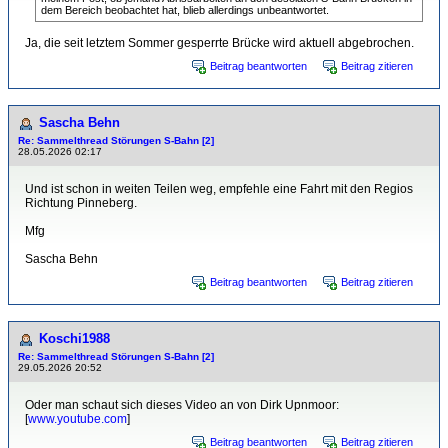
dem Bereich beobachtet hat, blieb allerdings unbeantwortet.
Ja, die seit letztem Sommer gesperrte Brücke wird aktuell abgebrochen.
Beitrag beantworten
Beitrag zitieren
Sascha Behn
Re: Sammelthread Störungen S-Bahn [2]
28.05.2026 02:17
Und ist schon in weiten Teilen weg, empfehle eine Fahrt mit den Regios
Richtung Pinneberg.
Mfg
Sascha Behn
Beitrag beantworten
Beitrag zitieren
Koschi1988
Re: Sammelthread Störungen S-Bahn [2]
29.05.2026 20:52
Oder man schaut sich dieses Video an von Dirk Upnmoor:
[
www.youtube.com
]
Beitrag beantworten
Beitrag zitieren