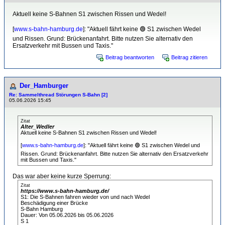
Aktuell keine S-Bahnen S1 zwischen Rissen und Wedel!
[
www.s-bahn-hamburg.de
]: "Aktuell fährt keine 🟢 S1 zwischen Wedel
und Rissen. Grund: Brückenanfahrt. Bitte nutzen Sie alternativ den
Ersatzverkehr mit Bussen und Taxis."
Beitrag beantworten
Beitrag zitieren
Der_Hamburger
Re: Sammelthread Störungen S-Bahn [2]
05.06.2026 15:45
Zitat
Alter_Wedler
Aktuell keine S-Bahnen S1 zwischen Rissen und Wedel!
[
www.s-bahn-hamburg.de
]: "Aktuell fährt keine 🟢 S1 zwischen Wedel und
Rissen. Grund: Brückenanfahrt. Bitte nutzen Sie alternativ den Ersatzverkehr
mit Bussen und Taxis."
Das war aber keine kurze Sperrung:
Zitat
https://www.s-bahn-hamburg.de/
S1: Die S-Bahnen fahren wieder von und nach Wedel
Beschädigung einer Brücke
S-Bahn Hamburg
Dauer: Von 05.06.2026 bis 05.06.2026
S 1