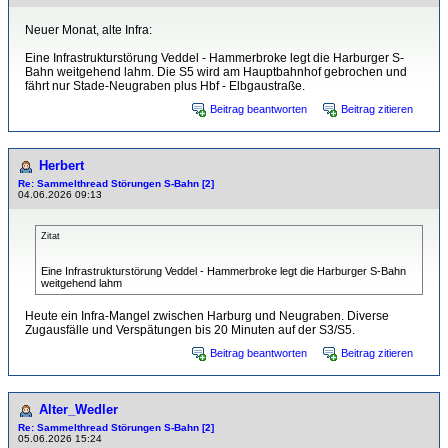
Neuer Monat, alte Infra:
Eine Infrastrukturstörung Veddel - Hammerbroke legt die Harburger S-
Bahn weitgehend lahm. Die S5 wird am Hauptbahnhof gebrochen und
fährt nur Stade-Neugraben plus Hbf - Elbgaustraße.
Beitrag beantworten
Beitrag zitieren
Herbert
Re: Sammelthread Störungen S-Bahn [2]
04.06.2026 09:13
Zitat
Eine Infrastrukturstörung Veddel - Hammerbroke legt die Harburger S-Bahn
weitgehend lahm
Heute ein Infra-Mangel zwischen Harburg und Neugraben. Diverse
Zugausfälle und Verspätungen bis 20 Minuten auf der S3/S5.
Beitrag beantworten
Beitrag zitieren
Alter_Wedler
Re: Sammelthread Störungen S-Bahn [2]
05.06.2026 15:24