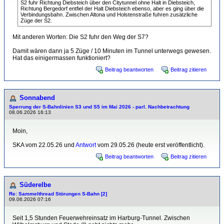
S2 fuhr Richtung Diebsteich über den Citytunnel ohne Halt in Diebsteich,
Richtung Bergedorf entfiel der Halt Diebsteich ebenso, aber es ging über die
Verbindungsbahn. Zwischen Altona und Holstenstraße fuhren zusätzliche
Züge der S2.
Mit anderen Worten: Die S2 fuhr den Weg der S7?
Damit wären dann ja 5 Züge / 10 Minuten im Tunnel unterwegs gewesen.
Hat das einigermassen funktioniert?
Beitrag beantworten
Beitrag zitieren
Sonnabend
Sperrung der S-Bahnlinien S3 und S5 im Mai 2026 - parl. Nachbetrachtung
08.06.2026 16:13
Moin,
SKA vom 22.05.26 und
Antwort
vom 29.05.26 (heute erst veröffentlicht).
Beitrag beantworten
Beitrag zitieren
Süderelbe
Re: Sammelthread Störungen S-Bahn [2]
09.06.2026 07:16
Seit 1,5 Stunden Feuerwehreinsatz im Harburg-Tunnel. Zwischen