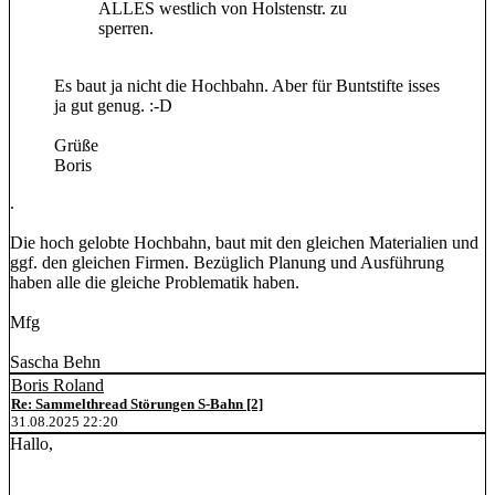
ALLES westlich von Holstenstr. zu
sperren.
Es baut ja nicht die Hochbahn. Aber für Buntstifte isses
ja gut genug. :-D
Grüße
Boris
.
Die hoch gelobte Hochbahn, baut mit den gleichen Materialien und
ggf. den gleichen Firmen. Bezüglich Planung und Ausführung
haben alle die gleiche Problematik haben.
Mfg
Sascha Behn
Boris Roland
Re: Sammelthread Störungen S-Bahn [2]
31.08.2025 22:20
Hallo,