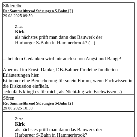
Süderelbe
Re: Sammelthread Störungen S-Bahn [2]
29.08.2025 09:50
Zitat
Kirk
als nächstes prüft man dann das Bauwerk der
Harburger S-Bahn in Hammerbrook? (...)
... bei dem Gedanken wird mir auch schon Angst und Bange!
Aber mal im Ernst: Danke, DB-Bahner für deine fundierten
Erläuterungen hier.
Ist immer eine Bereicherung für so ein Forum, wenn Fachwissen in
die Diskussion einfließt.
Jedenfalls klingt es für mich, als Nicht-Ing wie Fachwissen ;-)
Sören
Re: Sammelthread Störungen S-Bahn [2]
29.08.2025 10:58
Zitat
Kirk
als nächstes prüft man dann das Bauwerk der
Harburger S-Bahn in Hammerbrook?