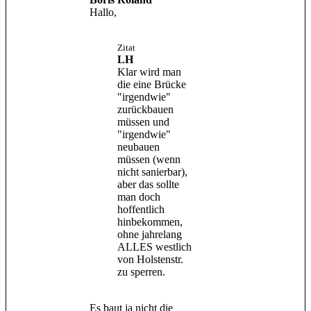
Hallo,
Zitat
LH
Klar wird man
die eine Brücke
"irgendwie"
zurückbauen
müssen und
"irgendwie"
neubauen
müssen (wenn
nicht sanierbar),
aber das sollte
man doch
hoffentlich
hinbekommen,
ohne jahrelang
ALLES westlich
von Holstenstr.
zu sperren.
Es baut ja nicht die