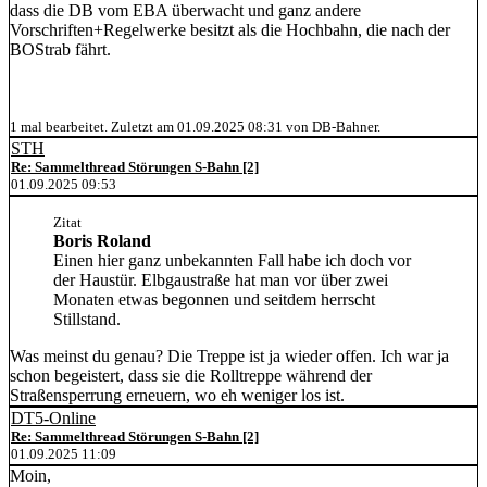
dass die DB vom EBA überwacht und ganz andere
Vorschriften+Regelwerke besitzt als die Hochbahn, die nach der
BOStrab fährt.
1 mal bearbeitet. Zuletzt am 01.09.2025 08:31 von DB-Bahner.
STH
Re: Sammelthread Störungen S-Bahn [2]
01.09.2025 09:53
Zitat
Boris Roland
Einen hier ganz unbekannten Fall habe ich doch vor
der Haustür. Elbgaustraße hat man vor über zwei
Monaten etwas begonnen und seitdem herrscht
Stillstand.
Was meinst du genau? Die Treppe ist ja wieder offen. Ich war ja
schon begeistert, dass sie die Rolltreppe während der
Straßensperrung erneuern, wo eh weniger los ist.
DT5-Online
Re: Sammelthread Störungen S-Bahn [2]
01.09.2025 11:09
Moin,