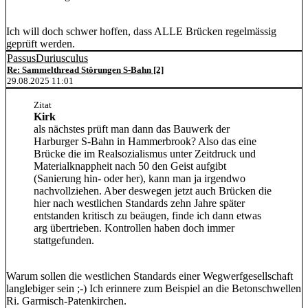
Ich will doch schwer hoffen, dass ALLE Brücken regelmässig
geprüft werden.
PassusDuriusculus
Re: Sammelthread Störungen S-Bahn [2]
29.08.2025 11:01
Zitat
Kirk
als nächstes prüft man dann das Bauwerk der
Harburger S-Bahn in Hammerbrook? Also das eine
Brücke die im Realsozialismus unter Zeitdruck und
Materialknappheit nach 50 den Geist aufgibt
(Sanierung hin- oder her), kann man ja irgendwo
nachvollziehen. Aber deswegen jetzt auch Brücken die
hier nach westlichen Standards zehn Jahre später
entstanden kritisch zu beäugen, finde ich dann etwas
arg übertrieben. Kontrollen haben doch immer
stattgefunden.
Warum sollen die westlichen Standards einer Wegwerfgesellschaft
langlebiger sein ;-) Ich erinnere zum Beispiel an die Betonschwellen
Ri. Garmisch-Patenkirchen.