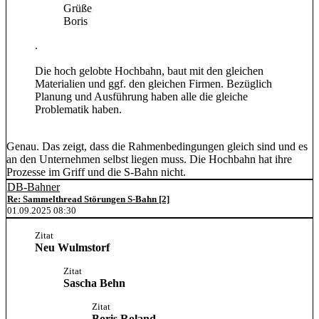
Grüße
Boris
.
Die hoch gelobte Hochbahn, baut mit den gleichen
Materialien und ggf. den gleichen Firmen. Bezüglich
Planung und Ausführung haben alle die gleiche
Problematik haben.
Genau. Das zeigt, dass die Rahmenbedingungen gleich sind und es
an den Unternehmen selbst liegen muss. Die Hochbahn hat ihre
Prozesse im Griff und die S-Bahn nicht.
DB-Bahner
Re: Sammelthread Störungen S-Bahn [2]
01.09.2025 08:30
Zitat
Neu Wulmstorf
Zitat
Sascha Behn
Zitat
Boris Roland