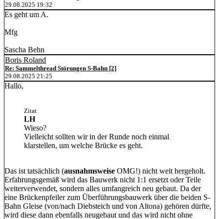
29.08.2025 19:32
Es geht um A.
Mfg
Sascha Behn
Boris Roland
Re: Sammelthread Störungen S-Bahn [2]
29.08.2025 21:25
Hallo,
Zitat
LH
Wieso?
Vielleicht sollten wir in der Runde noch einmal
klarstellen, um welche Brücke es geht.
Das ist tatsächlich (
ausnahmsweise
OMG!) nicht weit hergeholt.
Erfahrungsgemäß wird das Bauwerk nicht 1:1 ersetzt oder Teile
weiterverwendet, sondern alles umfangreich neu gebaut. Da der
eine Brückenpfeiler zum Überführungsbauwerk über die beiden S-
Bahn Gleise (von/nach Diebsteich und von Altona) gehören dürfte,
wird diese dann ebenfalls neugebaut und das wird nicht ohne