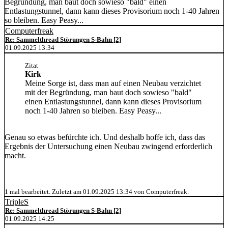
Begründung, man baut doch sowieso "bald" einen
Entlastungstunnel, dann kann dieses Provisorium noch 1-40 Jahren
so bleiben. Easy Peasy...
Computerfreak
Re: Sammelthread Störungen S-Bahn [2]
01.09.2025 13:34
Zitat
Kirk
Meine Sorge ist, dass man auf einen Neubau verzichtet
mit der Begründung, man baut doch sowieso "bald"
einen Entlastungstunnel, dann kann dieses Provisorium
noch 1-40 Jahren so bleiben. Easy Peasy...
Genau so etwas befürchte ich. Und deshalb hoffe ich, dass das
Ergebnis der Untersuchung einen Neubau zwingend erforderlich
macht.
1 mal bearbeitet. Zuletzt am 01.09.2025 13:34 von Computerfreak.
TripleS
Re: Sammelthread Störungen S-Bahn [2]
01.09.2025 14:25