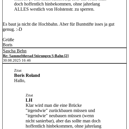
doch hoffentlich hinbekommen, ohne jahrelang
ALLES westlich von Holstenstr. zu sperren.
Es baut ja nicht die Hochbahn. Aber für Buntstifte isses ja gut
genug. :-D
Grüße
Boris
Sascha Behn
Re: Sammelthread Störungen S-Bahn [2]
30.08.2025 16:46
Zitat
Boris Roland
Hallo,
Zitat
LH
Klar wird man die eine Brücke
"irgendwie" zurückbauen müssen und
"irgendwie" neubauen müssen (wenn
nicht sanierbar), aber das sollte man doch
hoffentlich hinbekommen, ohne jahrelang