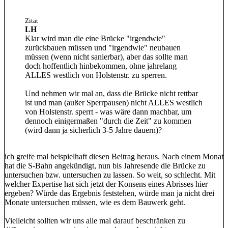
Zitat
LH
Klar wird man die eine Brücke "irgendwie"
zurückbauen müssen und "irgendwie" neubauen
müssen (wenn nicht sanierbar), aber das sollte man
doch hoffentlich hinbekommen, ohne jahrelang
ALLES westlich von Holstenstr. zu sperren.
Und nehmen wir mal an, dass die Brücke nicht rettbar
ist und man (außer Sperrpausen) nicht ALLES westlich
von Holstenstr. sperrt - was wäre dann machbar, um
dennoch einigermaßen "durch die Zeit" zu kommen
(wird dann ja sicherlich 3-5 Jahre dauern)?
ich greife mal beispielhaft diesen Beitrag heraus. Nach einem Monat
hat die S-Bahn angekündigt, nun bis Jahresende die Brücke zu
untersuchen bzw. untersuchen zu lassen. So weit, so schlecht. Mit
welcher Expertise hat sich jetzt der Konsens eines Abrisses hier
ergeben? Würde das Ergebnis feststehen, würde man ja nicht drei
Monate untersuchen müssen, wie es dem Bauwerk geht.
Vielleicht sollten wir uns alle mal darauf beschränken zu