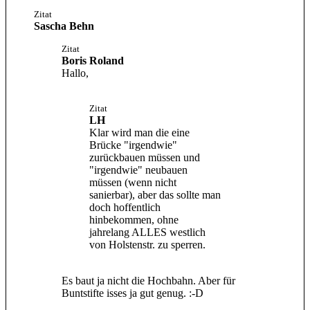
Zitat
Sascha Behn
Zitat
Boris Roland
Hallo,
Zitat
LH
Klar wird man die eine
Brücke "irgendwie"
zurückbauen müssen und
"irgendwie" neubauen
müssen (wenn nicht
sanierbar), aber das sollte man
doch hoffentlich
hinbekommen, ohne
jahrelang ALLES westlich
von Holstenstr. zu sperren.
Es baut ja nicht die Hochbahn. Aber für
Buntstifte isses ja gut genug. :-D