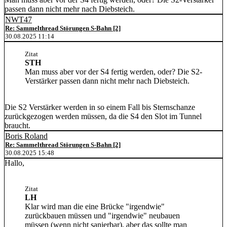
passen dann nicht mehr nach Diebsteich.
NWT47
Re: Sammelthread Störungen S-Bahn [2]
30.08.2025 11:14
Zitat
STH
Man muss aber vor der S4 fertig werden, oder? Die S2-
Verstärker passen dann nicht mehr nach Diebsteich.
Die S2 Verstärker werden in so einem Fall bis Sternschanze
zurückgezogen werden müssen, da die S4 den Slot im Tunnel
braucht.
Boris Roland
Re: Sammelthread Störungen S-Bahn [2]
30.08.2025 15:48
Hallo,
Zitat
LH
Klar wird man die eine Brücke "irgendwie"
zurückbauen müssen und "irgendwie" neubauen
müssen (wenn nicht sanierbar), aber das sollte man