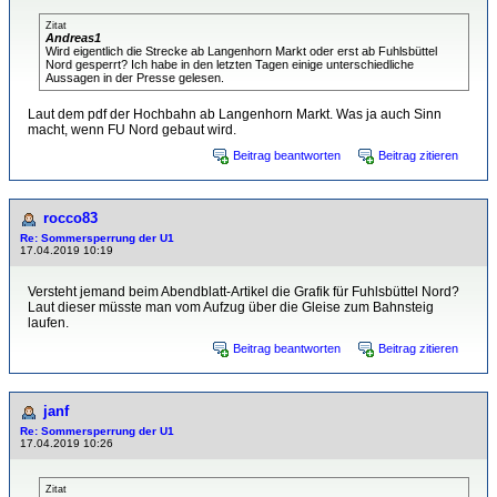
Zitat
Andreas1
Wird eigentlich die Strecke ab Langenhorn Markt oder erst ab Fuhlsbüttel
Nord gesperrt? Ich habe in den letzten Tagen einige unterschiedliche
Aussagen in der Presse gelesen.
Laut dem pdf der Hochbahn ab Langenhorn Markt. Was ja auch Sinn
macht, wenn FU Nord gebaut wird.
Beitrag beantworten
Beitrag zitieren
rocco83
Re: Sommersperrung der U1
17.04.2019 10:19
Versteht jemand beim Abendblatt-Artikel die Grafik für Fuhlsbüttel Nord?
Laut dieser müsste man vom Aufzug über die Gleise zum Bahnsteig
laufen.
Beitrag beantworten
Beitrag zitieren
janf
Re: Sommersperrung der U1
17.04.2019 10:26
Zitat