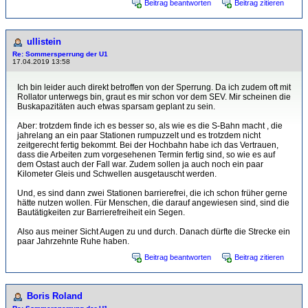
Beitrag beantworten
Beitrag zitieren
ullistein
Re: Sommersperrung der U1
17.04.2019 13:58
Ich bin leider auch direkt betroffen von der Sperrung. Da ich zudem oft mit
Rollator unterwegs bin, graut es mir schon vor dem SEV. Mir scheinen die
Buskapazitäten auch etwas sparsam geplant zu sein.
Aber: trotzdem finde ich es besser so, als wie es die S-Bahn macht , die
jahrelang an ein paar Stationen rumpuzzelt und es trotzdem nicht
zeitgerecht fertig bekommt. Bei der Hochbahn habe ich das Vertrauen,
dass die Arbeiten zum vorgesehenen Termin fertig sind, so wie es auf
dem Ostast auch der Fall war. Zudem sollen ja auch noch ein paar
Kilometer Gleis und Schwellen ausgetauscht werden.
Und, es sind dann zwei Stationen barrierefrei, die ich schon früher gerne
hätte nutzen wollen. Für Menschen, die darauf angewiesen sind, sind die
Bautätigkeiten zur Barrierefreiheit ein Segen.
Also aus meiner Sicht Augen zu und durch. Danach dürfte die Strecke ein
paar Jahrzehnte Ruhe haben.
Beitrag beantworten
Beitrag zitieren
Boris Roland