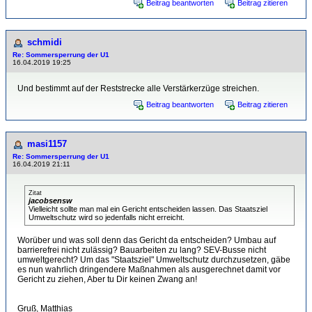
Beitrag beantworten
Beitrag zitieren
schmidi
Re: Sommersperrung der U1
16.04.2019 19:25
Und bestimmt auf der Reststrecke alle Verstärkerzüge streichen.
Beitrag beantworten
Beitrag zitieren
masi1157
Re: Sommersperrung der U1
16.04.2019 21:11
Zitat
jacobsensw
Vielleicht sollte man mal ein Gericht entscheiden lassen. Das Staatsziel
Umweltschutz wird so jedenfalls nicht erreicht.
Worüber und was soll denn das Gericht da entscheiden? Umbau auf
barrierefrei nicht zulässig? Bauarbeiten zu lang? SEV-Busse nicht
umweltgerecht? Um das "Staatsziel" Umweltschutz durchzusetzen, gäbe
es nun wahrlich dringendere Maßnahmen als ausgerechnet damit vor
Gericht zu ziehen, Aber tu Dir keinen Zwang an!
Gruß, Matthias