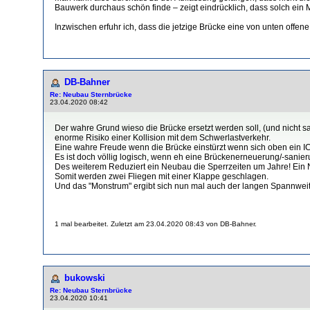
Bauwerk durchaus schön finde – zeigt eindrücklich, dass solch ein 
Inzwischen erfuhr ich, dass die jetzige Brücke eine von unten offen
DB-Bahner
Re: Neubau Sternbrücke
23.04.2020 08:42
Der wahre Grund wieso die Brücke ersetzt werden soll, (und nicht sa
enorme Risiko einer Kollision mit dem Schwerlastverkehr.
Eine wahre Freude wenn die Brücke einstürzt wenn sich oben ein ICE
Es ist doch völlig logisch, wenn eh eine Brückenerneuerung/-sanie
Des weiterem Reduziert ein Neubau die Sperrzeiten um Jahre! Ein 
Somit werden zwei Fliegen mit einer Klappe geschlagen.
Und das "Monstrum" ergibt sich nun mal auch der langen Spannweite
1 mal bearbeitet. Zuletzt am 23.04.2020 08:43 von DB-Bahner.
bukowski
Re: Neubau Sternbrücke
23.04.2020 10:41