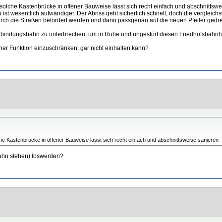
solche Kastenbrücke in offener Bauweise lässt sich recht einfach und abschnittswei
t wesentlich aufwändiger. Der Abriss geht sicherlich schnell, doch die vergleichs
rch die Straßen befördert werden und dann passgenau auf die neuen Pfeiler gedre
Verbindungsbahn zu unterbrechen, um in Ruhe und ungestört diesen Friedhofsbahn
ner Funktion einzuschränken, gar nicht einhalten kann?
he Kastenbrücke in offener Bauweise lässt sich recht einfach und abschnittsweise sanieren
rbahn stehen) loswerden?