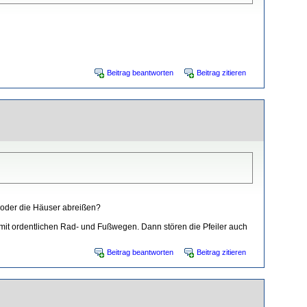
Beitrag beantworten
Beitrag zitieren
 oder die Häuser abreißen?
 mit ordentlichen Rad- und Fußwegen. Dann stören die Pfeiler auch
Beitrag beantworten
Beitrag zitieren