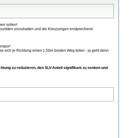
en sollen!
tenpunkten vorzuhalten und die Kreuzungen enstprechend
rspur!
 sich je Richtung einen 1,50m breiten Weg teilen - ja geht denn
chtung zu reduzieren, den SLV-Anteil signifikant zu senken und