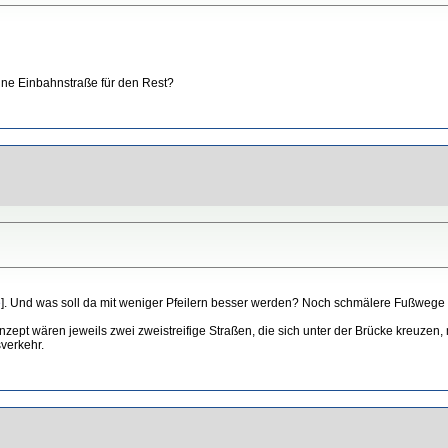
ine Einbahnstraße für den Rest?
e
]. Und was soll da mit weniger Pfeilern besser werden? Noch schmälere Fußwege
ept wären jeweils zwei zweistreifige Straßen, die sich unter der Brücke kreuzen,
sverkehr.