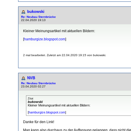
bukowski
Re: Neubau Sternbrücke
22.04.2020 19:13
Kleiner Meinungsartikel mit aktuellen Bildern:
[
hamburgize.blogspot.com
]
2 mal bearbeitet. Zuletzt am 22.04.2020 19:15 von bukowski.
NVB
Re: Neubau Sternbrücke
23.04.2020 02:27
Zitat
bukowski
Kleiner Meinungsartikel mit aktuellen Bildern:
[
hamburgize.blogspot.com
]
Danke für den Link!
Man kann also durchaus zu der Auffassung gelangen, dass nicht die 