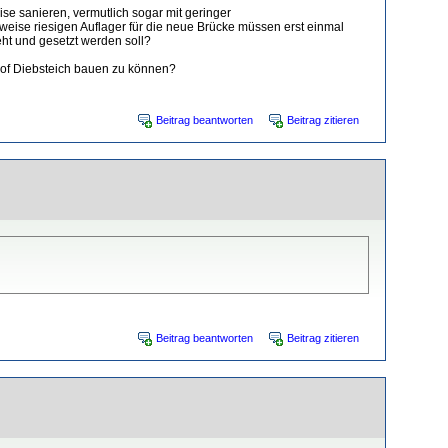
se sanieren, vermutlich sogar mit geringer
weise riesigen Auflager für die neue Brücke müssen erst einmal
ht und gesetzt werden soll?
hof Diebsteich bauen zu können?
Beitrag beantworten
Beitrag zitieren
Beitrag beantworten
Beitrag zitieren