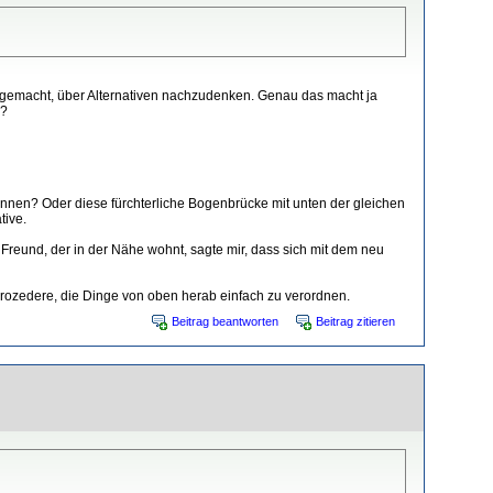
e gemacht, über Alternativen nachzudenken. Genau das macht ja
n?
önnen? Oder diese fürchterliche Bogenbrücke mit unten der gleichen
tive.
n Freund, der in der Nähe wohnt, sagte mir, dass sich mit dem neu
 Prozedere, die Dinge von oben herab einfach zu verordnen.
Beitrag beantworten
Beitrag zitieren