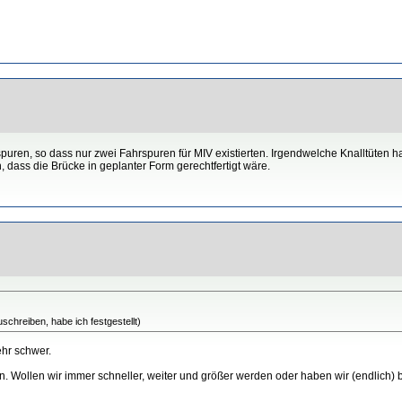
uren, so dass nur zwei Fahrspuren für MIV existierten. Irgendwelche Knalltüten 
 dass die Brücke in geplanter Form gerechtfertigt wäre.
schreiben, habe ich festgestellt)
ehr schwer.
. Wollen wir immer schneller, weiter und größer werden oder haben wir (endlich) be