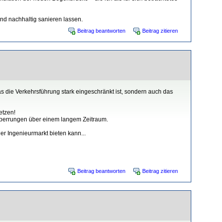
und nachhaltig sanieren lassen.
Beitrag beantworten
Beitrag zitieren
as die Verkehrsführung stark eingeschränkt ist, sondern auch das
etzen!
Sperrungen über einem langem Zeitraum.
r Ingenieurmarkt bieten kann...
Beitrag beantworten
Beitrag zitieren