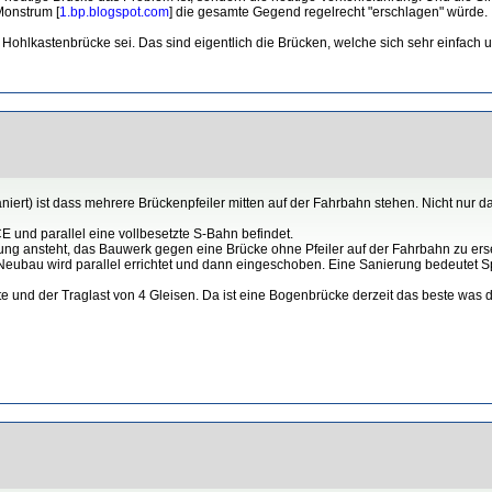
Monstrum [
1.bp.blogspot.com
] die gesamte Gegend regelrecht "erschlagen" würde.
e Hohlkastenbrücke sei. Das sind eigentlich die Brücken, welche sich sehr einfach 
niert) ist dass mehrere Brückenpfeiler mitten auf der Fahrbahn stehen. Nicht nur d
 und parallel eine vollbesetzte S-Bahn befindet.
rung ansteht, das Bauwerk gegen eine Brücke ohne Pfeiler auf der Fahrbahn zu ers
Neubau wird parallel errichtet und dann eingeschoben. Eine Sanierung bedeutet 
 und der Traglast von 4 Gleisen. Da ist eine Bogenbrücke derzeit das beste was de