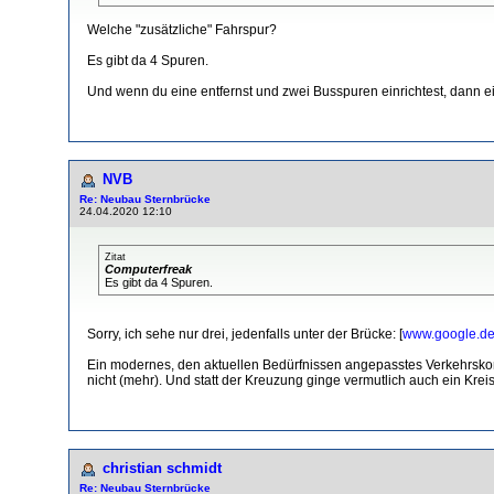
Welche "zusätzliche" Fahrspur?
Es gibt da 4 Spuren.
Und wenn du eine entfernst und zwei Busspuren einrichtest, dann e
NVB
Re: Neubau Sternbrücke
24.04.2020 12:10
Zitat
Computerfreak
Es gibt da 4 Spuren.
Sorry, ich sehe nur drei, jedenfalls unter der Brücke: [
www.google.d
Ein modernes, den aktuellen Bedürfnissen angepasstes Verkehrskonz
nicht (mehr). Und statt der Kreuzung ginge vermutlich auch ein Krei
christian schmidt
Re: Neubau Sternbrücke