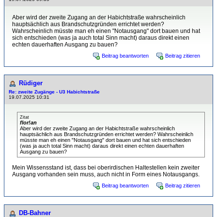
Aber wird der zweite Zugang an der Habichtstraße wahrscheinlich
hauptsächlich aus Brandschutzgründen errichtet werden?
Wahrscheinlich müsste man eh einen "Notausgang" dort bauen und hat
sich entschieden (was ja auch total Sinn macht) daraus direkt einen
echten dauerhaften Ausgang zu bauen?
Beitrag beantworten
Beitrag zitieren
Rüdiger
Re: zweite Zugänge - U3 Habichtstraße
19.07.2025 10:31
Zitat
flor!an
Aber wird der zweite Zugang an der Habichtstraße wahrscheinlich
hauptsächlich aus Brandschutzgründen errichtet werden? Wahrscheinlich
müsste man eh einen "Notausgang" dort bauen und hat sich entschieden
(was ja auch total Sinn macht) daraus direkt einen echten dauerhaften
Ausgang zu bauen?
Mein Wissensstand ist, dass bei oberirdischen Haltestellen kein zweiter
Ausgang vorhanden sein muss, auch nicht in Form eines Notausgangs.
Beitrag beantworten
Beitrag zitieren
DB-Bahner