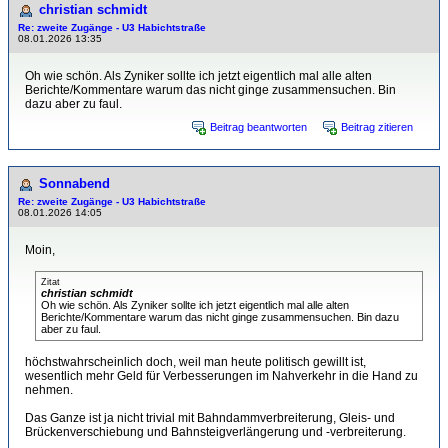
christian schmidt
Re: zweite Zugänge - U3 Habichtstraße
08.01.2026 13:35
Oh wie schön. Als Zyniker sollte ich jetzt eigentlich mal alle alten
Berichte/Kommentare warum das nicht ginge zusammensuchen. Bin
dazu aber zu faul.
Beitrag beantworten
Beitrag zitieren
Sonnabend
Re: zweite Zugänge - U3 Habichtstraße
08.01.2026 14:05
Moin,
Zitat
christian schmidt
Oh wie schön. Als Zyniker sollte ich jetzt eigentlich mal alle alten
Berichte/Kommentare warum das nicht ginge zusammensuchen. Bin dazu
aber zu faul.
höchstwahrscheinlich doch, weil man heute politisch gewillt ist,
wesentlich mehr Geld für Verbesserungen im Nahverkehr in die Hand zu
nehmen.
Das Ganze ist ja nicht trivial mit Bahndammverbreiterung, Gleis- und
Brückenverschiebung und Bahnsteigverlängerung und -verbreiterung.