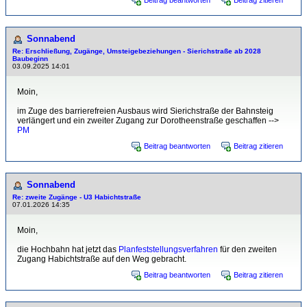
Beitrag beantworten
Beitrag zitieren
Sonnabend
Re: Erschließung, Zugänge, Umsteigebeziehungen - Sierichstraße ab 2028
Baubeginn
03.09.2025 14:01
Moin,
im Zuge des barrierefreien Ausbaus wird Sierichstraße der Bahnsteig
verlängert und ein zweiter Zugang zur Dorotheenstraße geschaffen -->
PM
Beitrag beantworten
Beitrag zitieren
Sonnabend
Re: zweite Zugänge - U3 Habichtstraße
07.01.2026 14:35
Moin,
die Hochbahn hat jetzt das
Planfeststellungsverfahren
für den zweiten
Zugang Habichtstraße auf den Weg gebracht.
Beitrag beantworten
Beitrag zitieren