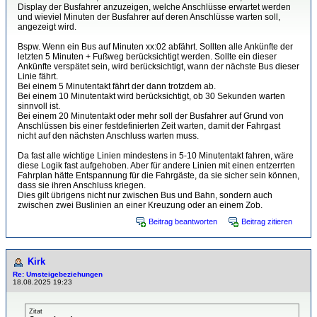
Display der Busfahrer anzuzeigen, welche Anschlüsse erwartet werden
und wieviel Minuten der Busfahrer auf deren Anschlüsse warten soll,
angezeigt wird.
Bspw. Wenn ein Bus auf Minuten xx:02 abfährt. Sollten alle Ankünfte der
letzten 5 Minuten + Fußweg berücksichtigt werden. Sollte ein dieser
Ankünfte verspätet sein, wird berücksichtigt, wann der nächste Bus dieser
Linie fährt.
Bei einem 5 Minutentakt fährt der dann trotzdem ab.
Bei einem 10 Minutentakt wird berücksichtigt, ob 30 Sekunden warten
sinnvoll ist.
Bei einem 20 Minutentakt oder mehr soll der Busfahrer auf Grund von
Anschlüssen bis einer festdefinierten Zeit warten, damit der Fahrgast
nicht auf den nächsten Anschluss warten muss.
Da fast alle wichtige Linien mindestens in 5-10 Minutentakt fahren, wäre
diese Logik fast aufgehoben. Aber für andere Linien mit einen entzerrten
Fahrplan hätte Entspannung für die Fahrgäste, da sie sicher sein können,
dass sie ihren Anschluss kriegen.
Dies gilt übrigens nicht nur zwischen Bus und Bahn, sondern auch
zwischen zwei Buslinien an einer Kreuzung oder an einem Zob.
Beitrag beantworten
Beitrag zitieren
Kirk
Re: Umsteigebeziehungen
18.08.2025 19:23
Zitat