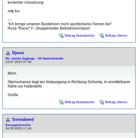
konkreter Umsetzung.
mfg fox
---
"Ich bringe unseren Busfahrern noch sportlicheres Fahren bei"
Reza "Racer" F., Gruppenleiter Betriebsrennsport
Beitrag beantworten
Beitrag zitieren
Djensi
Re: zweite Zugänge - U3 Habichtstraße
23.07.2025 07:38
Moin,
Sternschanze liegt ein Notausgang in Richtung Schlump, in unmittelbarer
Nähe zur Haltestelle.
Grüße
Beitrag beantworten
Beitrag zitieren
Sonnabend
Einzugsbereiche
04.08.2025 17:44