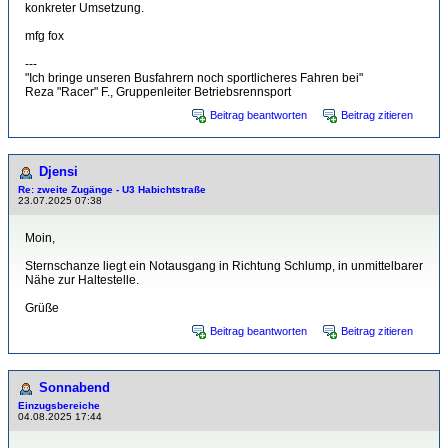
konkreter Umsetzung.
mfg fox
---
"Ich bringe unseren Busfahrern noch sportlicheres Fahren bei"
Reza "Racer" F., Gruppenleiter Betriebsrennsport
Beitrag beantworten
Beitrag zitieren
Djensi
Re: zweite Zugänge - U3 Habichtstraße
23.07.2025 07:38
Moin,
Sternschanze liegt ein Notausgang in Richtung Schlump, in unmittelbarer
Nähe zur Haltestelle.
Grüße
Beitrag beantworten
Beitrag zitieren
Sonnabend
Einzugsbereiche
04.08.2025 17:44