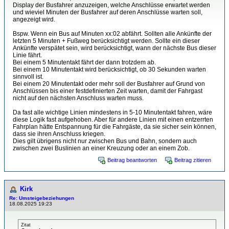
Display der Busfahrer anzuzeigen, welche Anschlüsse erwartet werden
und wieviel Minuten der Busfahrer auf deren Anschlüsse warten soll,
angezeigt wird.
Bspw. Wenn ein Bus auf Minuten xx:02 abfährt. Sollten alle Ankünfte der
letzten 5 Minuten + Fußweg berücksichtigt werden. Sollte ein dieser
Ankünfte verspätet sein, wird berücksichtigt, wann der nächste Bus dieser
Linie fährt.
Bei einem 5 Minutentakt fährt der dann trotzdem ab.
Bei einem 10 Minutentakt wird berücksichtigt, ob 30 Sekunden warten
sinnvoll ist.
Bei einem 20 Minutentakt oder mehr soll der Busfahrer auf Grund von
Anschlüssen bis einer festdefinierten Zeit warten, damit der Fahrgast
nicht auf den nächsten Anschluss warten muss.
Da fast alle wichtige Linien mindestens in 5-10 Minutentakt fahren, wäre
diese Logik fast aufgehoben. Aber für andere Linien mit einen entzerrten
Fahrplan hätte Entspannung für die Fahrgäste, da sie sicher sein können,
dass sie ihren Anschluss kriegen.
Dies gilt übrigens nicht nur zwischen Bus und Bahn, sondern auch
zwischen zwei Buslinien an einer Kreuzung oder an einem Zob.
Beitrag beantworten
Beitrag zitieren
Kirk
Re: Umsteigebeziehungen
18.08.2025 19:23
Zitat