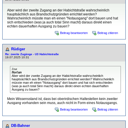
Aber wird der zweite Zugang an der Habichtstraße wahrscheinlich
hauptsächlich aus Brandschutzgründen errichtet werden?
Wahrscheinlich müsste man eh einen "Notausgang" dort bauen und hat
sich entschieden (was ja auch total Sinn macht) daraus direkt einen
echten dauerhaften Ausgang zu bauen?
Beitrag beantworten
Beitrag zitieren
Rüdiger
Re: zweite Zugänge - U3 Habichtstraße
19.07.2025 10:31
Zitat
flor!an
Aber wird der zweite Zugang an der Habichtstraße wahrscheinlich
hauptsächlich aus Brandschutzgründen errichtet werden? Wahrscheinlich
müsste man eh einen "Notausgang" dort bauen und hat sich entschieden
(was ja auch total Sinn macht) daraus direkt einen echten dauerhaften
Ausgang zu bauen?
Mein Wissensstand ist, dass bei oberirdischen Haltestellen kein zweiter
Ausgang vorhanden sein muss, auch nicht in Form eines Notausgangs.
Beitrag beantworten
Beitrag zitieren
DB-Bahner