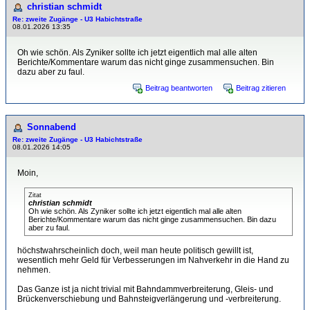
christian schmidt
Re: zweite Zugänge - U3 Habichtstraße
08.01.2026 13:35
Oh wie schön. Als Zyniker sollte ich jetzt eigentlich mal alle alten
Berichte/Kommentare warum das nicht ginge zusammensuchen. Bin
dazu aber zu faul.
Beitrag beantworten
Beitrag zitieren
Sonnabend
Re: zweite Zugänge - U3 Habichtstraße
08.01.2026 14:05
Moin,
Zitat
christian schmidt
Oh wie schön. Als Zyniker sollte ich jetzt eigentlich mal alle alten
Berichte/Kommentare warum das nicht ginge zusammensuchen. Bin dazu
aber zu faul.
höchstwahrscheinlich doch, weil man heute politisch gewillt ist,
wesentlich mehr Geld für Verbesserungen im Nahverkehr in die Hand zu
nehmen.
Das Ganze ist ja nicht trivial mit Bahndammverbreiterung, Gleis- und
Brückenverschiebung und Bahnsteigverlängerung und -verbreiterung.