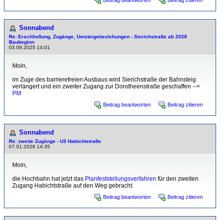
Beitrag beantworten
Beitrag zitieren
Sonnabend
Re: Erschließung, Zugänge, Umsteigebeziehungen - Sierichstraße ab 2028
Baubeginn
03.09.2025 14:01
Moin,
im Zuge des barrierefreien Ausbaus wird Sierichstraße der Bahnsteig
verlängert und ein zweiter Zugang zur Dorotheenstraße geschaffen -->
PM
Beitrag beantworten
Beitrag zitieren
Sonnabend
Re: zweite Zugänge - U3 Habichtstraße
07.01.2026 14:35
Moin,
die Hochbahn hat jetzt das
Planfeststellungsverfahren
für den zweiten
Zugang Habichtstraße auf den Weg gebracht.
Beitrag beantworten
Beitrag zitieren