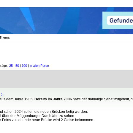
Thema
träge:
25
|
50
|
100
|
in allen Foren
12:
 aus dem Jahre 1905.
Bereits im Jahre 2006
hatte der damalige Senat mitgeteilt, d
nd schon 2024 sollen die neuen Brücken fertig werden.
l über der Müggenburger Durchfahrt zu sehen.
 den Fotos zu sehende neue Brücke wird 2 Gleise bekommen.