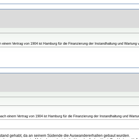
 einem Vertrag von 1904 ist Hamburg für die Finanzierung der Instandhaltung und Wartung v
ach einem Vertrag von 1904 ist Hamburg für die Finanzierung der Instandhaltung und Wartun
estand gehabt, da an seinem Südende die Auswandererhallen gebaut wurden.