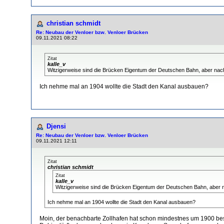
christian schmidt
Re: Neubau der Venloer bzw. Venloer Brücken
09.11.2021 08:22
Zitat
kalle_v
Witzigerweise sind die Brücken Eigentum der Deutschen Bahn, aber nach
Ich nehme mal an 1904 wollte die Stadt den Kanal ausbauen?
Djensi
Re: Neubau der Venloer bzw. Venloer Brücken
09.11.2021 12:11
Zitat
christian schmidt
Zitat
kalle_v
Witzigerweise sind die Brücken Eigentum der Deutschen Bahn, aber n
Ich nehme mal an 1904 wollte die Stadt den Kanal ausbauen?
Moin, der benachbarte Zollhafen hat schon mindestnes um 1900 b