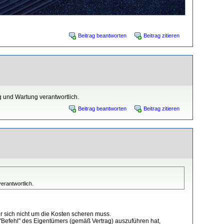
Beitrag beantworten
Beitrag zitieren
 und Wartung verantwortlich.
Beitrag beantworten
Beitrag zitieren
erantwortlich.
r sich nicht um die Kosten scheren muss.
n "Befehl" des Eigentümers (gemäß Vertrag) auszuführen hat,