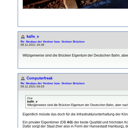
kalle_v
Re: Neubau der Venloer bzw. Venloer Brücken
08.11.2021 16:38
Witzigerweise sind die Brücken Eigentum der Deutschen Bahn, aber 
Computerfreak
Re: Neubau der Venloer bzw. Venloer Brücken
09.11.2021 04:03
Zitat
kalle_v
Witzigerweise sind die Brücken Eigentum der Deutschen Bahn, aber nach
Eigentlich müsste das doch für die Infrastrukturunterhaltung der Kö
Ein privater Eigentümer (DB
AG
) der beste Qualität und höchsten 
Dafür sorgt der Staat (hier also in Form der Hansestadt Hamburg), d