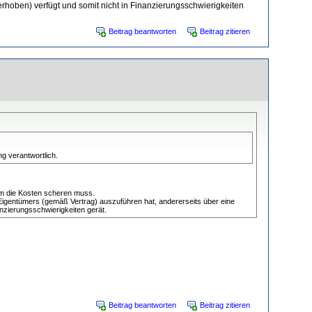
hoben) verfügt und somit nicht in Finanzierungsschwierigkeiten
Beitrag beantworten
Beitrag zitieren
g verantwortlich.
um die Kosten scheren muss.
s Eigentümers (gemäß Vertrag) auszuführen hat, andererseits über eine
nzierungsschwierigkeiten gerät.
Beitrag beantworten
Beitrag zitieren