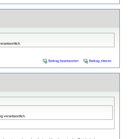
erantwortlich.
Beitrag beantworten
Beitrag zitieren
g verantwortlich.