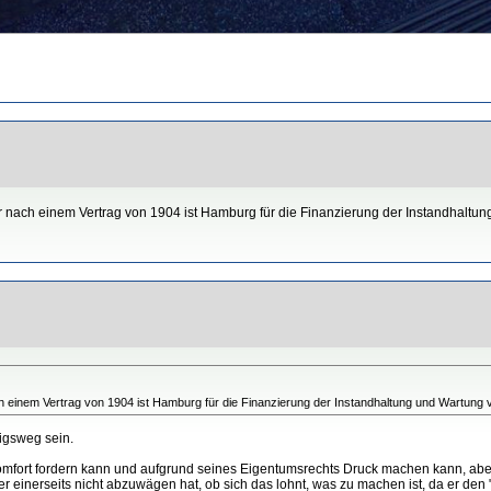
nach einem Vertrag von 1904 ist Hamburg für die Finanzierung der Instandhaltung
 einem Vertrag von 1904 ist Hamburg für die Finanzierung der Instandhaltung und Wartung v
nigsweg sein.
Komfort fordern kann und aufgrund seines Eigentumsrechts Druck machen kann, abe
er einerseits nicht abzuwägen hat, ob sich das lohnt, was zu machen ist, da er de