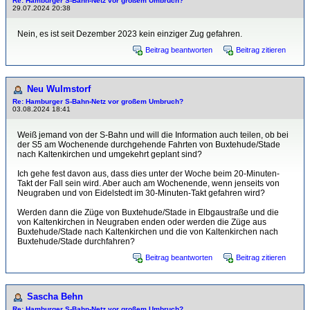
Re: Hamburger S-Bahn-Netz vor großem Umbruch?
29.07.2024 20:38
Nein, es ist seit Dezember 2023 kein einziger Zug gefahren.
Beitrag beantworten
Beitrag zitieren
Neu Wulmstorf
Re: Hamburger S-Bahn-Netz vor großem Umbruch?
03.08.2024 18:41
Weiß jemand von der S-Bahn und will die Information auch teilen, ob bei
der S5 am Wochenende durchgehende Fahrten von Buxtehude/Stade
nach Kaltenkirchen und umgekehrt geplant sind?
Ich gehe fest davon aus, dass dies unter der Woche beim 20-Minuten-
Takt der Fall sein wird. Aber auch am Wochenende, wenn jenseits von
Neugraben und von Eidelstedt im 30-Minuten-Takt gefahren wird?
Werden dann die Züge von Buxtehude/Stade in Elbgaustraße und die
von Kaltenkirchen in Neugraben enden oder werden die Züge aus
Buxtehude/Stade nach Kaltenkirchen und die von Kaltenkirchen nach
Buxtehude/Stade durchfahren?
Beitrag beantworten
Beitrag zitieren
Sascha Behn
Re: Hamburger S-Bahn-Netz vor großem Umbruch?