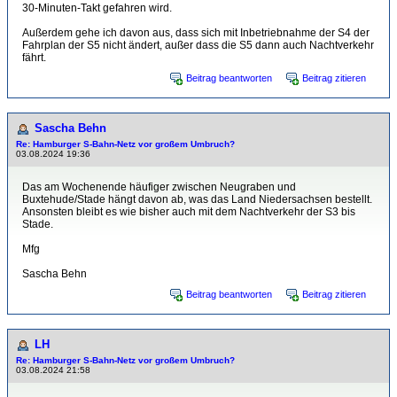
30-Minuten-Takt gefahren wird.
Außerdem gehe ich davon aus, dass sich mit Inbetriebnahme der S4 der
Fahrplan der S5 nicht ändert, außer dass die S5 dann auch Nachtverkehr
fährt.
Beitrag beantworten
Beitrag zitieren
Sascha Behn
Re: Hamburger S-Bahn-Netz vor großem Umbruch?
03.08.2024 19:36
Das am Wochenende häufiger zwischen Neugraben und
Buxtehude/Stade hängt davon ab, was das Land Niedersachsen bestellt.
Ansonsten bleibt es wie bisher auch mit dem Nachtverkehr der S3 bis
Stade.
Mfg
Sascha Behn
Beitrag beantworten
Beitrag zitieren
LH
Re: Hamburger S-Bahn-Netz vor großem Umbruch?
03.08.2024 21:58