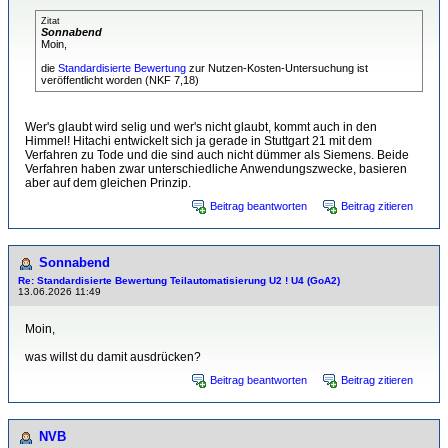
Zitat
Sonnabend
Moin,
die
Standardisierte Bewertung
zur Nutzen-Kosten-Untersuchung ist
veröffentlicht worden (NKF 7,18)
Wer's glaubt wird selig und wer's nicht glaubt, kommt auch in den
Himmel! Hitachi entwickelt sich ja gerade in Stuttgart 21 mit dem
Verfahren zu Tode und die sind auch nicht dümmer als Siemens. Beide
Verfahren haben zwar unterschiedliche Anwendungszwecke, basieren
aber auf dem gleichen Prinzip.
Beitrag beantworten
Beitrag zitieren
Sonnabend
Re: Standardisierte Bewertung Teilautomatisierung U2 ! U4 (GoA2)
13.06.2026 11:49
Moin,
was willst du damit ausdrücken?
Beitrag beantworten
Beitrag zitieren
NVB