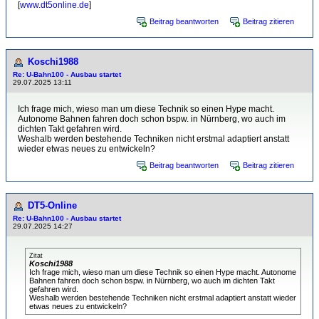
[
www.dt5online.de
]
Beitrag beantworten
Beitrag zitieren
Koschi1988
Re: U-Bahn100 - Ausbau startet
29.07.2025 13:11
Ich frage mich, wieso man um diese Technik so einen Hype macht.
Autonome Bahnen fahren doch schon bspw. in Nürnberg, wo auch im
dichten Takt gefahren wird.
Weshalb werden bestehende Techniken nicht erstmal adaptiert anstatt
wieder etwas neues zu entwickeln?
Beitrag beantworten
Beitrag zitieren
DT5-Online
Re: U-Bahn100 - Ausbau startet
29.07.2025 14:27
Zitat
Koschi1988
Ich frage mich, wieso man um diese Technik so einen Hype macht. Autonome
Bahnen fahren doch schon bspw. in Nürnberg, wo auch im dichten Takt
gefahren wird.
Weshalb werden bestehende Techniken nicht erstmal adaptiert anstatt wieder
etwas neues zu entwickeln?