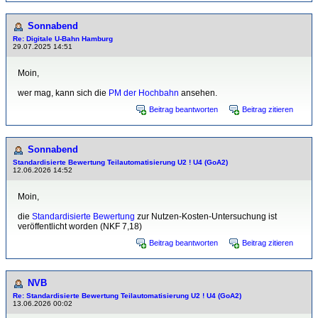
Sonnabend
Re: Digitale U-Bahn Hamburg
29.07.2025 14:51
Moin,
wer mag, kann sich die
PM der Hochbahn
ansehen.
Beitrag beantworten
Beitrag zitieren
Sonnabend
Standardisierte Bewertung Teilautomatisierung U2 ! U4 (GoA2)
12.06.2026 14:52
Moin,
die
Standardisierte Bewertung
zur Nutzen-Kosten-Untersuchung ist
veröffentlicht worden (NKF 7,18)
Beitrag beantworten
Beitrag zitieren
NVB
Re: Standardisierte Bewertung Teilautomatisierung U2 ! U4 (GoA2)
13.06.2026 00:02