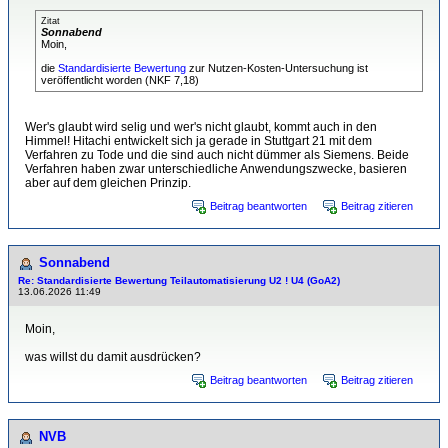
Zitat
Sonnabend
Moin,
die
Standardisierte Bewertung
zur Nutzen-Kosten-Untersuchung ist
veröffentlicht worden (NKF 7,18)
Wer's glaubt wird selig und wer's nicht glaubt, kommt auch in den
Himmel! Hitachi entwickelt sich ja gerade in Stuttgart 21 mit dem
Verfahren zu Tode und die sind auch nicht dümmer als Siemens. Beide
Verfahren haben zwar unterschiedliche Anwendungszwecke, basieren
aber auf dem gleichen Prinzip.
Beitrag beantworten
Beitrag zitieren
Sonnabend
Re: Standardisierte Bewertung Teilautomatisierung U2 ! U4 (GoA2)
13.06.2026 11:49
Moin,
was willst du damit ausdrücken?
Beitrag beantworten
Beitrag zitieren
NVB