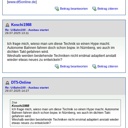
[
www.dt5online.de
]
Beitrag beantworten
Beitrag zitieren
Koschi1988
Re: U-Bahn100 - Ausbau startet
29.07.2025 13:11
Ich frage mich, wieso man um diese Technik so einen Hype macht.
Autonome Bahnen fahren doch schon bspw. in Nürnberg, wo auch im
dichten Takt gefahren wird.
Weshalb werden bestehende Techniken nicht erstmal adaptiert anstatt
wieder etwas neues zu entwickeln?
Beitrag beantworten
Beitrag zitieren
DT5-Online
Re: U-Bahn100 - Ausbau startet
29.07.2025 14:27
Zitat
Koschi1988
Ich frage mich, wieso man um diese Technik so einen Hype macht. Autonome
Bahnen fahren doch schon bspw. in Nürnberg, wo auch im dichten Takt
gefahren wird.
Weshalb werden bestehende Techniken nicht erstmal adaptiert anstatt wieder
etwas neues zu entwickeln?