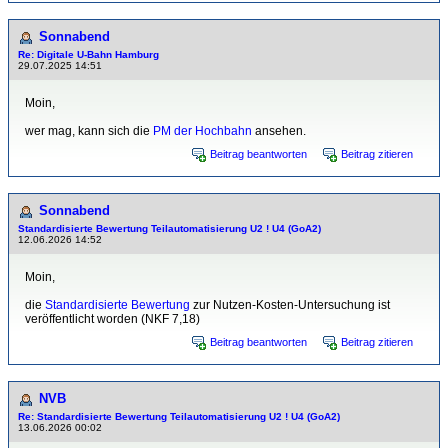
Sonnabend
Re: Digitale U-Bahn Hamburg
29.07.2025 14:51
Moin,
wer mag, kann sich die
PM der Hochbahn
ansehen.
Beitrag beantworten
Beitrag zitieren
Sonnabend
Standardisierte Bewertung Teilautomatisierung U2 ! U4 (GoA2)
12.06.2026 14:52
Moin,
die
Standardisierte Bewertung
zur Nutzen-Kosten-Untersuchung ist
veröffentlicht worden (NKF 7,18)
Beitrag beantworten
Beitrag zitieren
NVB
Re: Standardisierte Bewertung Teilautomatisierung U2 ! U4 (GoA2)
13.06.2026 00:02