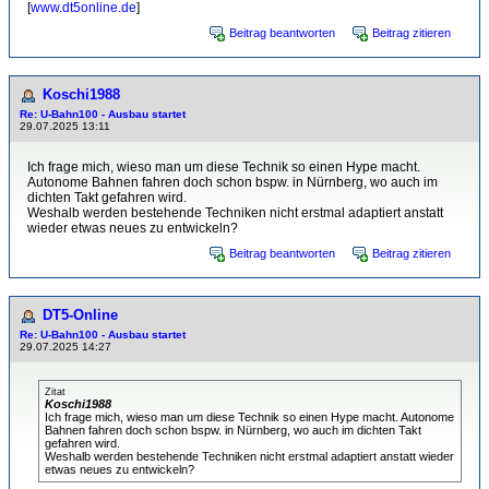
[
www.dt5online.de
]
Beitrag beantworten
Beitrag zitieren
Koschi1988
Re: U-Bahn100 - Ausbau startet
29.07.2025 13:11
Ich frage mich, wieso man um diese Technik so einen Hype macht.
Autonome Bahnen fahren doch schon bspw. in Nürnberg, wo auch im
dichten Takt gefahren wird.
Weshalb werden bestehende Techniken nicht erstmal adaptiert anstatt
wieder etwas neues zu entwickeln?
Beitrag beantworten
Beitrag zitieren
DT5-Online
Re: U-Bahn100 - Ausbau startet
29.07.2025 14:27
Zitat
Koschi1988
Ich frage mich, wieso man um diese Technik so einen Hype macht. Autonome
Bahnen fahren doch schon bspw. in Nürnberg, wo auch im dichten Takt
gefahren wird.
Weshalb werden bestehende Techniken nicht erstmal adaptiert anstatt wieder
etwas neues zu entwickeln?