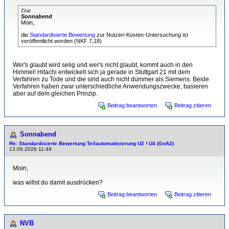
Zitat
Sonnabend
Moin,
die
Standardisierte Bewertung
zur Nutzen-Kosten-Untersuchung ist
veröffentlicht worden (NKF 7,18)
Wer's glaubt wird selig und wer's nicht glaubt, kommt auch in den
Himmel! Hitachi entwickelt sich ja gerade in Stuttgart 21 mit dem
Verfahren zu Tode und die sind auch nicht dümmer als Siemens. Beide
Verfahren haben zwar unterschiedliche Anwendungszwecke, basieren
aber auf dem gleichen Prinzip.
Beitrag beantworten
Beitrag zitieren
Sonnabend
Re: Standardisierte Bewertung Teilautomatisierung U2 ! U4 (GoA2)
13.06.2026 11:49
Moin,
was willst du damit ausdrücken?
Beitrag beantworten
Beitrag zitieren
NVB