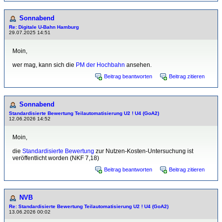
Sonnabend
Re: Digitale U-Bahn Hamburg
29.07.2025 14:51
Moin,
wer mag, kann sich die
PM der Hochbahn
ansehen.
Beitrag beantworten
Beitrag zitieren
Sonnabend
Standardisierte Bewertung Teilautomatisierung U2 ! U4 (GoA2)
12.06.2026 14:52
Moin,
die
Standardisierte Bewertung
zur Nutzen-Kosten-Untersuchung ist
veröffentlicht worden (NKF 7,18)
Beitrag beantworten
Beitrag zitieren
NVB
Re: Standardisierte Bewertung Teilautomatisierung U2 ! U4 (GoA2)
13.06.2026 00:02