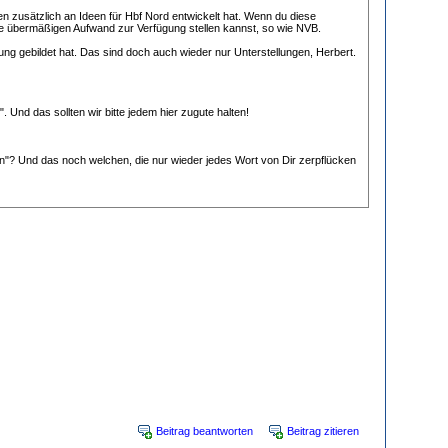
ren zusätzlich an Ideen für Hbf Nord entwickelt hat. Wenn du diese
 ohne übermäßigen Aufwand zur Verfügung stellen kannst, so wie NVB.
ng gebildet hat. Das sind doch auch wieder nur Unterstellungen, Herbert.
 Und das sollten wir bitte jedem hier zugute halten!
"? Und das noch welchen, die nur wieder jedes Wort von Dir zerpflücken
Beitrag beantworten
Beitrag zitieren