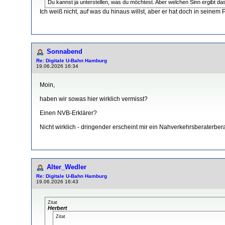
Du kannst ja unterstellen, was du möchtest. Aber welchen Sinn ergibt da
Ich weiß nicht, auf was du hinaus willst, aber er hat doch in seine
Sonnabend
Re: Digitale U-Bahn Hamburg
19.06.2026 16:34
Moin,
haben wir sowas hier wirklich vermisst?
Einen NVB-Erklärer?
Nicht wirklich - dringender erscheint mir ein Nahverkehrsberaterbera
Alter_Wedler
Re: Digitale U-Bahn Hamburg
19.06.2026 16:43
Zitat
Herbert
Zitat