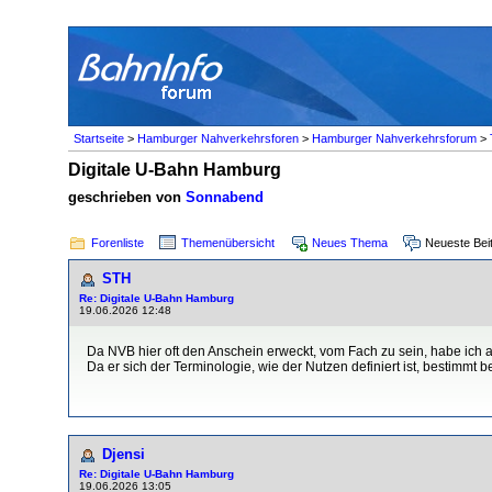
Startseite
>
Hamburger Nahverkehrsforen
>
Hamburger Nahverkehrsforum
>
Digitale U-Bahn Hamburg
geschrieben von
Sonnabend
Forenliste
Themenübersicht
Neues Thema
Neueste Bei
STH
Re: Digitale U-Bahn Hamburg
19.06.2026 12:48
Da NVB hier oft den Anschein erweckt, vom Fach zu sein, habe ich 
Da er sich der Terminologie, wie der Nutzen definiert ist, bestimmt 
Djensi
Re: Digitale U-Bahn Hamburg
19.06.2026 13:05