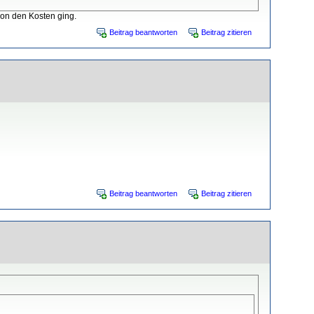
von den Kosten ging.
Beitrag beantworten
Beitrag zitieren
Beitrag beantworten
Beitrag zitieren