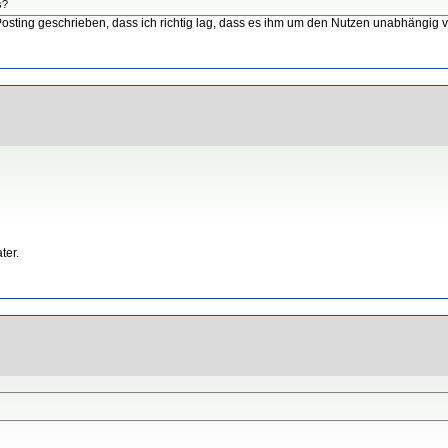
s?
m Posting geschrieben, dass ich richtig lag, dass es ihm um den Nutzen unabhängig 
ter.