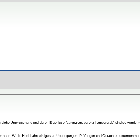
ngreiche Untersuchung und deren Ergenisse [daten.transparenz.hamburg.de] sind so vernicht
her hat m.W. die Hochbahn
einiges
an Überlegungen, Prüfungen und Gutachten unternommen, 