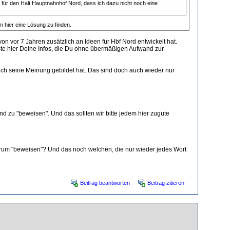
 für den Halt Hauptnahnhof Nord, dass ich dazu nicht noch eine
hier eine Lösung zu finden.
von vor 7 Jahren zusätzlich an Ideen für Hbf Nord entwickelt hat.
poste hier Deine Infos, die Du ohne übermäßigen Aufwand zur
ich seine Meinung gebildet hat. Das sind doch auch wieder nur
d zu "beweisen". Und das sollten wir bitte jedem hier zugute
orum "beweisen"? Und das noch welchen, die nur wieder jedes Wort
Beitrag beantworten
Beitrag zitieren