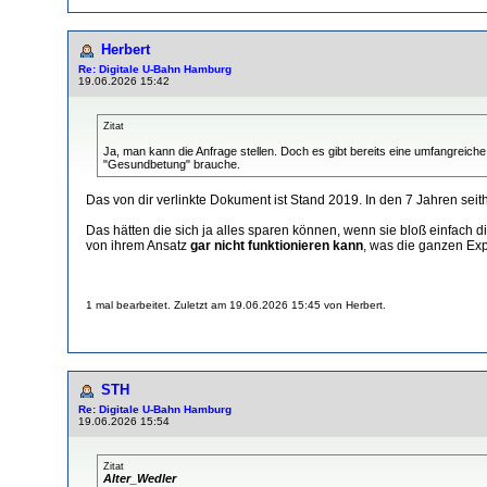
Herbert
Re: Digitale U-Bahn Hamburg
19.06.2026 15:42
Zitat
Ja, man kann die Anfrage stellen. Doch es gibt bereits eine umfangreic
"Gesundbetung" brauche.
Das von dir verlinkte Dokument ist Stand 2019. In den 7 Jahren sei
Das hätten die sich ja alles sparen können, wenn sie bloß einfach 
von ihrem Ansatz
gar nicht funktionieren kann
, was die ganzen Exp
1 mal bearbeitet. Zuletzt am 19.06.2026 15:45 von Herbert.
STH
Re: Digitale U-Bahn Hamburg
19.06.2026 15:54
Zitat
Alter_Wedler