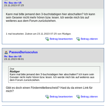
Re: Bau der U5
23.11.2023 07:25
Kann mal bitte jemand den 3-buchstabigen hier abschalten? Ich kann
sein Geseier nicht mehr hören bzw. lesen. Ich werde mich bis auf
weiteres aus dem Forum zurückziehen.
1 mal bearbeitet. Zuletzt am 23.11.2023 07:25 von Rüdiger.
Beitrag beantworten
Beitrag zitieren
PassusDuriusculus
Re: Bau der U5
23.11.2023 09:01
Zitat
Rüdiger
Kann mal bitte jemand den 3-buchstabigen hier abschalten? Ich kann sein
Geseier nicht mehr hören bzw. lesen. Ich werde mich bis auf weiteres aus
dem Forum zurückziehen.
Gibt es doch einen Fördermittelbescheid? Hast du da einen Link für
mich?
Beitrag beantworten
Beitrag zitieren