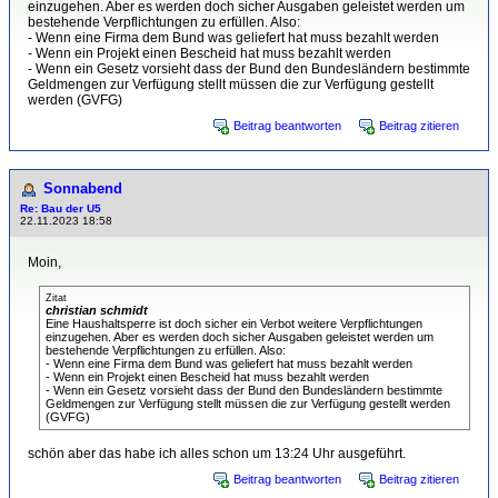
einzugehen. Aber es werden doch sicher Ausgaben geleistet werden um
bestehende Verpflichtungen zu erfüllen. Also:
- Wenn eine Firma dem Bund was geliefert hat muss bezahlt werden
- Wenn ein Projekt einen Bescheid hat muss bezahlt werden
- Wenn ein Gesetz vorsieht dass der Bund den Bundesländern bestimmte
Geldmengen zur Verfügung stellt müssen die zur Verfügung gestellt
werden (GVFG)
Beitrag beantworten
Beitrag zitieren
Sonnabend
Re: Bau der U5
22.11.2023 18:58
Moin,
Zitat
christian schmidt
Eine Haushaltsperre ist doch sicher ein Verbot weitere Verpflichtungen
einzugehen. Aber es werden doch sicher Ausgaben geleistet werden um
bestehende Verpflichtungen zu erfüllen. Also:
- Wenn eine Firma dem Bund was geliefert hat muss bezahlt werden
- Wenn ein Projekt einen Bescheid hat muss bezahlt werden
- Wenn ein Gesetz vorsieht dass der Bund den Bundesländern bestimmte
Geldmengen zur Verfügung stellt müssen die zur Verfügung gestellt werden
(GVFG)
schön aber das habe ich alles schon um 13:24 Uhr ausgeführt.
Beitrag beantworten
Beitrag zitieren