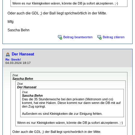
Wenn es nur Kleinigkeiten wären, könnte die DB ja sofort akzeptieren. ;-)
Oder auch die GDL ;) der Ball liegt sprichwörtlich in der Mitte.
Mfg
Sascha Behn
Beitrag beantworten
Beitrag zitieren
Der Hanseat
Re: Streik!
04.03.2024 18:17
Zitat
Sascha Behn
Zitat
Der Hanseat
Zitat
Sascha Behn
Das die 35 Stundenwoche bei den privaten (Metronom und co)
kommt, hat eine Haken. Diese kommt nur dann wenn die DB mit auf
den Zug springt.
Außerdem es sind Kleinigkeiten die zur Einigung fehlen.
Wenn es nur Kleinigkeiten wären, könnte die DB ja sofort akzeptieren. ;-)
Oder auch die GDL ;) der Ball liegt sprichwörtlich in der Mitte.