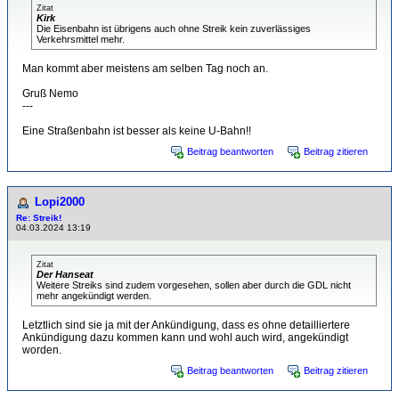
Zitat
Kirk
Die Eisenbahn ist übrigens auch ohne Streik kein zuverlässiges
Verkehrsmittel mehr.
Man kommt aber meistens am selben Tag noch an.
Gruß Nemo
---
Eine Straßenbahn ist besser als keine U-Bahn!!
Beitrag beantworten
Beitrag zitieren
Lopi2000
Re: Streik!
04.03.2024 13:19
Zitat
Der Hanseat
Weitere Streiks sind zudem vorgesehen, sollen aber durch die GDL nicht
mehr angekündigt werden.
Letztlich sind sie ja mit der Ankündigung, dass es ohne detailliertere
Ankündigung dazu kommen kann und wohl auch wird, angekündigt
worden.
Beitrag beantworten
Beitrag zitieren