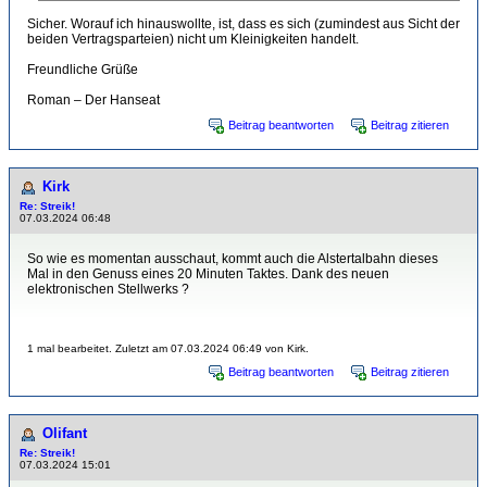
Sicher. Worauf ich hinauswollte, ist, dass es sich (zumindest aus Sicht der
beiden Vertragsparteien) nicht um Kleinigkeiten handelt.
Freundliche Grüße
Roman – Der Hanseat
Beitrag beantworten
Beitrag zitieren
Kirk
Re: Streik!
07.03.2024 06:48
So wie es momentan ausschaut, kommt auch die Alstertalbahn dieses
Mal in den Genuss eines 20 Minuten Taktes. Dank des neuen
elektronischen Stellwerks ?
1 mal bearbeitet. Zuletzt am 07.03.2024 06:49 von Kirk.
Beitrag beantworten
Beitrag zitieren
Olifant
Re: Streik!
07.03.2024 15:01