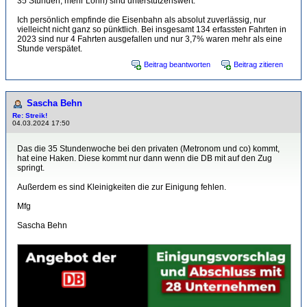
35 Stunden, mehr Lohn) sind unterstützenswert.
Ich persönlich empfinde die Eisenbahn als absolut zuverlässig, nur
vielleicht nicht ganz so pünktlich. Bei insgesamt 134 erfassten Fahrten in
2023 sind nur 4 Fahrten ausgefallen und nur 3,7% waren mehr als eine
Stunde verspätet.
Beitrag beantworten
Beitrag zitieren
Sascha Behn
Re: Streik!
04.03.2024 17:50
Das die 35 Stundenwoche bei den privaten (Metronom und co) kommt,
hat eine Haken. Diese kommt nur dann wenn die DB mit auf den Zug
springt.
Außerdem es sind Kleinigkeiten die zur Einigung fehlen.
Mfg
Sascha Behn