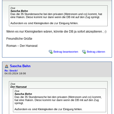
Zitat
Sascha Behn
Das die 35 Stundenwoche bei den privaten (Metronom und co) kommt, hat
eine Haken. Diese kommt nur dann wenn die DB mit auf den Zug springt.
Außerdem es sind Kleinigkeiten die zur Einigung fehlen.
Wenn es nur Kleinigkeiten wären, könnte die DB ja sofort akzeptieren. ;-)
Freundliche Grüße
Roman – Der Hanseat
Beitrag beantworten
Beitrag zitieren
Sascha Behn
Re: Streik!
04.03.2024 18:06
Zitat
Der Hanseat
Zitat
Sascha Behn
Das die 35 Stundenwoche bei den privaten (Metronom und co) kommt,
hat eine Haken. Diese kommt nur dann wenn die DB mit auf den Zug
springt.
Außerdem es sind Kleinigkeiten die zur Einigung fehlen.