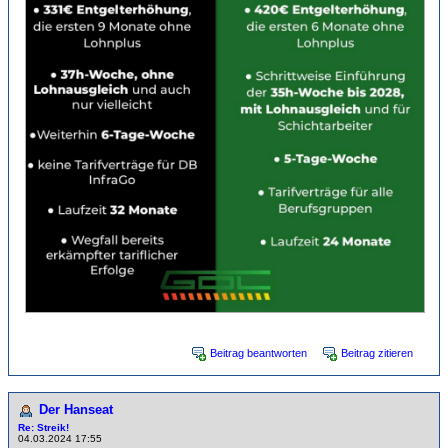
Beitrag beantworten
Beitrag zitieren
Der Hanseat
Re: Streik!
04.03.2024 17:55