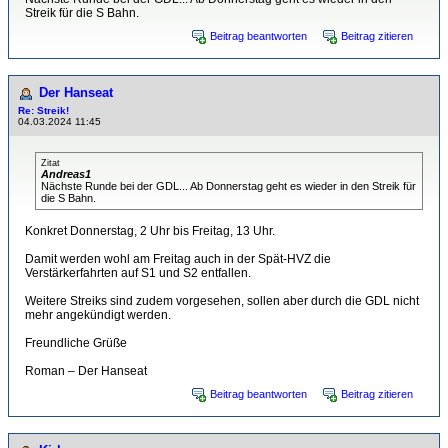
Streik für die S Bahn.
Beitrag beantworten
Beitrag zitieren
Der Hanseat
Re: Streik!
04.03.2024 11:45
Zitat
Andreas1
Nächste Runde bei der GDL... Ab Donnerstag geht es wieder in den Streik für
die S Bahn.
Konkret Donnerstag, 2 Uhr bis Freitag, 13 Uhr.
Damit werden wohl am Freitag auch in der Spät-HVZ die
Verstärkerfahrten auf S1 und S2 entfallen.
Weitere Streiks sind zudem vorgesehen, sollen aber durch die GDL nicht
mehr angekündigt werden.
Freundliche Grüße
Roman – Der Hanseat
Beitrag beantworten
Beitrag zitieren