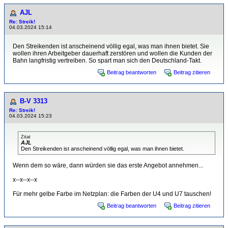
AJL
Re: Streik!
04.03.2024 15:14
Den Streikenden ist anscheinend völlig egal, was man ihnen bietet. Sie
wollen ihren Arbeitgeber dauerhaft zerstören und wollen die Kunden der
Bahn langfristig vertreiben. So spart man sich den Deutschland-Takt.
Beitrag beantworten
Beitrag zitieren
B-V 3313
Re: Streik!
04.03.2024 15:23
Zitat
AJL
Den Streikenden ist anscheinend völlig egal, was man ihnen bietet.
Wenn dem so wäre, dann würden sie das erste Angebot annehmen...
x--x--x--x
Für mehr gelbe Farbe im Netzplan: die Farben der U4 und U7 tauschen!
Beitrag beantworten
Beitrag zitieren