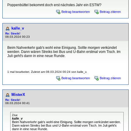
Poppenbüttel bekommt doch erst nächstes Jahr ein ESTW?
Beitrag beantworten
Beitrag zitieren
kalle_v
Re: Streik!
08.03.2024 00:23
Beim Nahverkehr gab's wohl eine Einigung. Sollte morgen verkündet
werden. Dann wären Streiks bei Bus und U-Bahn erstmal vom Tisch. Im
Juli geht's dann in eine neue Runde.
1 mal bearbeitet. Zuletzt am 08.03.2024 00:24 von kalle_v.
Beitrag beantworten
Beitrag zitieren
MisterX
Re: Streik!
08.03.2024 00:41
Zitat
kalle_v
Beim Nahverkehr gab's wohl eine Einigung. Sollte morgen verkündet werden.
Dann wären Streiks bei Bus und U-Bahn erstmal vom Tisch. Im Juli geht's
dann in eine neue Runde.