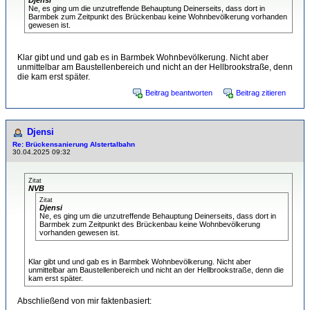
Djensi
Ne, es ging um die unzutreffende Behauptung Deinerseits, dass dort in
Barmbek zum Zeitpunkt des Brückenbau keine Wohnbevölkerung vorhanden
gewesen ist.
Klar gibt und und gab es in Barmbek Wohnbevölkerung. Nicht aber
unmittelbar am Baustellenbereich und nicht an der Hellbrookstraße, denn
die kam erst später.
Beitrag beantworten
Beitrag zitieren
Djensi
Re: Brückensanierung Alstertalbahn
30.04.2025 09:32
Zitat
NVB
Zitat
Djensi
Ne, es ging um die unzutreffende Behauptung Deinerseits, dass dort in
Barmbek zum Zeitpunkt des Brückenbau keine Wohnbevölkerung
vorhanden gewesen ist.
Klar gibt und und gab es in Barmbek Wohnbevölkerung. Nicht aber
unmittelbar am Baustellenbereich und nicht an der Hellbrookstraße, denn die
kam erst später.
Abschließend von mir faktenbasiert: