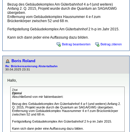
Bezug des Gebäudekomplex Am Güterbahnhof 4 a-f (und weitere)
Anfang 2. Q. 2015, Projekt wurde durch die Quantum an SAGA/GWG
übergeben.
Entfernung vom Gebäudekomplex Hausnummer 4 e-f zum
Brückenkörper zwischen 52 und 68 m.
Fertigstellung Gebäudekomplex Am Güterbahnhof 2 h-p im Jahr 2015.
Kann sich dann jeder eine Auffassung dazu bilden.
Beitrag beantworten
Beitrag zitieren
Boris Roland
Re: Brückensanierung Alstertalbahn
30.04.2025 23:31
Hallo,
Zitat
Djensi
Abschließend von mir faktenbasiert:
Bezug des Gebäudekomplex Am Güterbahnhof 4 a-f (und weitere) Anfang 2.
Q. 2015, Projekt wurde durch die Quantum an SAGA/GWG übergeben.
Entfernung vom Gebäudekomplex Hausnummer 4 e-f zum Brückenkörper
zwischen 52 und 68 m.
Fertigstellung Gebäudekomplex Am Güterbahnhof 2 h-p im Jahr 2015.
Kann sich dann jeder eine Auffassung dazu bilden.