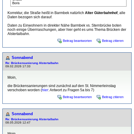
Boris
Korrektur, die Straße heißt in Barmbek natürlich
Alter Güterbahnhof
, alle
Daten bezogen sich darauf.
Daten zu Einwohnern in direkter Nähe Barmbek vs. Sternbrücke boten
noch einige Überrraschungen, aber hier geht es ums Thema Brücken der
Alstertalbahn.
Beitrag beantworten
Beitrag zitieren
Sonnabend
Re: Brückensanierung Alstertalbahn
09.02.2026 17:33
Moin,
die Brückensanierungen sind zunächst auf den St. Nimmerleinstag
verschoben worden (
hier
: Antwort zu Fragen 5a bis 7)
Beitrag beantworten
Beitrag zitieren
Sonnabend
Re: Brückensanierung Alstertalbahn
08.05.2026 12:47
Moin,