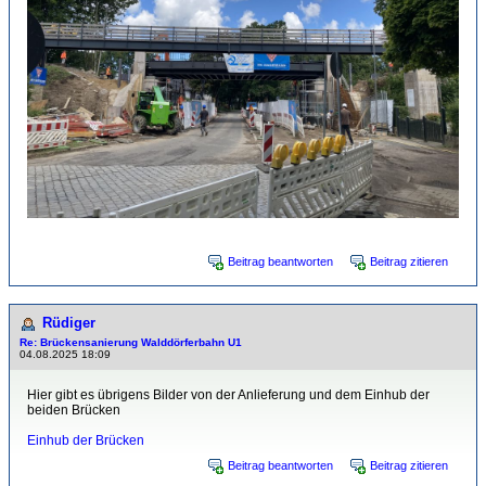
Beitrag beantworten
Beitrag zitieren
Rüdiger
Re: Brückensanierung Walddörferbahn U1
04.08.2025 18:09
Hier gibt es übrigens Bilder von der Anlieferung und dem Einhub der
beiden Brücken
Einhub der Brücken
Beitrag beantworten
Beitrag zitieren