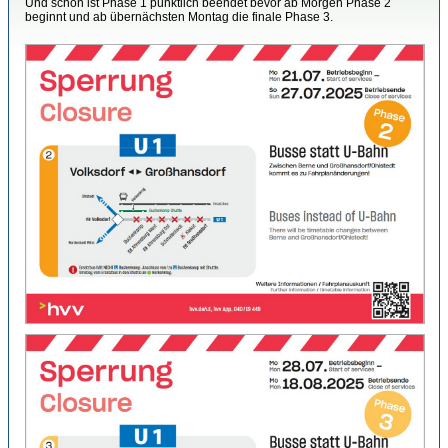
Und schon ist Phase 1 pünktlich beendet bevor ab Morgen Phase 2
beginnt und ab übernächsten Montag die finale Phase 3.