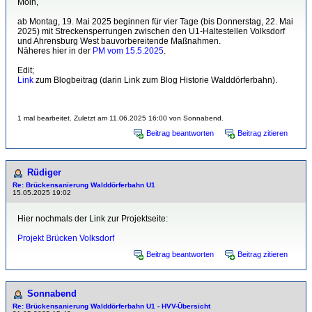
Moin,
ab Montag, 19. Mai 2025 beginnen für vier Tage (bis Donnerstag, 22. Mai
2025) mit Streckensperrungen zwischen den U1-Haltestellen Volksdorf
und Ahrensburg West bauvorbereitende Maßnahmen.
Näheres hier in der
PM vom 15.5.2025
.
Edit;
Link
zum Blogbeitrag (darin Link zum Blog Historie Walddörferbahn).
1 mal bearbeitet. Zuletzt am 11.06.2025 16:00 von Sonnabend.
Beitrag beantworten
Beitrag zitieren
Rüdiger
Re: Brückensanierung Walddörferbahn U1
15.05.2025 19:02
Hier nochmals der Link zur Projektseite:
Projekt Brücken Volksdorf
Beitrag beantworten
Beitrag zitieren
Sonnabend
Re: Brückensanierung Walddörferbahn U1 - HVV-Übersicht