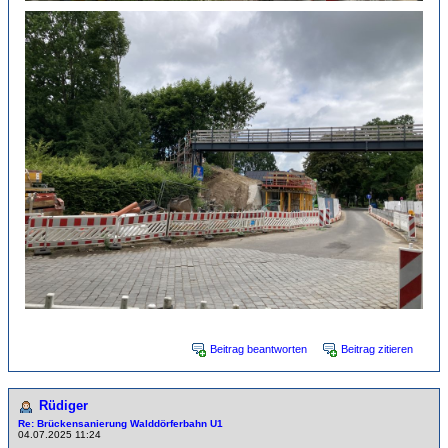
Beitrag beantworten
Beitrag zitieren
Rüdiger
Re: Brückensanierung Walddörferbahn U1
04.07.2025 11:24