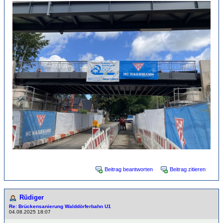
Beitrag beantworten
Beitrag zitieren
Rüdiger
Re: Brückensanierung Walddörferbahn U1
04.08.2025 18:07