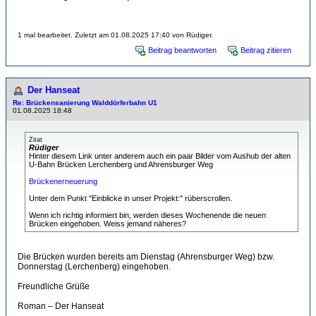
1 mal bearbeitet. Zuletzt am 01.08.2025 17:40 von Rüdiger.
Beitrag beantworten
Beitrag zitieren
Der Hanseat
Re: Brückensanierung Walddörferbahn U1
01.08.2025 18:48
Zitat
Rüdiger
Hinter diesem Link unter anderem auch ein paar Bilder vom Aushub der alten
U-Bahn Brücken Lerchenberg und Ahrensburger Weg
Brückenerneuerung
Unter dem Punkt "Einblicke in unser Projekt:" rüberscrollen.
Wenn ich richtig informiert bin, werden dieses Wochenende die neuen
Brücken eingehoben. Weiss jemand näheres?
Die Brücken wurden bereits am Dienstag (Ahrensburger Weg) bzw.
Donnerstag (Lerchenberg) eingehoben.
Freundliche Grüße
Roman – Der Hanseat