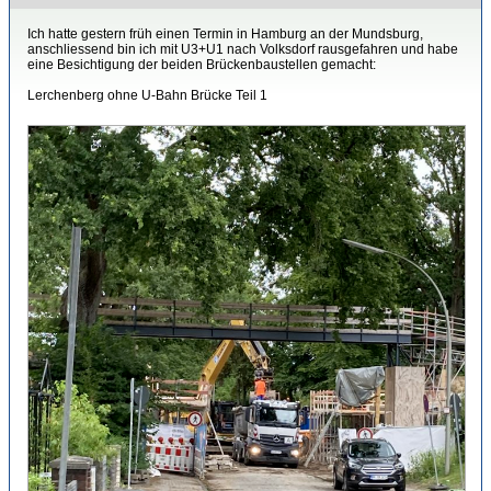
Ich hatte gestern früh einen Termin in Hamburg an der Mundsburg,
anschliessend bin ich mit U3+U1 nach Volksdorf rausgefahren und habe
eine Besichtigung der beiden Brückenbaustellen gemacht:
Lerchenberg ohne U-Bahn Brücke Teil 1