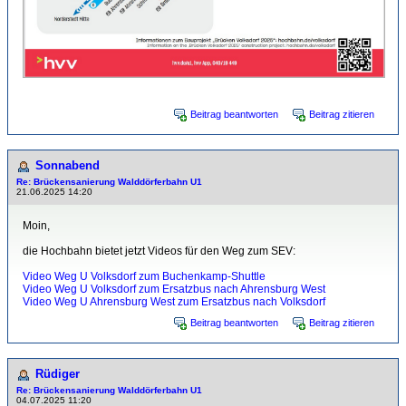
Beitrag beantworten
Beitrag zitieren
Sonnabend
Re: Brückensanierung Walddörferbahn U1
21.06.2025 14:20
Moin,
die Hochbahn bietet jetzt Videos für den Weg zum SEV:
Video Weg U Volksdorf zum Buchenkamp-Shuttle
Video Weg U Volksdorf zum Ersatzbus nach Ahrensburg West
Video Weg U Ahrensburg West zum Ersatzbus nach Volksdorf
Beitrag beantworten
Beitrag zitieren
Rüdiger
Re: Brückensanierung Walddörferbahn U1
04.07.2025 11:20