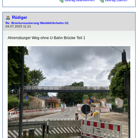
Beitrag beantworten
Beitrag zitieren
Rüdiger
Re: Brückensanierung Walddörferbahn U1
04.07.2025 11:21
Ahrensburger Weg ohne U-Bahn Brücke Teil 1