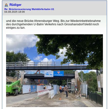
Rüdiger
Re: Brückensanierung Walddörferbahn U1
04.08.2025 18:06
und die neue Brücke Ahrensburger Weg. Bis zur Wiederinbetriebnahme
des durchgehenden U-Bahn Verkehrs nach Grosshansdorf bleibt noch
einiges zu tun.