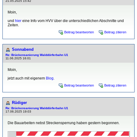
21.05.2025 15:42
Moin,
und
hier
eine Info vom HVV über die unterschiedlichen Abschnitte und
Zeiten.
Beitrag beantworten
Beitrag zitieren
Sonnabend
Re: Brückensanierung Walddörferbahn U1
11.06.2025 16:01
Moin,
jetzt auch mit eigenem
Blog
.
Beitrag beantworten
Beitrag zitieren
Rüdiger
Re: Brückensanierung Walddörferbahn U1
17.06.2025 19:03
Die Bauarbeiten nebst Streckensperrung haben gestern begonnen.