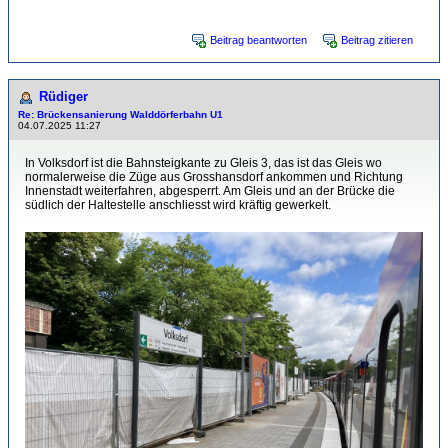
Beitrag beantworten
Beitrag zitieren
Rüdiger
Re: Brückensanierung Walddörferbahn U1
04.07.2025 11:27
In Volksdorf ist die Bahnsteigkante zu Gleis 3, das ist das Gleis wo
normalerweise die Züge aus Grosshansdorf ankommen und Richtung
Innenstadt weiterfahren, abgesperrt. Am Gleis und an der Brücke die
südlich der Haltestelle anschliesst wird kräftig gewerkelt.