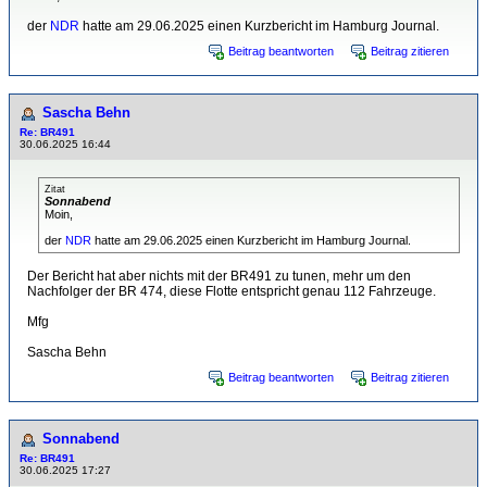
der
NDR
hatte am 29.06.2025 einen Kurzbericht im Hamburg Journal.
Beitrag beantworten
Beitrag zitieren
Sascha Behn
Re: BR491
30.06.2025 16:44
Zitat
Sonnabend
Moin,
der
NDR
hatte am 29.06.2025 einen Kurzbericht im Hamburg Journal.
Der Bericht hat aber nichts mit der BR491 zu tunen, mehr um den
Nachfolger der BR 474, diese Flotte entspricht genau 112 Fahrzeuge.
Mfg
Sascha Behn
Beitrag beantworten
Beitrag zitieren
Sonnabend
Re: BR491
30.06.2025 17:27