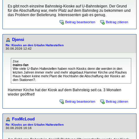
Es gibt noch einzelne Bahnsteig-Kioske auf U-Bahnsteigen. Der Grund
für die Abschaffung war, mehr Platz auf dem Bahnsteg zu bekommen und
das Problem der Belieferung. Interessenten gab es genug.
Beitrag beantworten
Beitrag zitieren
Djensi
Re: Kiosks an den U-bahn Haltestellen
30.06.2026 12:42
Zitat
trains-fan
Wie viele U-Bahn Haltestellen haben noch Kiosks denn die werden in den
letzten Jahren immer mehr und mehr abgebaut.Hammer Kirche und Rauhes
Haus haben keine mehr.Plant die Hochbahn die Abschaffung der Kiosks an
den Stationen?.
Hammer Kirche hat der Kiosk auf dem Bahnsteig seit ca. 3 Monaten
wieder geöffnet!
Beitrag beantworten
Beitrag zitieren
FoxMcLoud
Re: Kiosks an den U-bahn Haltestellen
30.06.2026 16:16