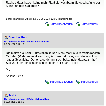
Rauhes Haus haben keine mehr.Plant die Hochbahn die Abschaffung der
Kiosks an den Stationen?.
1 mal bearbeitet. Zuletzt am 30.06.2026 12:00 von trains-fan.
Beitrag beantworten
Beitrag zitieren
Sascha Behn
Re: Kiosks an den U-bahn Haltestellen
30.06.2026 12:10
Die meisten U Bahn Haltestellen keinen Kiosk mehr aus verschiedensten
Gründen (Platz, keine Mieter, usw.) Auf den Bahnsteig sind diese schon
länger Geschichte. Der einzige der mir noch bekannt ist Hauptbahnhof
Süd U3, aber der ist auch schon schon fast 5 Jahre dicht.
Mfg
Sascha Behn
Beitrag beantworten
Beitrag zitieren
NVB
Re: Kiosks an den U-Bahn Haltestellen
30.06.2026 12:23