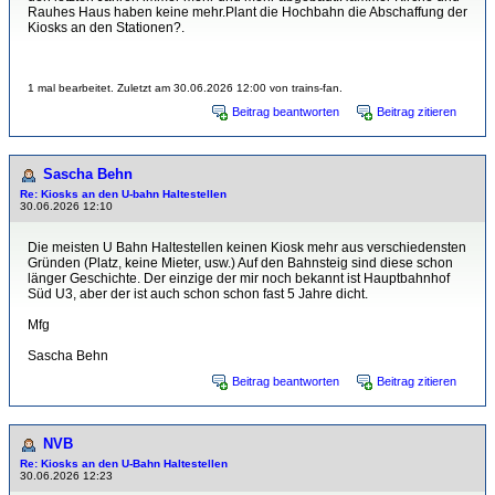
Rauhes Haus haben keine mehr.Plant die Hochbahn die Abschaffung der
Kiosks an den Stationen?.
1 mal bearbeitet. Zuletzt am 30.06.2026 12:00 von trains-fan.
Beitrag beantworten
Beitrag zitieren
Sascha Behn
Re: Kiosks an den U-bahn Haltestellen
30.06.2026 12:10
Die meisten U Bahn Haltestellen keinen Kiosk mehr aus verschiedensten
Gründen (Platz, keine Mieter, usw.) Auf den Bahnsteig sind diese schon
länger Geschichte. Der einzige der mir noch bekannt ist Hauptbahnhof
Süd U3, aber der ist auch schon schon fast 5 Jahre dicht.
Mfg
Sascha Behn
Beitrag beantworten
Beitrag zitieren
NVB
Re: Kiosks an den U-Bahn Haltestellen
30.06.2026 12:23