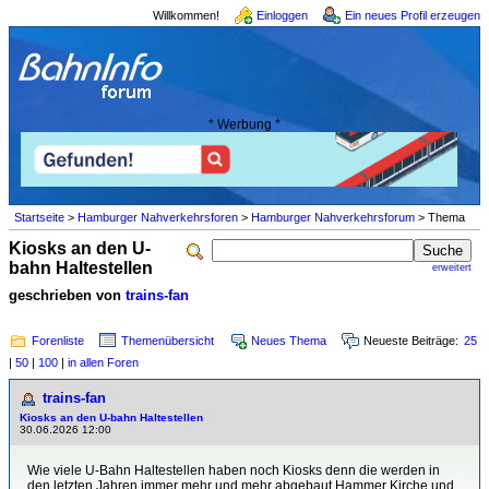
Willkommen!
Einloggen
Ein neues Profil erzeugen
* Werbung *
Startseite
>
Hamburger Nahverkehrsforen
>
Hamburger Nahverkehrsforum
> Thema
Kiosks an den U-
bahn Haltestellen
erweitert
geschrieben von
trains-fan
Forenliste
Themenübersicht
Neues Thema
Neueste Beiträge:
25
|
50
|
100
|
in allen Foren
trains-fan
Kiosks an den U-bahn Haltestellen
30.06.2026 12:00
Wie viele U-Bahn Haltestellen haben noch Kiosks denn die werden in
den letzten Jahren immer mehr und mehr abgebaut.Hammer Kirche und