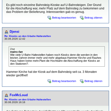
Es gibt noch einzelne Bahnsteig-Kioske auf U-Bahnsteigen. Der Grund
für die Abschaffung war, mehr Platz auf dem Bahnsteg zu bekommen und
das Problem der Belieferung. Interessenten gab es genug.
Beitrag beantworten
Beitrag zitieren
Djensi
Re: Kiosks an den U-bahn Haltestellen
30.06.2026 12:42
Zitat
trains-fan
Wie viele U-Bahn Haltestellen haben noch Kiosks denn die werden in den
letzten Jahren immer mehr und mehr abgebaut.Hammer Kirche und Rauhes
Haus haben keine mehr.Plant die Hochbahn die Abschaffung der Kiosks an
den Stationen?.
Hammer Kirche hat der Kiosk auf dem Bahnsteig seit ca. 3 Monaten
wieder geöffnet!
Beitrag beantworten
Beitrag zitieren
FoxMcLoud
Re: Kiosks an den U-bahn Haltestellen
30.06.2026 16:16