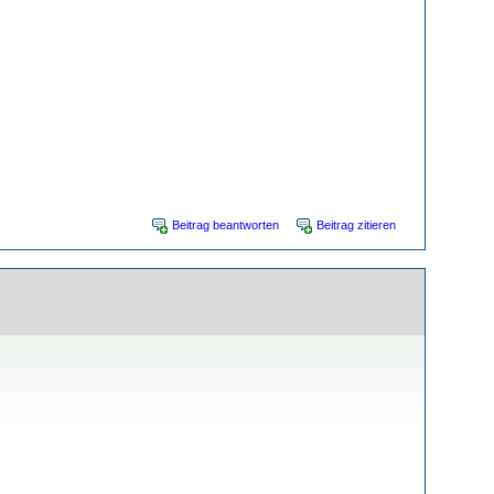
Beitrag beantworten
Beitrag zitieren