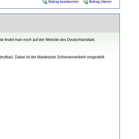
Beitrag beantworten
Beitrag zitieren
e findet man noch auf der Website des Deutschlandtakt.
rufbar). Dabei ist der Masterplan Schienenverkehr vorgestellt