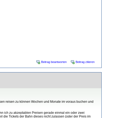
Beitrag beantworten
Beitrag zitieren
Preisen reisen zu können Wochen und Monate im voraus buchen und
nn ich zu akzeptablen Preisen gerade einmal ein oder zwei
 die Tickets der Bahn dieses nicht zulassen (oder der Preis im