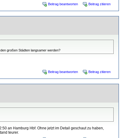
Beitrag beantworten
Beitrag zitieren
en den großen Städten langsamer werden?
Beitrag beantworten
Beitrag zitieren
2:50 an Hamburg Hbf. Ohne jetzt im Detail geschaut zu haben,
and teurer.