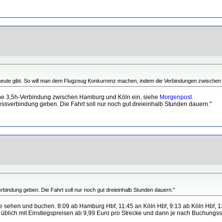
e heute gibt. So will man dem Flugzeug Konkurrenz machen, indem die Verbindungen zwisch
rt eine 3,5h-Verbindung zwischen Hamburg und Köln ein, siehe
Morgenpost
.
ssverbindung geben. Die Fahrt soll nur noch gut dreieinhalb Stunden dauern."
indung geben. Die Fahrt soll nur noch gut dreieinhalb Stunden dauern."
e sehen und buchen. 8:09 ab Hamburg Hbf, 11:45 an Köln Hbf, 9:13 ab Köln Hbf, 1
 üblich mit Einstiegspreisen ab 9,99 Euro pro Strecke und dann je nach Buchungsst