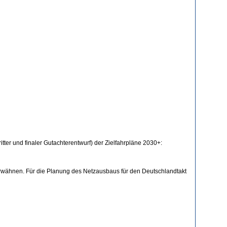
ter und finaler Gutachterentwurf) der Zielfahrpläne 2030+:
rwähnen. Für die Planung des Netzausbaus für den Deutschlandtakt