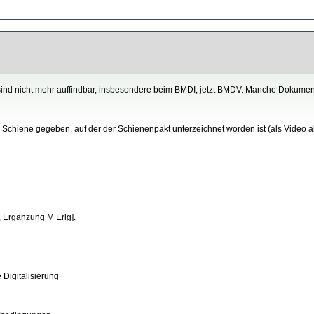
sind nicht mehr auffindbar, insbesondere beim BMDI, jetzt BMDV. Manche Dokument
Schiene gegeben, auf der der Schienenpakt unterzeichnet worden ist (als Video ab
, Ergänzung M Erlg].
 Digitalisierung