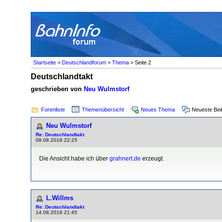
Startseite
>
Deutschlandforum
>
Thema
> Seite 2
Deutschlandtakt
geschrieben von
Neu Wulmstorf
Forenliste
Themenübersicht
Neues Thema
Neueste Bei
Neu Wulmstorf
Re: Deutschlandtakt
08.08.2019 22:25
Die Ansicht habe ich über
grahnert.de
erzeugt.
L.Willms
Re: Deutschlandtakt
14.08.2019 21:45