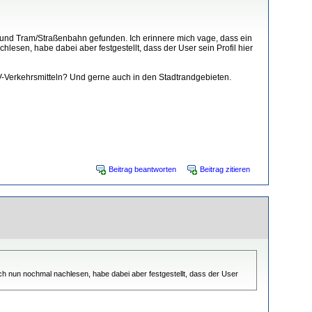
 und Tram/Straßenbahn gefunden. Ich erinnere mich vage, dass ein
esen, habe dabei aber festgestellt, dass der User sein Profil hier
-Verkehrsmitteln? Und gerne auch in den Stadtrandgebieten.
Beitrag beantworten
Beitrag zitieren
ch nun nochmal nachlesen, habe dabei aber festgestellt, dass der User