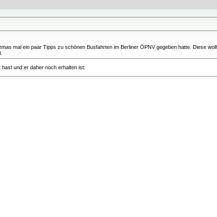
hemas mal ein paar Tipps zu schönen Busfahrten im Berliner ÖPNV gegeben hatte. Diese wollt
t.
hast und er daher noch erhalten ist: