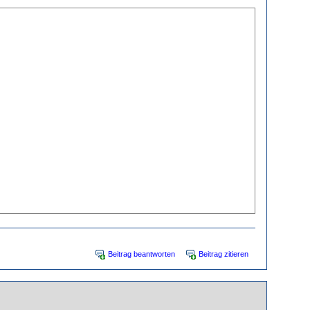
Beitrag beantworten
Beitrag zitieren