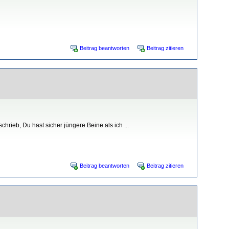
Beitrag beantworten
Beitrag zitieren
rieb, Du hast sicher jüngere Beine als ich ...
Beitrag beantworten
Beitrag zitieren