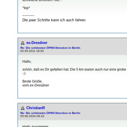
*top*
~~~~~~
Die paar Schritte kann ich auch fahren.
ex-Dresdner
Re: Die schönsten ÖPNV-Strecken in Berlin
02.05.2011 16:02
Hallo,
schön, daß es Dir gefallen hat. Die 5 km waren auch nur eine grobe 
;-)
Beste Grüße,
vom ex-Dresdner
ChristianR
Re: Die schönsten ÖPNV-Strecken in Berlin
05.06.2024 09:10
Hallo zusammen,