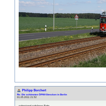
Philipp Borchert
Re: Die schönsten ÖPNV-Strecken in Berlin
01.05.2011 21:52
schreiend schönes Foto...