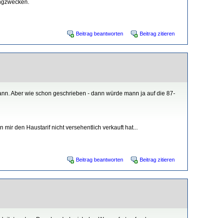
ingzwecken.
Beitrag beantworten
Beitrag zitieren
kann. Aber wie schon geschrieben - dann würde mann ja auf die 87-
mir den Haustarif nicht versehentlich verkauft hat...
Beitrag beantworten
Beitrag zitieren