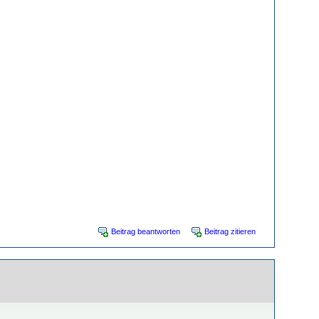
Beitrag beantworten
Beitrag zitieren