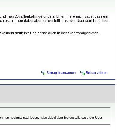
 und Tram/Straßenbahn gefunden. Ich erinnere mich vage, dass ein
esen, habe dabei aber festgestellt, dass der User sein Profil hier
-Verkehrsmitteln? Und gerne auch in den Stadtrandgebieten.
Beitrag beantworten
Beitrag zitieren
ch nun nochmal nachlesen, habe dabei aber festgestellt, dass der User