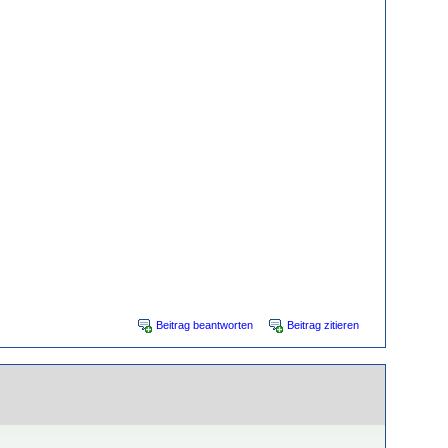
Beitrag beantworten
Beitrag zitieren