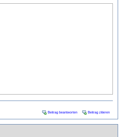
Beitrag beantworten
Beitrag zitieren