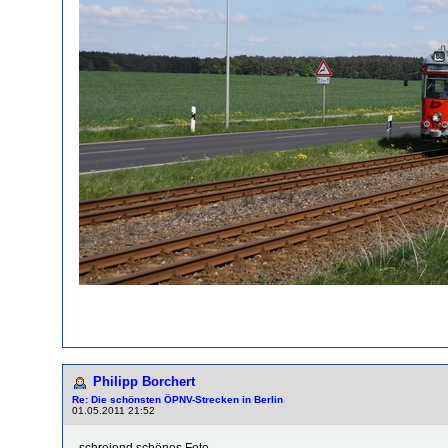
Philipp Borchert
Re: Die schönsten ÖPNV-Strecken in Berlin
01.05.2011 21:52
schreiend schönes Foto...