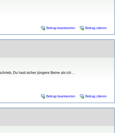
Beitrag beantworten
Beitrag zitieren
rieb, Du hast sicher jüngere Beine als ich ...
Beitrag beantworten
Beitrag zitieren