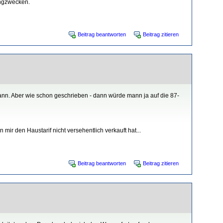
ingzwecken.
Beitrag beantworten
Beitrag zitieren
kann. Aber wie schon geschrieben - dann würde mann ja auf die 87-
mir den Haustarif nicht versehentlich verkauft hat...
Beitrag beantworten
Beitrag zitieren