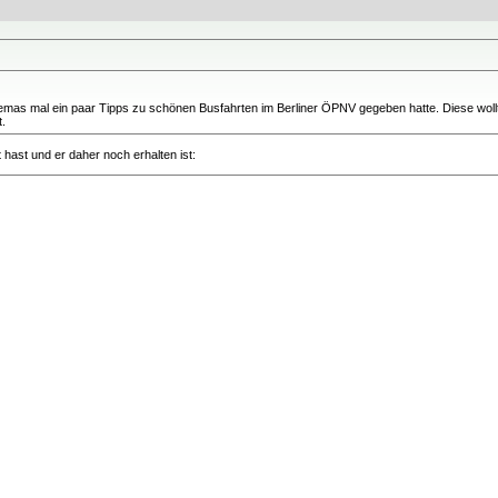
hemas mal ein paar Tipps zu schönen Busfahrten im Berliner ÖPNV gegeben hatte. Diese wollt
t.
hast und er daher noch erhalten ist: