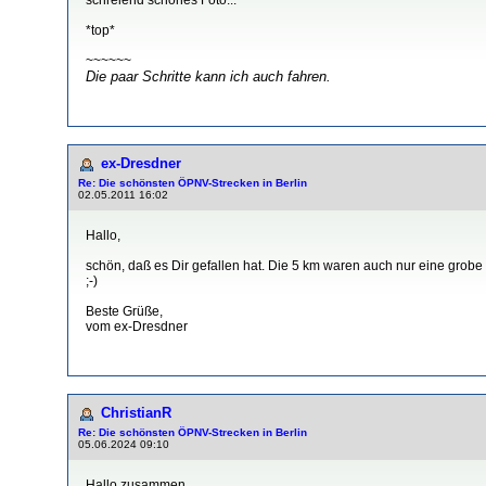
*top*
~~~~~~
Die paar Schritte kann ich auch fahren.
ex-Dresdner
Re: Die schönsten ÖPNV-Strecken in Berlin
02.05.2011 16:02
Hallo,
schön, daß es Dir gefallen hat. Die 5 km waren auch nur eine grobe 
;-)
Beste Grüße,
vom ex-Dresdner
ChristianR
Re: Die schönsten ÖPNV-Strecken in Berlin
05.06.2024 09:10
Hallo zusammen,