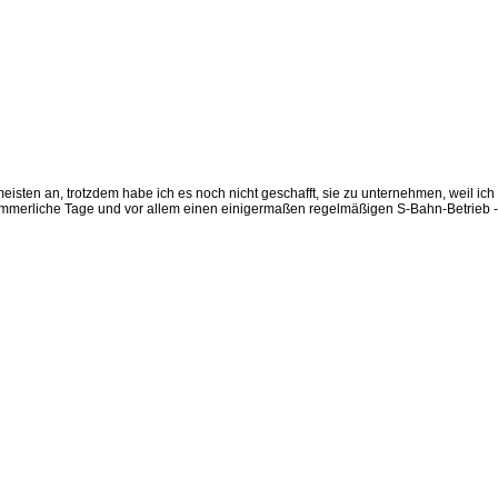
isten an, trotzdem habe ich es noch nicht geschafft, sie zu unternehmen, weil ich 
ommerliche Tage und vor allem einen einigermaßen regelmäßigen S-Bahn-Betrieb - 