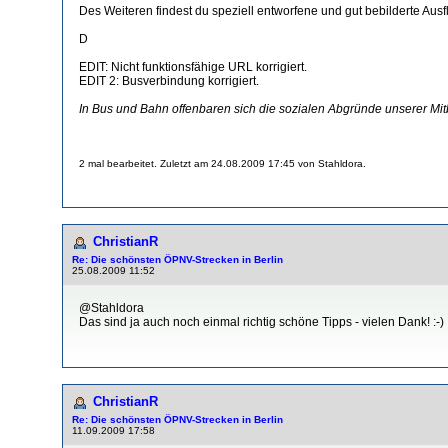
Des Weiteren findest du speziell entworfene und gut bebilderte Au
D
EDIT: Nicht funktionsfähige URL korrigiert.
EDIT 2: Busverbindung korrigiert.
In Bus und Bahn offenbaren sich die sozialen Abgründe unserer Mit
2 mal bearbeitet. Zuletzt am 24.08.2009 17:45 von Stahldora.
ChristianR
Re: Die schönsten ÖPNV-Strecken in Berlin
25.08.2009 11:52
@Stahldora
Das sind ja auch noch einmal richtig schöne Tipps - vielen Dank! :-)
ChristianR
Re: Die schönsten ÖPNV-Strecken in Berlin
11.09.2009 17:58