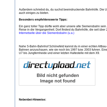
Außerdem schriebst du, du suchst beeindruckende Bahnhöfe. Die U
auch einiges zu bieten.
Besonders empfehlenswerte Tipps:
Ein ganz toller Tipp dürfte wohl aber unsere alte Siemensbahn sein. 
Reise in die Vergangenheit. Dort findest du Bahnhöfe, die seit übe
Internetseite über die Siemenbsbahn (u.a.)
Nahe S-Bahn-Bahnhof Schönefeld kannst du in einer echten Altbau-
Bahnen anzuschauen, wie sie noch bis 1997 bzw. 2003 fuhren. Eine 
U7 bis Jungfernheide und einer letzten Haltestelle mit dem X9.
Nebenbei-Hinweise: