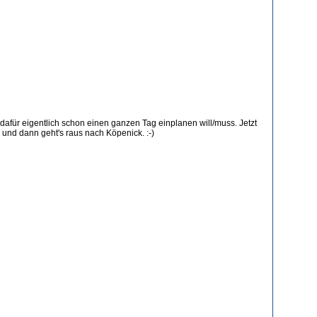
dafür eigentlich schon einen ganzen Tag einplanen will/muss. Jetzt
und dann geht's raus nach Köpenick. :-)