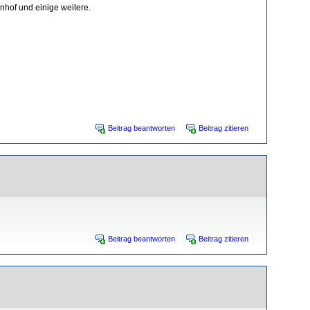
nhof und einige weitere.
Beitrag beantworten
Beitrag zitieren
Beitrag beantworten
Beitrag zitieren