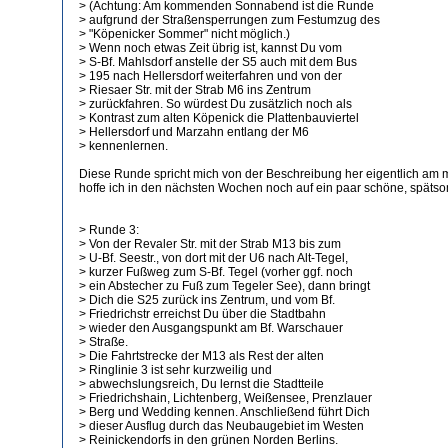
> (Achtung: Am kommenden Sonnabend ist die Runde
> aufgrund der Straßensperrungen zum Festumzug des
> "Köpenicker Sommer" nicht möglich.)
> Wenn noch etwas Zeit übrig ist, kannst Du vom
> S-Bf. Mahlsdorf anstelle der S5 auch mit dem Bus
> 195 nach Hellersdorf weiterfahren und von der
> Riesaer Str. mit der Strab M6 ins Zentrum
> zurückfahren. So würdest Du zusätzlich noch als
> Kontrast zum alten Köpenick die Plattenbauviertel
> Hellersdorf und Marzahn entlang der M6
> kennenlernen.
Diese Runde spricht mich von der Beschreibung her eigentlich am me
hoffe ich in den nächsten Wochen noch auf ein paar schöne, späts
> Runde 3:
> Von der Revaler Str. mit der Strab M13 bis zum
> U-Bf. Seestr., von dort mit der U6 nach Alt-Tegel,
> kurzer Fußweg zum S-Bf. Tegel (vorher ggf. noch
> ein Abstecher zu Fuß zum Tegeler See), dann bringt
> Dich die S25 zurück ins Zentrum, und vom Bf.
> Friedrichstr erreichst Du über die Stadtbahn
> wieder den Ausgangspunkt am Bf. Warschauer
> Straße.
> Die Fahrtstrecke der M13 als Rest der alten
> Ringlinie 3 ist sehr kurzweilig und
> abwechslungsreich, Du lernst die Stadtteile
> Friedrichshain, Lichtenberg, Weißensee, Prenzlauer
> Berg und Wedding kennen. Anschließend führt Dich
> dieser Ausflug durch das Neubaugebiet im Westen
> Reinickendorfs in den grünen Norden Berlins.