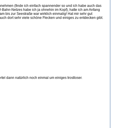
unehmen (finde ich einfach spannender so und ich habe auch das
 U-Bahn-Netzes habe ich ja ohnehin im Kopf), hatte ich am Anfang
am bis zur Seestraße war wirklich einmalig! Hat mir sehr gut
auch dort sehr viele schöne Flecken und einiges zu entdecken gibt.
l dann natürlich noch einmal um einiges trostloser.