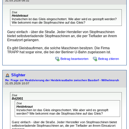
31.05.2026 08:32
Zitat
Heidekraut
Inzwischen ist das Gleis eingeschottert. Wie aber wird es gestopft werden?
Wie bekommt man die Stopfmaschine auf das Gleis?
Ganz einfach - über die Straße. Jeder Hersteller von Stopfmaschinen
bietet selbstverladende Stopfmaschinen an, die per Tieflader an ihrem
Einsatzort gelangen.
Es gibt Gleisbaufirmen, die solche Maschinen besitzen. Die Firma
TRAPP hat sogar eine, die bei der Berliner U-Bahn zugelassen ist.
Beitrag beantworten
Beitrag zitieren
Slighter
Re: Frage zur Reaktivierung der Heidekrautbahn zwischen Basdorf - Wilhelmsruh
31.05.2026 10:07
Zitat
Bd2001
Zitat
Heidekraut
Inzwischen ist das Gleis eingeschottert. Wie aber wird es gestopft
werden? Wie bekommt man die Stopfmaschine auf das Gleis?
Ganz einfach - über die Straße. Jeder Hersteller von Stopfmaschinen bietet
selbstverladende Stopfmaschinen an, die per Tieflader an ihrem Einsatzort