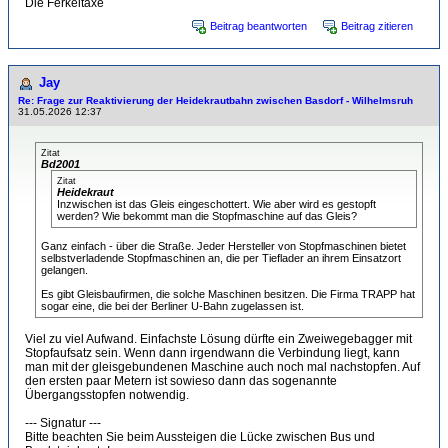
Die Ferkeltaxe
Beitrag beantworten
Beitrag zitieren
Jay
Re: Frage zur Reaktivierung der Heidekrautbahn zwischen Basdorf - Wilhelmsruh
31.05.2026 12:37
Zitat
Bd2001
Zitat
Heidekraut
Inzwischen ist das Gleis eingeschottert. Wie aber wird es gestopft
werden? Wie bekommt man die Stopfmaschine auf das Gleis?
Ganz einfach - über die Straße. Jeder Hersteller von Stopfmaschinen bietet
selbstverladende Stopfmaschinen an, die per Tieflader an ihrem Einsatzort
gelangen.
Es gibt Gleisbaufirmen, die solche Maschinen besitzen. Die Firma TRAPP hat
sogar eine, die bei der Berliner U-Bahn zugelassen ist.
Viel zu viel Aufwand. Einfachste Lösung dürfte ein Zweiwegebagger mit
Stopfaufsatz sein. Wenn dann irgendwann die Verbindung liegt, kann
man mit der gleisgebundenen Maschine auch noch mal nachstopfen. Auf
den ersten paar Metern ist sowieso dann das sogenannte
Übergangsstopfen notwendig.
--- Signatur ---
Bitte beachten Sie beim Aussteigen die Lücke zwischen Bus und