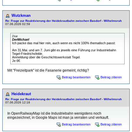
Wutzkman
Re: Frage zur Reaktivierung der Heidekrautbahn zwischen Basdorf - Wilhelmsruh
07.06.2026 02:59
Zitat
DerMichael
Ich packe das mal hier rein, auch wenn es nicht 100% thematisch passt:
Am 31.Mai. und am 7. Juni gibt es jeweils eine Führung zur Industriebahn
Tegel-Friedrichsfelde.
Anmeldung über die Geschichtswerkstatt Tegel.
Je 6€
Mit "Freizeitpark" ist die Fasanerie gemeint, richtig?
Beitrag beantworten
Beitrag zitieren
Heidekraut
Re: Frage zur Reaktivierung der Heidekrautbahn zwischen Basdorf - Wilhelmsruh
07.06.2026 12:18
In OpenRailwayMap ist die Industriebahn wenigstens noch
eingezeichnet, in Google Maps ist man ja verraten und verkauft.
Beitrag beantworten
Beitrag zitieren