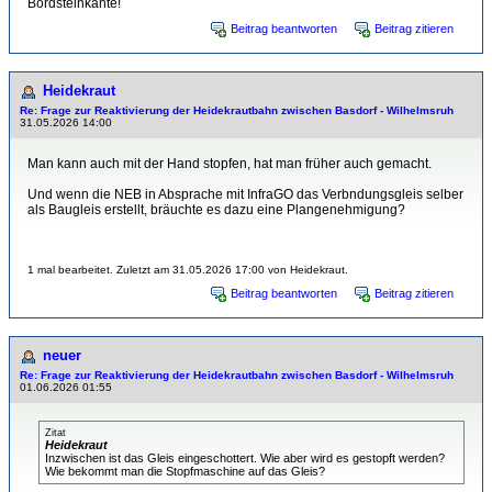
Bordsteinkante!
Beitrag beantworten
Beitrag zitieren
Heidekraut
Re: Frage zur Reaktivierung der Heidekrautbahn zwischen Basdorf - Wilhelmsruh
31.05.2026 14:00
Man kann auch mit der Hand stopfen, hat man früher auch gemacht.
Und wenn die NEB in Absprache mit InfraGO das Verbndungsgleis selber
als Baugleis erstellt, bräuchte es dazu eine Plangenehmigung?
1 mal bearbeitet. Zuletzt am 31.05.2026 17:00 von Heidekraut.
Beitrag beantworten
Beitrag zitieren
neuer
Re: Frage zur Reaktivierung der Heidekrautbahn zwischen Basdorf - Wilhelmsruh
01.06.2026 01:55
Zitat
Heidekraut
Inzwischen ist das Gleis eingeschottert. Wie aber wird es gestopft werden?
Wie bekommt man die Stopfmaschine auf das Gleis?