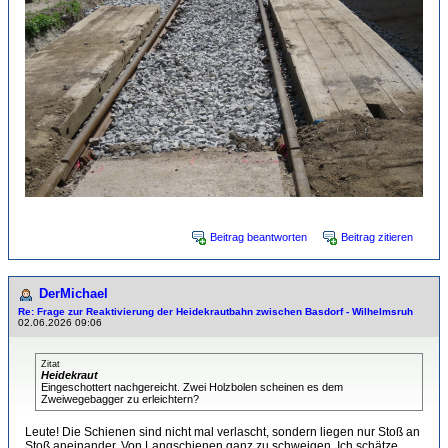
Beitrag beantworten
Beitrag zitieren
DerMichael
Re: Frage zur Reaktivierung der Heidekrautbahn zwischen Basdorf - Wilhelmsruh
02.06.2026 09:06
Zitat
Heidekraut
Eingeschottert nachgereicht. Zwei Holzbolen scheinen es dem
Zweiwegebagger zu erleichtern?
Leute! Die Schienen sind nicht mal verlascht, sondern liegen nur Stoß an
Stoß aneinander. Von Langschienen ganz zu schweigen. Ich schätze