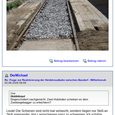
Beitrag beantworten
Beitrag zitieren
DerMichael
Re: Frage zur Reaktivierung der Heidekrautbahn zwischen Basdorf - Wilhelmsruh
02.06.2026 09:06
Zitat
Heidekraut
Eingeschottert nachgereicht. Zwei Holzbolen scheinen es dem
Zweiwegebagger zu erleichtern?
Leute! Die Schienen sind nicht mal verlascht, sondern liegen nur Stoß an
Stoß aneinander. Von Langschienen ganz zu schweigen. Ich schätze