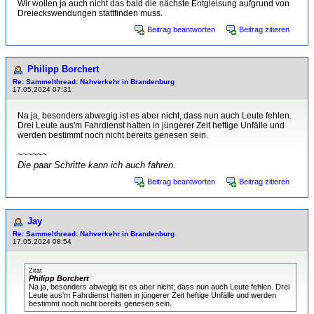
Wir wollen ja auch nicht das bald die nächste Entgleisung aufgrund von
Dreieckswendungen stattfinden muss.
Beitrag beantworten
Beitrag zitieren
Philipp Borchert
Re: Sammelthread: Nahverkehr in Brandenburg
17.05.2024 07:31
Na ja, besonders abwegig ist es aber nicht, dass nun auch Leute fehlen.
Drei Leute aus'm Fahrdienst hatten in jüngerer Zeit heftige Unfälle und
werden bestimmt noch nicht bereits genesen sein.
~~~~~~
Die paar Schritte kann ich auch fahren.
Beitrag beantworten
Beitrag zitieren
Jay
Re: Sammelthread: Nahverkehr in Brandenburg
17.05.2024 08:54
Zitat
Philipp Borchert
Na ja, besonders abwegig ist es aber nicht, dass nun auch Leute fehlen. Drei
Leute aus'm Fahrdienst hatten in jüngerer Zeit heftige Unfälle und werden
bestimmt noch nicht bereits genesen sein.