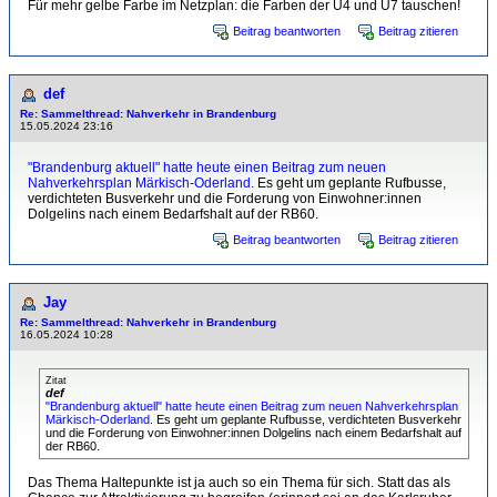
Für mehr gelbe Farbe im Netzplan: die Farben der U4 und U7 tauschen!
Beitrag beantworten
Beitrag zitieren
def
Re: Sammelthread: Nahverkehr in Brandenburg
15.05.2024 23:16
"Brandenburg aktuell" hatte heute einen Beitrag zum neuen
Nahverkehrsplan Märkisch-Oderland
. Es geht um geplante Rufbusse,
verdichteten Busverkehr und die Forderung von Einwohner:innen
Dolgelins nach einem Bedarfshalt auf der RB60.
Beitrag beantworten
Beitrag zitieren
Jay
Re: Sammelthread: Nahverkehr in Brandenburg
16.05.2024 10:28
Zitat
def
"Brandenburg aktuell" hatte heute einen Beitrag zum neuen Nahverkehrsplan
Märkisch-Oderland
. Es geht um geplante Rufbusse, verdichteten Busverkehr
und die Forderung von Einwohner:innen Dolgelins nach einem Bedarfshalt auf
der RB60.
Das Thema Haltepunkte ist ja auch so ein Thema für sich. Statt das als