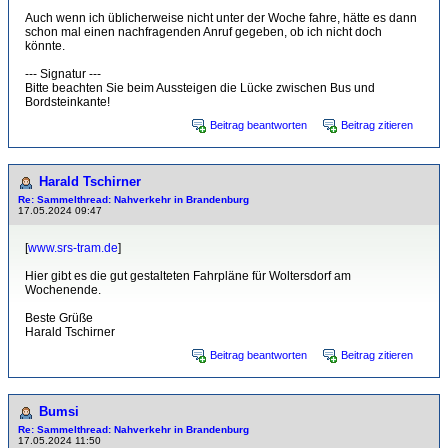
Auch wenn ich üblicherweise nicht unter der Woche fahre, hätte es dann
schon mal einen nachfragenden Anruf gegeben, ob ich nicht doch
könnte.
--- Signatur ---
Bitte beachten Sie beim Aussteigen die Lücke zwischen Bus und
Bordsteinkante!
Beitrag beantworten
Beitrag zitieren
Harald Tschirner
Re: Sammelthread: Nahverkehr in Brandenburg
17.05.2024 09:47
[
www.srs-tram.de
]
Hier gibt es die gut gestalteten Fahrpläne für Woltersdorf am
Wochenende.
Beste Grüße
Harald Tschirner
Beitrag beantworten
Beitrag zitieren
Bumsi
Re: Sammelthread: Nahverkehr in Brandenburg
17.05.2024 11:50