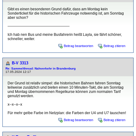
Gibt es einen besonderen Grund dafür, dass am Montag kein
Sonderticket für die historischen Fahrzeuge notwendig ist, am Sonntag
aber schon?
—————————————————
Ich hab nen Bus und meine Busfahrerin heißt Layla, sie fährt schöner,
schneller, weiter.
Beitrag beantworten
Beitrag zitieren
B-V 3313
Re: Sammelthread: Nahverkehr in Brandenburg
17.05.2024 12:17
Der Grund ist relativ simpel: die historischen Bahnen fahren Sonntag
teilweise zusätzlich und bieten einen 10 Minuten-Takt, die am Sonntag
und Montag übernommenen Regelkurse können zum normalen Tarif
genutzt werden.
x--x--x--x
Für mehr gelbe Farbe im Netzplan: die Farben der U4 und U7 tauschen!
Beitrag beantworten
Beitrag zitieren