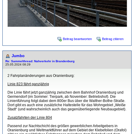
Beitrag beantworten
Beitrag zitieren
Jumbo
Re: Sammelthread: Nahverkehr in Brandenburg
25.05.2024 08:29
2 Fahrplanänderungen aus Oranienburg:
Linie 823 fährt ganzjährig
Die Linie fährt jetzt ganzjährig zwischen dem Bahnhof Oranienburg und
Germendorf (im Sommer: Tierpark, ab November: Betriebshof). Die
Linienführung folgt dabei dem 800er Bus über die Walther-Bothe-Straße.
Dort gibt es auch eine zusätzliche Haltestelle für das Wohngebiet „Weiße
Stadt“ (und wahrscheinlich auch das gegenüberliegende Neubaugebiet).
Zusatzfahrten der Linie 804
Passend zur Nachtschicht des größen gewerblichen Arbeitgebers in
Oranienburg und Weltmarktführer auf dem Gebiet der Klebefolien (Orafol)