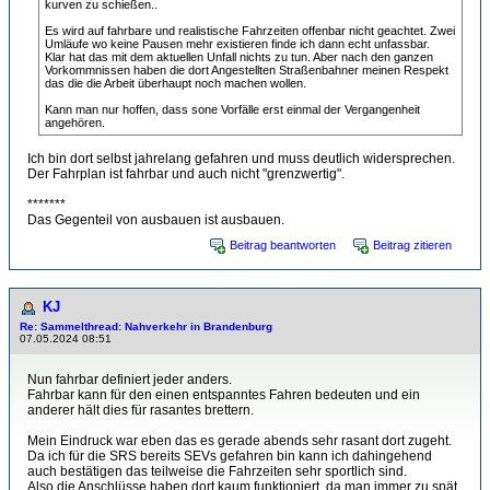
kurven zu schießen..
Es wird auf fahrbare und realistische Fahrzeiten offenbar nicht geachtet. Zwei
Umläufe wo keine Pausen mehr existieren finde ich dann echt unfassbar.
Klar hat das mit dem aktuellen Unfall nichts zu tun. Aber nach den ganzen
Vorkommnissen haben die dort Angestellten Straßenbahner meinen Respekt
das die die Arbeit überhaupt noch machen wollen.
Kann man nur hoffen, dass sone Vorfälle erst einmal der Vergangenheit
angehören.
Ich bin dort selbst jahrelang gefahren und muss deutlich widersprechen.
Der Fahrplan ist fahrbar und auch nicht "grenzwertig".
*******
Das Gegenteil von ausbauen ist ausbauen.
Beitrag beantworten
Beitrag zitieren
KJ
Re: Sammelthread: Nahverkehr in Brandenburg
07.05.2024 08:51
Nun fahrbar definiert jeder anders.
Fahrbar kann für den einen entspanntes Fahren bedeuten und ein
anderer hält dies für rasantes brettern.
Mein Eindruck war eben das es gerade abends sehr rasant dort zugeht.
Da ich für die SRS bereits SEVs gefahren bin kann ich dahingehend
auch bestätigen das teilweise die Fahrzeiten sehr sportlich sind.
Also die Anschlüsse haben dort kaum funktioniert, da man immer zu spät