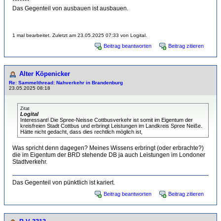
*******
Das Gegenteil von ausbauen ist ausbauen.
1 mal bearbeitet. Zuletzt am 23.05.2025 07:33 von Logital.
Beitrag beantworten
Beitrag zitieren
Alter Köpenicker
Re: Sammelthread: Nahverkehr in Brandenburg
23.05.2025 08:18
Zitat
Logital
Interessant! Die Spree-Neisse Cottbusverkehr ist somit im Eigentum der
kreisfreien Stadt Cottbus und erbringt Leistungen im Landkreis Spree Neiße.
Hätte nicht gedacht, dass dies rechtlich möglich ist,
Was spricht denn dagegen? Meines Wissens erbringt (oder erbrachte?)
die im Eigentum der BRD stehende DB ja auch Leistungen im Londoner
Stadtverkehr.
Das Gegenteil von pünktlich ist kariert.
Beitrag beantworten
Beitrag zitieren