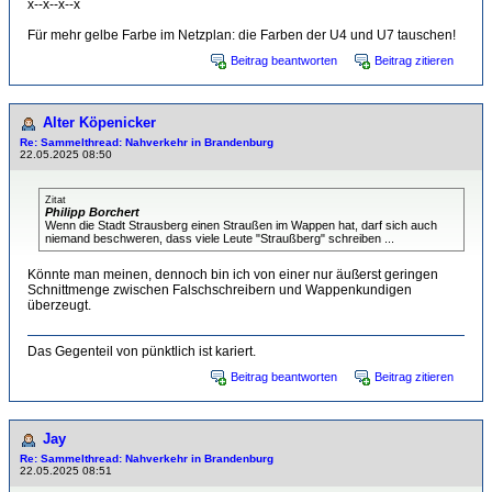
x--x--x--x
Für mehr gelbe Farbe im Netzplan: die Farben der U4 und U7 tauschen!
Beitrag beantworten
Beitrag zitieren
Alter Köpenicker
Re: Sammelthread: Nahverkehr in Brandenburg
22.05.2025 08:50
Zitat
Philipp Borchert
Wenn die Stadt Strausberg einen Straußen im Wappen hat, darf sich auch
niemand beschweren, dass viele Leute "Straußberg" schreiben ...
Könnte man meinen, dennoch bin ich von einer nur äußerst geringen
Schnittmenge zwischen Falschschreibern und Wappenkundigen
überzeugt.
Das Gegenteil von pünktlich ist kariert.
Beitrag beantworten
Beitrag zitieren
Jay
Re: Sammelthread: Nahverkehr in Brandenburg
22.05.2025 08:51