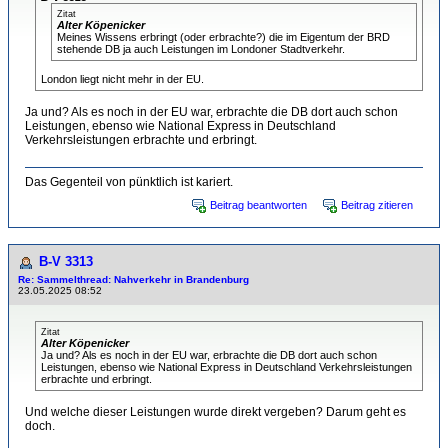
Zitat
Alter Köpenicker
Meines Wissens erbringt (oder erbrachte?) die im Eigentum der BRD
stehende DB ja auch Leistungen im Londoner Stadtverkehr.
London liegt nicht mehr in der EU.
Ja und? Als es noch in der EU war, erbrachte die DB dort auch schon
Leistungen, ebenso wie National Express in Deutschland
Verkehrsleistungen erbrachte und erbringt.
Das Gegenteil von pünktlich ist kariert.
Beitrag beantworten
Beitrag zitieren
B-V 3313
Re: Sammelthread: Nahverkehr in Brandenburg
23.05.2025 08:52
Zitat
Alter Köpenicker
Ja und? Als es noch in der EU war, erbrachte die DB dort auch schon
Leistungen, ebenso wie National Express in Deutschland Verkehrsleistungen
erbrachte und erbringt.
Und welche dieser Leistungen wurde direkt vergeben? Darum geht es
doch.