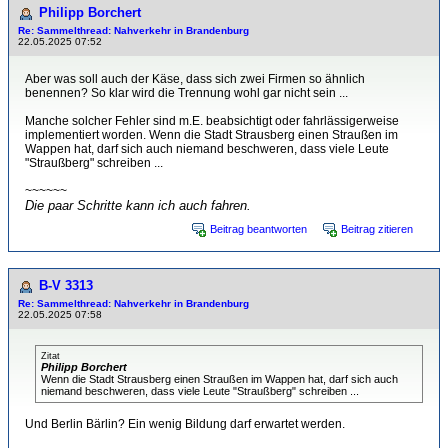
Philipp Borchert
Re: Sammelthread: Nahverkehr in Brandenburg
22.05.2025 07:52
Aber was soll auch der Käse, dass sich zwei Firmen so ähnlich
benennen? So klar wird die Trennung wohl gar nicht sein ...
Manche solcher Fehler sind m.E. beabsichtigt oder fahrlässigerweise
implementiert worden. Wenn die Stadt Strausberg einen Straußen im
Wappen hat, darf sich auch niemand beschweren, dass viele Leute
"Straußberg" schreiben ...
~~~~~~
Die paar Schritte kann ich auch fahren.
Beitrag beantworten
Beitrag zitieren
B-V 3313
Re: Sammelthread: Nahverkehr in Brandenburg
22.05.2025 07:58
Zitat
Philipp Borchert
Wenn die Stadt Strausberg einen Straußen im Wappen hat, darf sich auch
niemand beschweren, dass viele Leute "Straußberg" schreiben ...
Und Berlin Bärlin? Ein wenig Bildung darf erwartet werden.