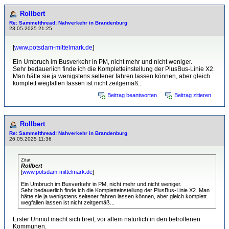
Rollbert
Re: Sammelthread: Nahverkehr in Brandenburg
23.05.2025 21:25
[
www.potsdam-mittelmark.de
]
Ein Umbruch im Busverkehr in PM, nicht mehr und nicht weniger.
Sehr bedauerlich finde ich die Kompletteinstellung der PlusBus-Linie X2.
Man hätte sie ja wenigstens seltener fahren lassen können, aber gleich
komplett wegfallen lassen ist nicht zeitgemäß...
Beitrag beantworten
Beitrag zitieren
Rollbert
Re: Sammelthread: Nahverkehr in Brandenburg
26.05.2025 11:36
Zitat
Rollbert
[
www.potsdam-mittelmark.de
]
Ein Umbruch im Busverkehr in PM, nicht mehr und nicht weniger.
Sehr bedauerlich finde ich die Kompletteinstellung der PlusBus-Linie X2. Man
hätte sie ja wenigstens seltener fahren lassen können, aber gleich komplett
wegfallen lassen ist nicht zeitgemäß...
Erster Unmut macht sich breit, vor allem natürlich in den betroffenen
Kommunen.