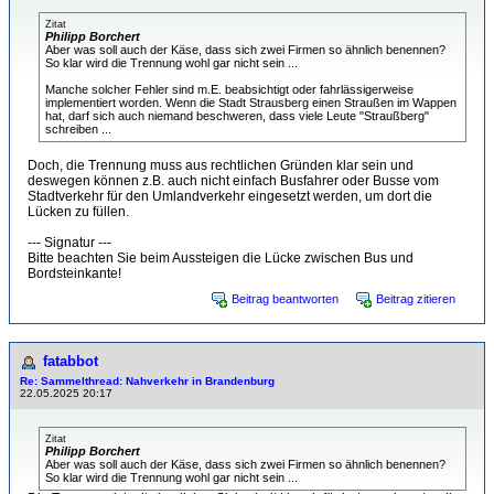
Zitat
Philipp Borchert
Aber was soll auch der Käse, dass sich zwei Firmen so ähnlich benennen?
So klar wird die Trennung wohl gar nicht sein ...
Manche solcher Fehler sind m.E. beabsichtigt oder fahrlässigerweise
implementiert worden. Wenn die Stadt Strausberg einen Straußen im Wappen
hat, darf sich auch niemand beschweren, dass viele Leute "Straußberg"
schreiben ...
Doch, die Trennung muss aus rechtlichen Gründen klar sein und
deswegen können z.B. auch nicht einfach Busfahrer oder Busse vom
Stadtverkehr für den Umlandverkehr eingesetzt werden, um dort die
Lücken zu füllen.
--- Signatur ---
Bitte beachten Sie beim Aussteigen die Lücke zwischen Bus und
Bordsteinkante!
Beitrag beantworten
Beitrag zitieren
fatabbot
Re: Sammelthread: Nahverkehr in Brandenburg
22.05.2025 20:17
Zitat
Philipp Borchert
Aber was soll auch der Käse, dass sich zwei Firmen so ähnlich benennen?
So klar wird die Trennung wohl gar nicht sein ...