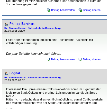
Die Trennung ist mit ziemlicher Sicherheit klar, dafür hat man ja extra die
Tochterfirma gegründet.
Beitrag beantworten
Beitrag zitieren
Philipp Borchert
Re: Sammelthread: Nahverkehr in Brandenburg
22.05.2025 23:00
Es ist aber offenbar doch lediglich eine Tochterfirma. Als nichts mit
vollständiger Trennung.
~~~~~~
Die paar Schritte kann ich auch fahren.
Beitrag beantworten
Beitrag zitieren
Logital
Re: Sammelthread: Nahverkehr in Brandenburg
23.05.2025 07:32
Interessant! Die Spree-Neisse Cottbusverkehr ist somit im Eigentum der
kreisfreien Stadt Cottbus und erbringt Leistungen im Landkreis Spree
Neiße.
Hätte nicht gedacht, dass dies rechtlich möglich ist, zumal Cottbusverkehr
(die Mutterfirma) sicher von der Stadt Cottbus direkt beauftragt wurde.