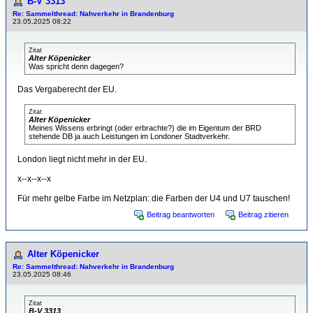
B-V 3313
Re: Sammelthread: Nahverkehr in Brandenburg
23.05.2025 08:22
Zitat
Alter Köpenicker
Was spricht denn dagegen?
Das Vergaberecht der EU.
Zitat
Alter Köpenicker
Meines Wissens erbringt (oder erbrachte?) die im Eigentum der BRD
stehende DB ja auch Leistungen im Londoner Stadtverkehr.
London liegt nicht mehr in der EU.
x--x--x--x
Für mehr gelbe Farbe im Netzplan: die Farben der U4 und U7 tauschen!
Beitrag beantworten
Beitrag zitieren
Alter Köpenicker
Re: Sammelthread: Nahverkehr in Brandenburg
23.05.2025 08:46
Zitat
B-V 3313