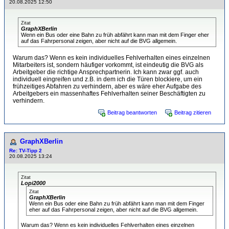
20.08.2025 12:50
Zitat
GraphXBerlin
Wenn ein Bus oder eine Bahn zu früh abfährt kann man mit dem Finger eher
auf das Fahrpersonal zeigen, aber nicht auf die BVG allgemein.
Warum das? Wenn es kein individuelles Fehlverhalten eines einzelnen
Mitarbeiters ist, sondern häufiger vorkommt, ist eindeutig die BVG als
Arbeitgeber die richtige Ansprechpartnerin. Ich kann zwar ggf. auch
individuell eingreifen und z.B. in dem ich die Türen blockiere, um ein
frühzeitiges Abfahren zu verhindern, aber es wäre eher Aufgabe des
Arbeitgebers ein massenhaftes Fehlverhalten seiner Beschäftigten zu
verhindern.
Beitrag beantworten
Beitrag zitieren
GraphXBerlin
Re: TV-Tipp 2
20.08.2025 13:24
Zitat
Lopi2000
Zitat
GraphXBerlin
Wenn ein Bus oder eine Bahn zu früh abfährt kann man mit dem Finger
eher auf das Fahrpersonal zeigen, aber nicht auf die BVG allgemein.
Warum das? Wenn es kein individuelles Fehlverhalten eines einzelnen