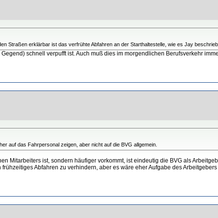
 Straßen erklärbar ist das verfrühte Abfahren an der Starthaltestelle, wie es Jay beschrieb
ch Gegend) schnell verpufft ist. Auch muß dies im morgendlichen Berufsverkehr immer
er auf das Fahrpersonal zeigen, aber nicht auf die BVG allgemein.
 Mitarbeiters ist, sondern häufiger vorkommt, ist eindeutig die BVG als Arbeitgebe
ein frühzeitiges Abfahren zu verhindern, aber es wäre eher Aufgabe des Arbeitgeber