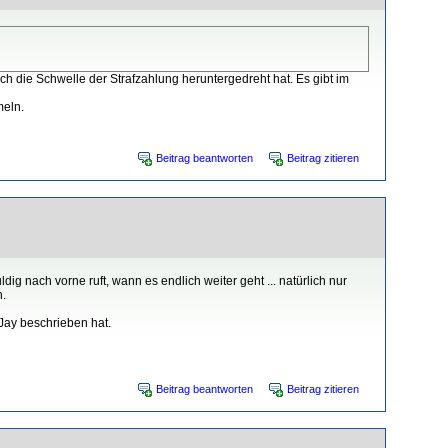
ch die Schwelle der Strafzahlung heruntergedreht hat. Es gibt im
meln.
Beitrag beantworten
Beitrag zitieren
ig nach vorne ruft, wann es endlich weiter geht ... natürlich nur
h.
 Jay beschrieben hat.
Beitrag beantworten
Beitrag zitieren