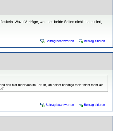
loskeln. Wozu Verträge, wenn es beide Seiten nicht interessiert,
Beitrag beantworten
Beitrag zitieren
nd das hier mehrfach im Forum, ich selbst benötige meist nicht mehr als
t)?
Beitrag beantworten
Beitrag zitieren