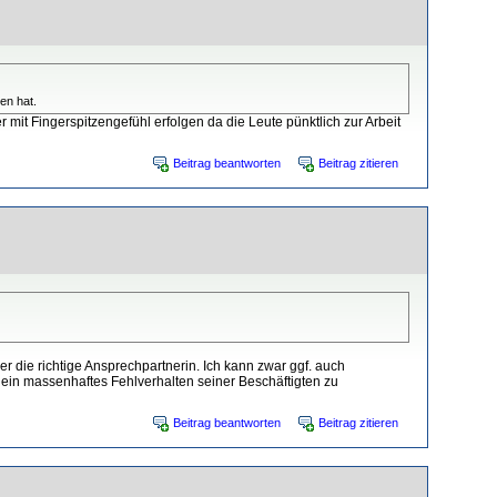
en hat.
 mit Fingerspitzengefühl erfolgen da die Leute pünktlich zur Arbeit
Beitrag beantworten
Beitrag zitieren
r die richtige Ansprechpartnerin. Ich kann zwar ggf. auch
s ein massenhaftes Fehlverhalten seiner Beschäftigten zu
Beitrag beantworten
Beitrag zitieren