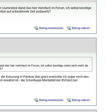
 (zumindest stand das hier mehrfach im Forum, ich selbst benötige
fenbar auf unbestimmte Zeit andauert)?
Beitrag beantworten
Beitrag zitieren
nd das hier mehrfach im Forum, ich selbst benötige meist nicht mehr als
t)?
r die Kreuzung in Pankow (bei grün) erwischte ich sogar noch den
r erwähnt ist - die Scheißegal-Mentalität der BVG(er) bei
Beitrag beantworten
Beitrag zitieren