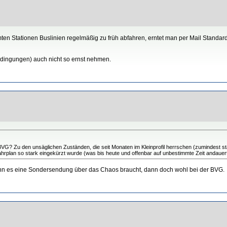
ten Stationen Buslinien regelmäßig zu früh abfahren, erntet man per Mail Standardf
dingungen) auch nicht so ernst nehmen.
G? Zu den unsäglichen Zuständen, die seit Monaten im Kleinprofil herrschen (zumindest sta
fahrplan so stark eingekürzt wurde (was bis heute und offenbar auf unbestimmte Zeit andauer
 wenn es eine Sondersendung über das Chaos braucht, dann doch wohl bei der BVG.