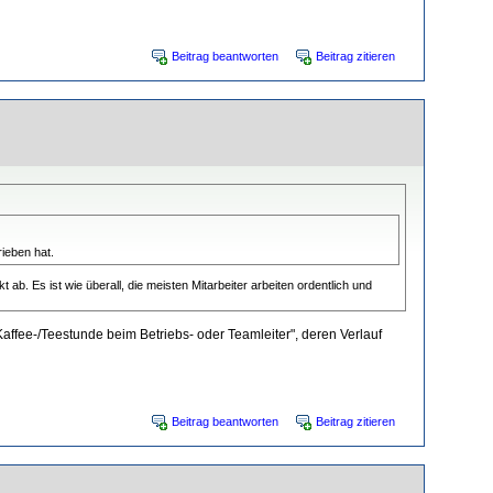
Beitrag beantworten
Beitrag zitieren
ieben hat.
b. Es ist wie überall, die meisten Mitarbeiter arbeiten ordentlich und
Kaffee-/Teestunde beim Betriebs- oder Teamleiter", deren Verlauf
Beitrag beantworten
Beitrag zitieren