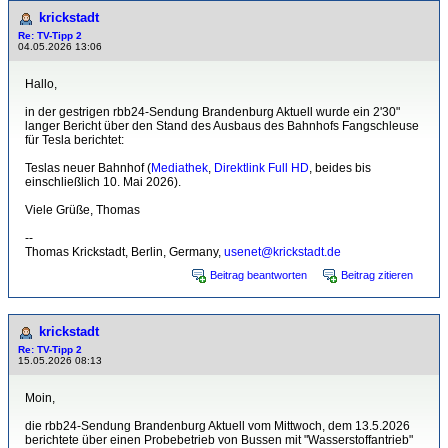
krickstadt
Re: TV-Tipp 2
04.05.2026 13:06
Hallo,
in der gestrigen rbb24-Sendung Brandenburg Aktuell wurde ein 2'30"
langer Bericht über den Stand des Ausbaus des Bahnhofs Fangschleuse
für Tesla berichtet:
Teslas neuer Bahnhof (
Mediathek
,
Direktlink Full HD
, beides bis
einschließlich 10. Mai 2026).
Viele Grüße, Thomas
--
Thomas Krickstadt, Berlin, Germany,
usenet@krickstadt.de
Beitrag beantworten
Beitrag zitieren
krickstadt
Re: TV-Tipp 2
15.05.2026 08:13
Moin,
die rbb24-Sendung Brandenburg Aktuell vom Mittwoch, dem 13.5.2026
berichtete über einen Probebetrieb von Bussen mit "Wasserstoffantrieb"