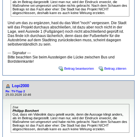
als im Beitrag dargestellt. Liest man nur, wird der Eindruck erweckt, die
Maßnahme sei umgesetzt und habe nichts gebracht. Nach dem Schauen des
Beitrags ist das Fazit aber eher: Die Stadt hat das Projekt NICHT
abgeschlossen, deshalb kann es auch keine Wirkung erzielen.
Und um das zu ergänzen, hast du das Wort "noch" vergessen. Die Stadt
will das Projekt durchaus abschließen, ist dazu aber noch nicht in der
Lage, weil Ausrede 1 (Fußgänger) noch nicht abschließend geprüft ist.
Das finde ich durchaus lächerlich, denn dass der Fußverkehr für die
Autoströme auf dem Stadtring zurückstecken muss, scheint dagegen
selbstverständlich zu sein.
--- Signatur ---
Bitte beachten Sie beim Aussteigen die Lücke zwischen Bus und
Bordsteinkante!
Beitrag beantworten
Beitrag zitieren
Lopi2000
Re: TV-Tipp 2
25.03.2026 10:46
Zitat
Philipp Borchert
Gut, dass ein Videolink dazu geteilt wurde, denn die Aussage klingt anders,
als im Beitrag dargestellt. Liest man nur, wird der Eindruck erweckt, die
Maßnahme sei umgesetzt und habe nichts gebracht. Nach dem Schauen des
Beitrags ist das Fazit aber eher: Die Stadt hat das Projekt NICHT
abgeschlossen, deshalb kann es auch keine Wirkung erzielen.