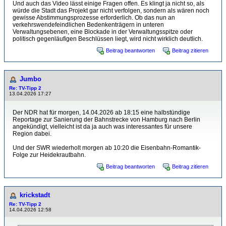
Und auch das Video lässt einige Fragen offen. Es klingt ja nicht so, als
würde die Stadt das Projekt gar nicht verfolgen, sondern als wären noch
gewisse Abstimmungsprozesse erforderlich. Ob das nun an
verkehrswendefeindlichen Bedenkenträgern in unteren
Verwaltungsebenen, eine Blockade in der Verwaltungsspitze oder
politisch gegenläufigen Beschlüssen liegt, wird nicht wirklich deutlich.
Beitrag beantworten
Beitrag zitieren
Jumbo
Re: TV-Tipp 2
13.04.2026 17:27
Der NDR hat für morgen, 14.04.2026 ab 18:15 eine halbstündige
Reportage zur Sanierung der Bahnstrecke von Hamburg nach Berlin
angekündigt, vielleicht ist da ja auch was interessantes für unsere
Region dabei.
Und der SWR wiederholt morgen ab 10:20 die Eisenbahn-Romantik-
Folge zur Heidekrautbahn.
Beitrag beantworten
Beitrag zitieren
krickstadt
Re: TV-Tipp 2
14.04.2026 12:58