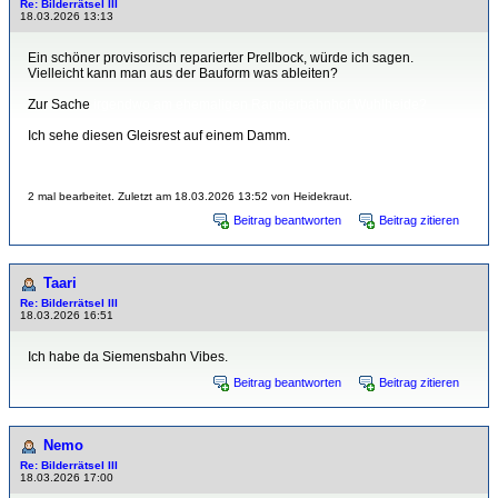
Re: Bilderrätsel III
18.03.2026 13:13
Ein schöner provisorisch reparierter Prellbock, würde ich sagen.
Vielleicht kann man aus der Bauform was ableiten?
Zur Sache
irgendwo am ehemaligen Rangierbahnhof Wuhlheide?
Ich sehe diesen Gleisrest auf einem Damm.
2 mal bearbeitet. Zuletzt am 18.03.2026 13:52 von Heidekraut.
Beitrag beantworten
Beitrag zitieren
Taari
Re: Bilderrätsel III
18.03.2026 16:51
Ich habe da Siemensbahn Vibes.
Beitrag beantworten
Beitrag zitieren
Nemo
Re: Bilderrätsel III
18.03.2026 17:00