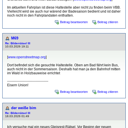
Im aktuellen Fahrplan ist diese Haltestelle aber nicht zu finden beim VBB.
Vielleicht wird sie auch nur wärend der Badesaison bedient und ist daher
noch nicht in den Fahrplandaten enthalten.
Beitrag beantworten
Beitrag zitieren
M69
Re: Bilderrätsel III
10.03.2026 19:11
[
www.openstreetmap.org
]
Dort befindet sich die gesuchte Haltestelle. Oben am Bad fährt kein Bus,
auch nicht in der Sommersaison. Deshalb hat man ja den Bahnhof mitten
im Wald in Holzbauweise errichtet
------------------------------------
Eisern Union!
Beitrag beantworten
Beitrag zitieren
der weiße bim
Re: Bilderrätsel III
18.03.2026 01:49
Ich versuche mal ein neues Gleisrest-Rätsel. Vor Beginn der neuen