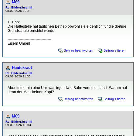
M69
Re: Bilderrätsel III
08.03.2026 20:27
1. Tipp:
Die Haltestelle hat täglichen Betrieb obwohl sie eigentlich für die dortige
Grundschule errichtet wurde
------------------------------------
Eisern Union!
Beitrag beantworten
Beitrag zitieren
Heidekraut
Re: Bilderrätsel III
09.03.2026 11:35
Aber immerhin eine Uhr, was irgendwie Bahn vermuten lässt. Warum hat
denn der Mast keinen Kopf?
Beitrag beantworten
Beitrag zitieren
M69
Re: Bilderrätsel III
09.03.2026 13:53