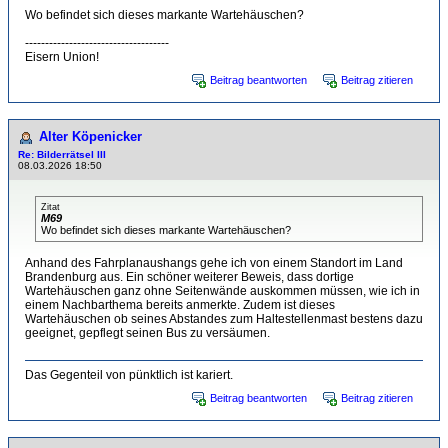
Wo befindet sich dieses markante Wartehäuschen?
------------------------------------
Eisern Union!
Beitrag beantworten
Beitrag zitieren
Alter Köpenicker
Re: Bilderrätsel III
08.03.2026 18:50
Zitat
M69
Wo befindet sich dieses markante Wartehäuschen?
Anhand des Fahrplanaushangs gehe ich von einem Standort im Land
Brandenburg aus. Ein schöner weiterer Beweis, dass dortige
Wartehäuschen ganz ohne Seitenwände auskommen müssen, wie ich in
einem Nachbarthema bereits anmerkte. Zudem ist dieses
Wartehäuschen ob seines Abstandes zum Haltestellenmast bestens dazu
geeignet, gepflegt seinen Bus zu versäumen.
Das Gegenteil von pünktlich ist kariert.
Beitrag beantworten
Beitrag zitieren