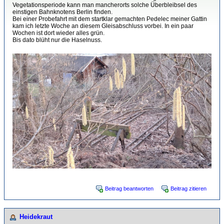
Vegetationsperiode kann man mancherorts solche Überbleibsel des
einstigen Bahnknotens Berlin finden.
Bei einer Probefahrt mit dem startklar gemachten Pedelec meiner Gattin
kam ich letzte Woche an diesem Gleisabschluss vorbei. In ein paar
Wochen ist dort wieder alles grün.
Bis dato blüht nur die Haselnuss.
Beitrag beantworten
Beitrag zitieren
Heidekraut