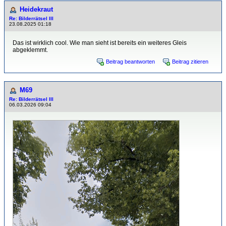
Heidekraut
Re: Bilderrätsel III
23.08.2025 01:18
Das ist wirklich cool. Wie man sieht ist bereits ein weiteres Gleis
abgeklemmt.
Beitrag beantworten
Beitrag zitieren
M69
Re: Bilderrätsel III
06.03.2026 09:04