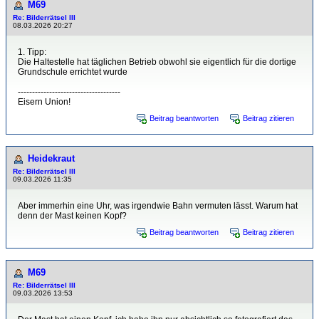
M69
Re: Bilderrätsel III
08.03.2026 20:27
1. Tipp:
Die Haltestelle hat täglichen Betrieb obwohl sie eigentlich für die dortige
Grundschule errichtet wurde
------------------------------------
Eisern Union!
Beitrag beantworten
Beitrag zitieren
Heidekraut
Re: Bilderrätsel III
09.03.2026 11:35
Aber immerhin eine Uhr, was irgendwie Bahn vermuten lässt. Warum hat
denn der Mast keinen Kopf?
Beitrag beantworten
Beitrag zitieren
M69
Re: Bilderrätsel III
09.03.2026 13:53