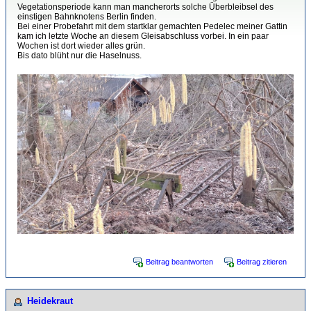
Vegetationsperiode kann man mancherorts solche Überbleibsel des
einstigen Bahnknotens Berlin finden.
Bei einer Probefahrt mit dem startklar gemachten Pedelec meiner Gattin
kam ich letzte Woche an diesem Gleisabschluss vorbei. In ein paar
Wochen ist dort wieder alles grün.
Bis dato blüht nur die Haselnuss.
Beitrag beantworten
Beitrag zitieren
Heidekraut