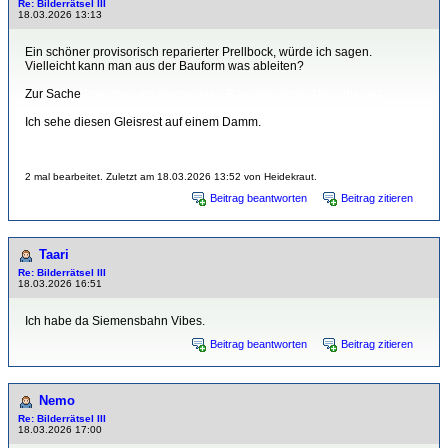
Re: Bilderrätsel III
18.03.2026 13:13
Ein schöner provisorisch reparierter Prellbock, würde ich sagen.
Vielleicht kann man aus der Bauform was ableiten?
Zur Sache
irgendwo am ehemaligen Rangierbahnhof Wuhlheide?
Ich sehe diesen Gleisrest auf einem Damm.
2 mal bearbeitet. Zuletzt am 18.03.2026 13:52 von Heidekraut.
Beitrag beantworten
Beitrag zitieren
Taari
Re: Bilderrätsel III
18.03.2026 16:51
Ich habe da Siemensbahn Vibes.
Beitrag beantworten
Beitrag zitieren
Nemo
Re: Bilderrätsel III
18.03.2026 17:00