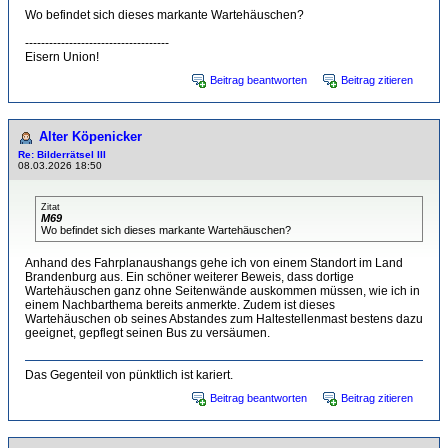
Wo befindet sich dieses markante Wartehäuschen?
------------------------------------
Eisern Union!
Beitrag beantworten
Beitrag zitieren
Alter Köpenicker
Re: Bilderrätsel III
08.03.2026 18:50
Zitat
M69
Wo befindet sich dieses markante Wartehäuschen?
Anhand des Fahrplanaushangs gehe ich von einem Standort im Land
Brandenburg aus. Ein schöner weiterer Beweis, dass dortige
Wartehäuschen ganz ohne Seitenwände auskommen müssen, wie ich in
einem Nachbarthema bereits anmerkte. Zudem ist dieses
Wartehäuschen ob seines Abstandes zum Haltestellenmast bestens dazu
geeignet, gepflegt seinen Bus zu versäumen.
Das Gegenteil von pünktlich ist kariert.
Beitrag beantworten
Beitrag zitieren