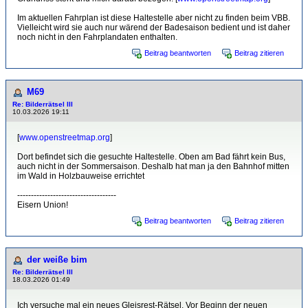
Im aktuellen Fahrplan ist diese Haltestelle aber nicht zu finden beim VBB.
Vielleicht wird sie auch nur wärend der Badesaison bedient und ist daher
noch nicht in den Fahrplandaten enthalten.
Beitrag beantworten
Beitrag zitieren
M69
Re: Bilderrätsel III
10.03.2026 19:11
[
www.openstreetmap.org
]
Dort befindet sich die gesuchte Haltestelle. Oben am Bad fährt kein Bus,
auch nicht in der Sommersaison. Deshalb hat man ja den Bahnhof mitten
im Wald in Holzbauweise errichtet
------------------------------------
Eisern Union!
Beitrag beantworten
Beitrag zitieren
der weiße bim
Re: Bilderrätsel III
18.03.2026 01:49
Ich versuche mal ein neues Gleisrest-Rätsel. Vor Beginn der neuen