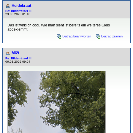
Heidekraut
Re: Bilderrätsel III
23.08.2025 01:18
Das ist wirklich cool. Wie man sieht ist bereits ein weiteres Gleis
abgeklemmt.
Beitrag beantworten
Beitrag zitieren
M69
Re: Bilderrätsel III
06.03.2026 09:04