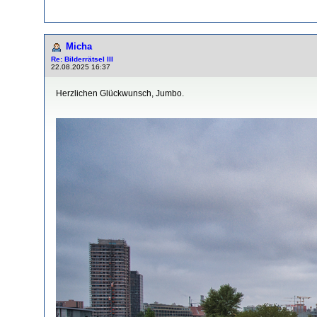
Micha
Re: Bilderrätsel III
22.08.2025 16:37
Herzlichen Glückwunsch, Jumbo.