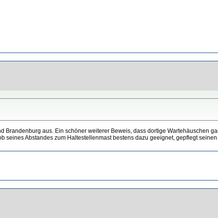
d Brandenburg aus. Ein schöner weiterer Beweis, dass dortige Wartehäuschen 
b seines Abstandes zum Haltestellenmast bestens dazu geeignet, gepflegt seine