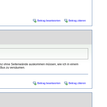
Beitrag beantworten
Beitrag zitieren
ganz ohne Seitenwände auskommen müssen, wie ich in einem
n Bus zu versäumen.
Beitrag beantworten
Beitrag zitieren