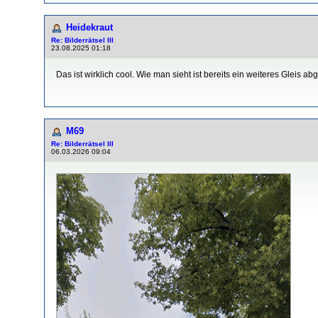
Heidekraut
Re: Bilderrätsel III
23.08.2025 01:18
Das ist wirklich cool. Wie man sieht ist bereits ein weiteres Gleis a
M69
Re: Bilderrätsel III
06.03.2026 09:04