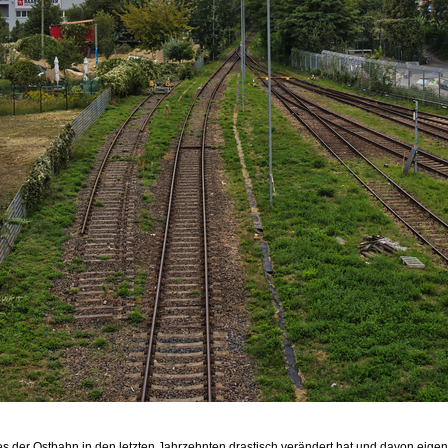
er Ostbahn in den letzten Jahrzehnten drastisch verändert hat und davon eigentli