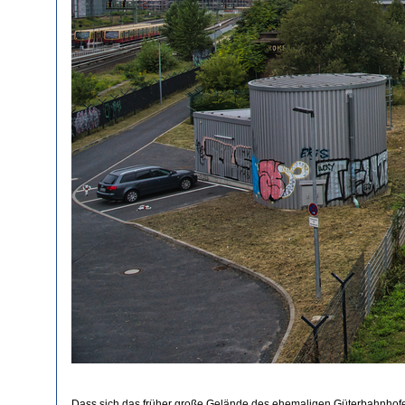
Dass sich das früher große Gelände des ehemaligen Güterbahnhofes d