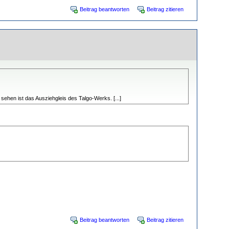
Beitrag beantworten
Beitrag zitieren
ehen ist das Ausziehgleis des Talgo-Werks. [...]
Beitrag beantworten
Beitrag zitieren