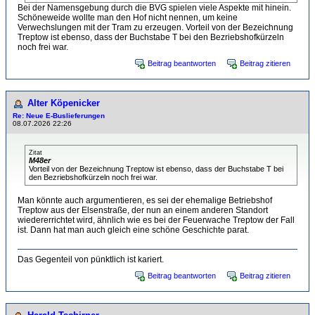
Bei der Namensgebung durch die BVG spielen viele Aspekte mit hinein.
Schöneweide wollte man den Hof nicht nennen, um keine
Verwechslungen mit der Tram zu erzeugen. Vorteil von der Bezeichnung
Treptow ist ebenso, dass der Buchstabe T bei den Bezriebshofkürzeln
noch frei war.
Beitrag beantworten
Beitrag zitieren
Alter Köpenicker
Re: Neue E-Buslieferungen
08.07.2026 22:26
Zitat
M48er
Vorteil von der Bezeichnung Treptow ist ebenso, dass der Buchstabe T bei
den Bezriebshofkürzeln noch frei war.
Man könnte auch argumentieren, es sei der ehemalige Betriebshof
Treptow aus der Elsenstraße, der nun an einem anderen Standort
wiedererrichtet wird, ähnlich wie es bei der Feuerwache Treptow der Fall
ist. Dann hat man auch gleich eine schöne Geschichte parat.
Das Gegenteil von pünktlich ist kariert.
Beitrag beantworten
Beitrag zitieren