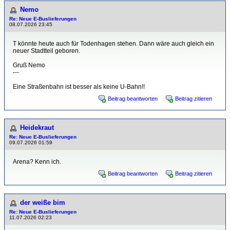
Nemo
Re: Neue E-Buslieferungen
08.07.2026 23:45
T könnte heute auch für Todenhagen stehen. Dann wäre auch gleich ein
neuer Stadtteil geboren.
Gruß Nemo
---
Eine Straßenbahn ist besser als keine U-Bahn!!
Beitrag beantworten
Beitrag zitieren
Heidekraut
Re: Neue E-Buslieferungen
09.07.2026 01:59
Arena? Kenn ich.
Beitrag beantworten
Beitrag zitieren
der weiße bim
Re: Neue E-Buslieferungen
11.07.2026 02:23