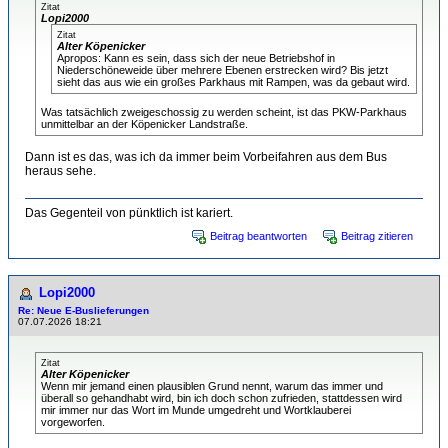
Zitat
Lopi2000
Zitat
Alter Köpenicker
Apropos: Kann es sein, dass sich der neue Betriebshof in
Niederschöneweide über mehrere Ebenen erstrecken wird? Bis jetzt
sieht das aus wie ein großes Parkhaus mit Rampen, was da gebaut wird.
Was tatsächlich zweigeschossig zu werden scheint, ist das PKW-Parkhaus
unmittelbar an der Köpenicker Landstraße.
Dann ist es das, was ich da immer beim Vorbeifahren aus dem Bus
heraus sehe.
Das Gegenteil von pünktlich ist kariert.
Beitrag beantworten
Beitrag zitieren
Lopi2000
Re: Neue E-Buslieferungen
07.07.2026 18:21
Zitat
Alter Köpenicker
Wenn mir jemand einen plausiblen Grund nennt, warum das immer und
überall so gehandhabt wird, bin ich doch schon zufrieden, stattdessen wird
mir immer nur das Wort im Munde umgedreht und Wortklauberei
vorgeworfen.