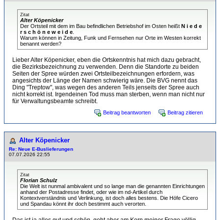
Zitat
Alter Köpenicker
Der Ortsteil mit dem im Bau befindlichen Betriebshof im Osten heißt
N i e d e
r s c h ö n e w e i d e
.
Warum können in Zeitung, Funk und Fernsehen nur Orte im Westen korrekt
benannt werden?
Lieber Alter Köpenicker, eben die Ortskenntnis hat mich dazu gebracht,
die Bezirksbezeichnung zu verwenden. Denn die Standorte zu beiden
Seiten der Spree würden zwei Ortsteilbezeichnungen erfordern, was
angesichts der Länge der Namen schwierig wäre. Die BVG nennt das
Ding "Treptow", was wegen des anderen Teils jenseits der Spree auch
nicht korrekt ist. Irgendeinen Tod muss man sterben, wenn man nicht nur
für Verwaltungsbeamte schreibt.
Beitrag beantworten
Beitrag zitieren
Alter Köpenicker
Re: Neue E-Buslieferungen
07.07.2026 22:55
Zitat
Florian Schulz
Die Welt ist nunmal ambivalent und so lange man die genannten Einrichtungen
anhand der Postadresse findet, oder wie im nd-Artikel durch
Kontextverständnis und Verlinkung, ist doch alles bestens. Die Höfe Cicero
und Spandau könnt ihr doch bestimmt auch verorten.