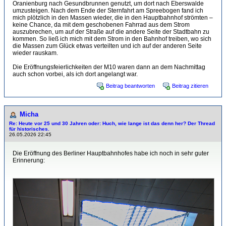
Oranienburg nach Gesundbrunnen genutzt, um dort nach Eberswalde
umzusteigen. Nach dem Ende der Sternfahrt am Spreebogen fand ich
mich plötzlich in den Massen wieder, die in den Hauptbahnhof strömten –
keine Chance, da mit dem geschobenen Fahrrad aus dem Strom
auszubrechen, um auf der Straße auf die andere Seite der Stadtbahn zu
kommen. So ließ ich mich mit dem Strom in den Bahnhof treiben, wo sich
die Massen zum Glück etwas verteilten und ich auf der anderen Seite
wieder rauskam.
Die Eröffnungsfeierlichkeiten der M10 waren dann an dem Nachmittag
auch schon vorbei, als ich dort angelangt war.
Beitrag beantworten
Beitrag zitieren
Micha
Re: Heute vor 25 und 30 Jahren oder: Huch, wie lange ist das denn her? Der Thread
für historisches.
26.05.2026 22:45
Die Eröffnung des Berliner Hauptbahnhofes habe ich noch in sehr guter
Erinnerung: