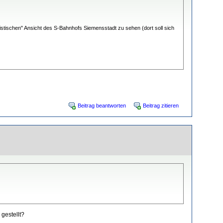
ristischen" Ansicht des S-Bahnhofs Siemensstadt zu sehen (dort soll sich
Beitrag beantworten
Beitrag zitieren
 gestellt?