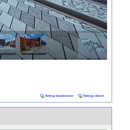
Beitrag beantworten
Beitrag zitieren