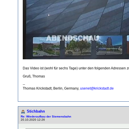
Das Video ist (wohl für sechs Tage) unter den folgenden Adressen 
Gruß, Thomas
--
Thomas Krickstadt, Berlin, Germany,
usenet@krickstadt.de
Stichbahn
Re: Wiederaufbau der Siemensbahn
20.10.2020 12:26