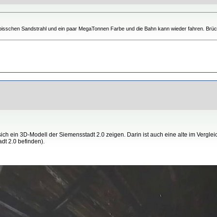
in bisschen Sandstrahl und ein paar MegaTonnen Farbe und die Bahn kann wieder fahren. Brü
ch ein 3D-Modell der Siemensstadt 2.0 zeigen. Darin ist auch eine alte im Vergleic
dt 2.0 befinden).