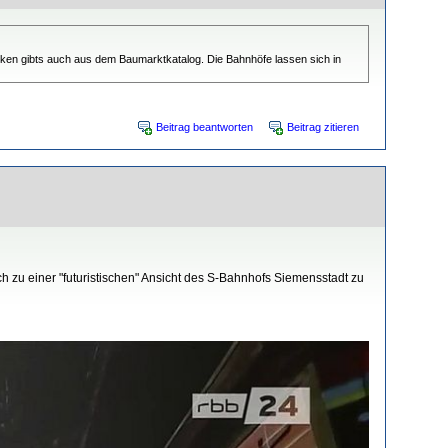
cken gibts auch aus dem Baumarktkatalog. Die Bahnhöfe lassen sich in
Beitrag beantworten
Beitrag zitieren
h zu einer "futuristischen" Ansicht des S-Bahnhofs Siemensstadt zu