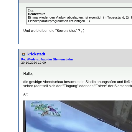
Zitat
Heidekraut
Bin mal wieder den Viadukt abgelaufen. Ist eigentlich im Topzustand. E
Einzelreparaturprogrammen ertüchtigen. ;-)
Und wo bleiben die "Beweisfotos" ? ;-)
krickstadt
Re: Wiederaufbau der Siemensbahn
20.10.2020 12:09
Hallo,
die gestrige Abendschau besuchte ein Stadtplanungsbüro und ließ si
sehen (dort soll sich der "Eingang" oder das "Entree" der Siemenssta
Alt: