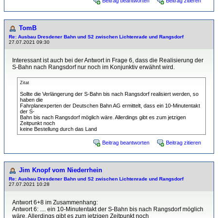
Beitrag beantworten
Beitrag zitieren
TomB
Re: Ausbau Dresdener Bahn und S2 zwischen Lichtenrade und Rangsdorf
27.07.2021 09:30
Interessant ist auch bei der Antwort in Frage 6, dass die Realisierung der
S-Bahn nach Rangsdorf nur noch im Konjunktiv erwähnt wird.
Zitat
Sollte die Verlängerung der S-Bahn bis nach Rangsdorf realisiert werden, so
haben die
Fahrplanexperten der Deutschen Bahn AG ermittelt, dass ein 10-Minutentakt
der S-
Bahn bis nach Rangsdorf möglich wäre. Allerdings gibt es zum jetzigen
Zeitpunkt noch
keine Bestellung durch das Land
Beitrag beantworten
Beitrag zitieren
Jim Knopf vom Niederrhein
Re: Ausbau Dresdener Bahn und S2 zwischen Lichtenrade und Rangsdorf
27.07.2021 10:28
Antwort 6+8 im Zusammenhang:
Antwort 6: .... ein 10-Minutentakt der S-Bahn bis nach Rangsdorf möglich
wäre. Allerdings gibt es zum jetzigen Zeitpunkt noch