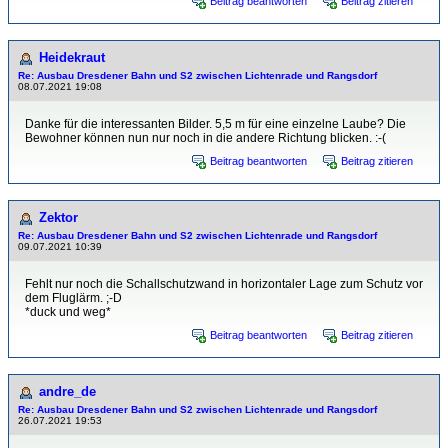
Beitrag beantworten
Beitrag zitieren
Heidekraut
Re: Ausbau Dresdener Bahn und S2 zwischen Lichtenrade und Rangsdorf
08.07.2021 19:08
Danke für die interessanten Bilder. 5,5 m für eine einzelne Laube? Die
Bewohner können nun nur noch in die andere Richtung blicken. :-(
Beitrag beantworten
Beitrag zitieren
Zektor
Re: Ausbau Dresdener Bahn und S2 zwischen Lichtenrade und Rangsdorf
09.07.2021 10:39
Fehlt nur noch die Schallschutzwand in horizontaler Lage zum Schutz vor
dem Fluglärm. ;-D
*duck und weg*
Beitrag beantworten
Beitrag zitieren
andre_de
Re: Ausbau Dresdener Bahn und S2 zwischen Lichtenrade und Rangsdorf
26.07.2021 19:53