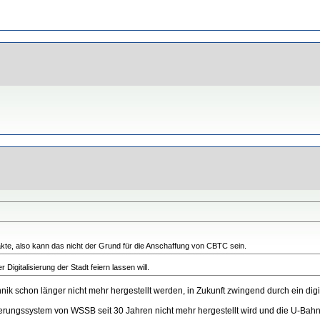
akte, also kann das nicht der Grund für die Anschaffung von CBTC sein.
r Digitalisierung der Stadt feiern lassen will.
k schon länger nicht mehr hergestellt werden, in Zukunft zwingend durch ein digi
erungssystem von WSSB seit 30 Jahren nicht mehr hergestellt wird und die U-Bah