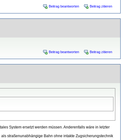
Beitrag beantworten
Beitrag zitieren
Beitrag beantworten
Beitrag zitieren
tales System ersetzt werden müssen. Anderenfalls wäre in letzter
n als straßenunabhängige Bahn ohne intakte Zugsicherungstechnik