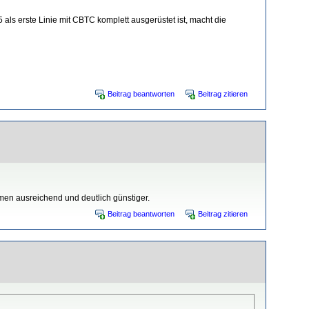
als erste Linie mit CBTC komplett ausgerüstet ist, macht die
Beitrag beantworten
Beitrag zitieren
men ausreichend und deutlich günstiger.
Beitrag beantworten
Beitrag zitieren