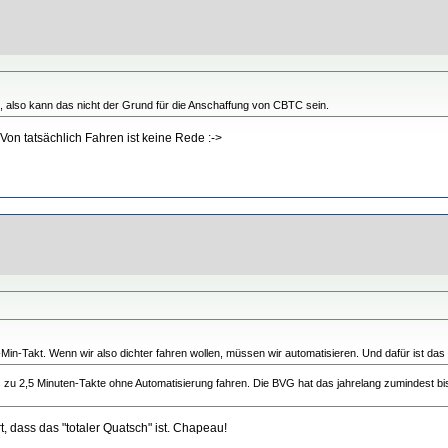
e, also kann das nicht der Grund für die Anschaffung von CBTC sein.
Von tatsächlich Fahren ist keine Rede :->
-Min-Takt. Wenn wir also dichter fahren wollen, müssen wir automatisieren. Und dafür ist d
zu 2,5 Minuten-Takte ohne Automatisierung fahren. Die BVG hat das jahrelang zumindest bi
, dass das "totaler Quatsch" ist. Chapeau!