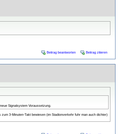
Beitrag beantworten
Beitrag zitieren
as neue Signalsystem Voraussetzung.
s zum 3-Minuten-Takt bewiesen (im Stadionverkehr fuhr man auch dichter)