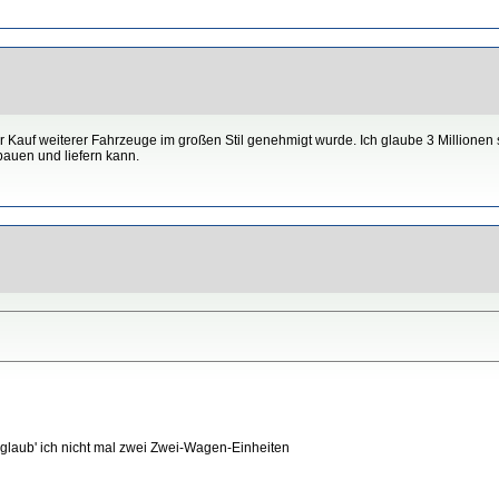
auf weiterer Fahrzeuge im großen Stil genehmigt wurde. Ich glaube 3 Millionen 
 bauen und liefern kann.
an glaub' ich nicht mal zwei Zwei-Wagen-Einheiten