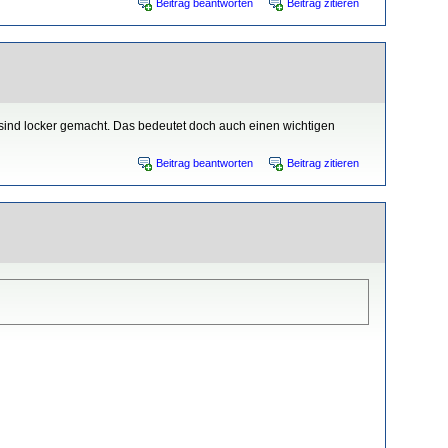
Beitrag beantworten
Beitrag zitieren
sind locker gemacht. Das bedeutet doch auch einen wichtigen
Beitrag beantworten
Beitrag zitieren