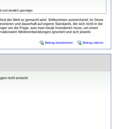
 und deutlich günstiger.
im Rest der Welt so gemacht wird. Vollkommen ausreichend, im Sinne
norieren und dauerhaft auf eigene Standards, die sich nicht in die
eniger um die Frage, was man heute investieren muss, um einen
nationalen Weiterentwicklungen ignoriert und sich jeweils
Beitrag beantworten
Beitrag zitieren
en nicht erreicht.