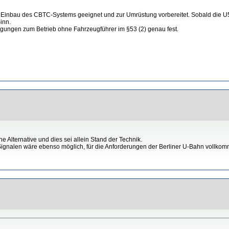
n Einbau des CBTC-Systems geeignet und zur Umrüstung vorbereitet. Sobald die U5 
inn.
gungen zum Betrieb ohne Fahrzeugführer im §53 (2) genau fest.
 Alternative und dies sei allein Stand der Technik.
 Signalen wäre ebenso möglich, für die Anforderungen der Berliner U-Bahn vollkom