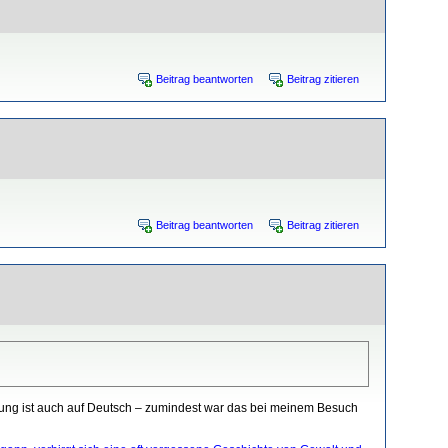
Beitrag beantworten
Beitrag zitieren
Beitrag beantworten
Beitrag zitieren
lung ist auch auf Deutsch – zumindest war das bei meinem Besuch