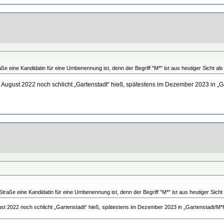
e eine Kandidatin für eine Umbenennung ist, denn der Begriff "M*" ist aus heutiger Sicht als 
m August 2022 noch schlicht „Gartenstadt“ hieß, spätestens im Dezember 2023 in „
traße eine Kandidatin für eine Umbenennung ist, denn der Begriff "M*" ist aus heutiger Sicht 
gust 2022 noch schlicht „Gartenstadt“ hieß, spätestens im Dezember 2023 in „Gartenstadt/M*