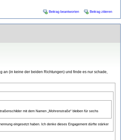
Beitrag beantworten
Beitrag zitieren
g an (in keine der beiden Richtungen) und finde es nur schade,
Straßenschilder mit dem Namen „Mohrenstraße“ bleiben für sechs
enennung eingesetzt haben. Ich denke dieses Engagement dürfte stärker