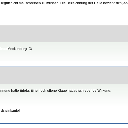
 Begriff nicht mal schreiben zu müssen. Die Bezeichnung der Halle bezieht sich jed
 denn Meckenburg. 😗
nnung hatte Erfolg. Eine noch offene Klage hat aufschiebende Wirkung.
rdsteinkante!