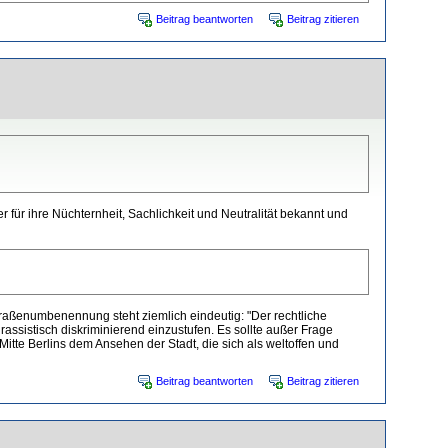
Beitrag beantworten
Beitrag zitieren
 für ihre Nüchternheit, Sachlichkeit und Neutralität bekannt und
traßenumbenennung steht ziemlich eindeutig: "Der rechtliche
rassistisch diskriminierend einzustufen. Es sollte außer Frage
itte Berlins dem Ansehen der Stadt, die sich als weltoffen und
Beitrag beantworten
Beitrag zitieren