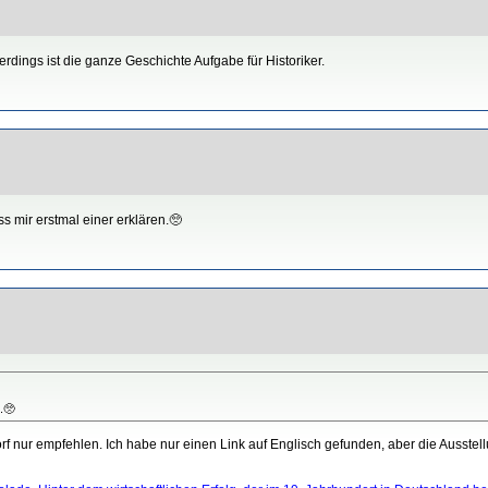
llerdings ist die ganze Geschichte Aufgabe für Historiker.
ss mir erstmal einer erklären.🥺
.🥺
 nur empfehlen. Ich habe nur einen Link auf Englisch gefunden, aber die Ausstel