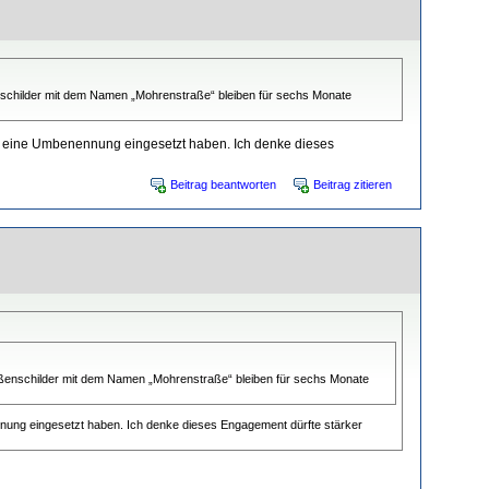
nschilder mit dem Namen „Mohrenstraße“ bleiben für sechs Monate
ür eine Umbenennung eingesetzt haben. Ich denke dieses
Beitrag beantworten
Beitrag zitieren
aßenschilder mit dem Namen „Mohrenstraße“ bleiben für sechs Monate
nnung eingesetzt haben. Ich denke dieses Engagement dürfte stärker