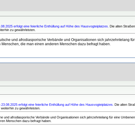
.2025 erfolgt eine feierliche Enthüllung auf Höhe des Hausvogteiplatzes.
Die alten Straße
iterhin zu gewährleisten.
eutsche und afrodiasporische Verbände und Organisationen sich jahrzehntelang f
von Menschen, die man einen anderen Menschen dazu befragt haben.
.08.2025 erfolgt eine feierliche Enthüllung auf Höhe des Hausvogteiplatzes.
Die alten Str
 weiterhin zu gewährleisten.
he und afrodiasporische Verbände und Organisationen sich jahrzehntelang für eine Umbene
eren Menschen dazu befragt haben.