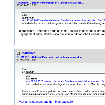
Re: [MoPo] U-Bahnhof Mohrenstr. soll umbenannt werden...
17.08.2025 13:22
Zitat
IsarSteve
Am 22.08.2025 werden die neuen Straßennamenschilder montiert. Am 23.08
unterhalb der neuen rot durchgestrichen sichtbar, um die Orientierung we
Interessante Erinnerung darin nochmal, dass sich besonders afrod
Engagement dürfte stärker wirken als die anekdotische Evidenz, 
IsarSteve
Re: [MoPo] U-Bahnhof Mohrenstr. soll umbenannt werden...
17.08.2025 13:30
Zitat
Lopi2000
Zitat
IsarSteve
Am 22.08.2025 werden die neuen Straßennamenschilder montiert. Am 23
unterhalb der neuen rot durchgestrichen sichtbar, um die Orientierung
Interessante Erinnerung darin nochmal, dass sich besonders afrodeutsc
wirken als die anekdotische Evidenz, von Menschen, die man einen and
FAQ zur Umbenennung der "Mohrenstraße"