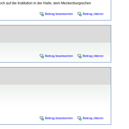
och auf die Institution in der Halle, dem Meckenburgischen
Beitrag beantworten
Beitrag zitieren
Beitrag beantworten
Beitrag zitieren
Beitrag beantworten
Beitrag zitieren