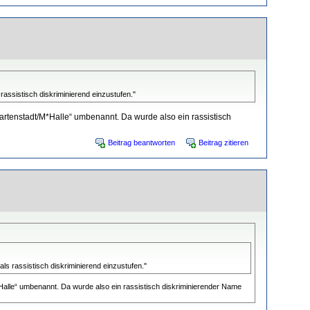
rassistisch diskriminierend einzustufen."
Gartenstadt/M*Halle“ umbenannt. Da wurde also ein rassistisch
Beitrag beantworten
Beitrag zitieren
als rassistisch diskriminierend einzustufen."
Halle“ umbenannt. Da wurde also ein rassistisch diskriminierender Name