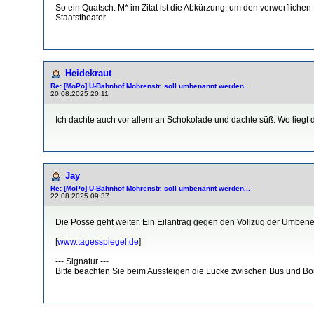
So ein Quatsch. M* im Zitat ist die Abkürzung, um den verwerflichen
Staatstheater.
Heidekraut
Re: [MoPo] U-Bahnhof Mohrenstr. soll umbenannt werden...
20.08.2025 20:11
Ich dachte auch vor allem an Schokolade und dachte süß. Wo liegt
Jay
Re: [MoPo] U-Bahnhof Mohrenstr. soll umbenannt werden...
22.08.2025 09:37
Die Posse geht weiter. Ein Eilantrag gegen den Vollzug der Umbene
[
www.tagesspiegel.de
]
--- Signatur ---
Bitte beachten Sie beim Aussteigen die Lücke zwischen Bus und Bo