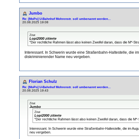
Jumbo
Re: [MoPo] U-Bahnhof Mohrenstr. soll umbenannt werden...
20.08.2025 19:08
Zitat
Lopi2000 zitierte
"Der rechtliche Rahmen lässt also keinen Zweifel daran, dass die M*-Straß
Interessant. In Schwerin wurde eine Straßenbahn-Haltestelle, die i
diskriminierender Name neu vergeben.
Florian Schulz
Re: [MoPo] U-Bahnhof Mohrenstr. soll umbenannt werden...
20.08.2025 19:43
Zitat
Jumbo
Zitat
Lopi2000 zitierte
"Der rechtliche Rahmen lässt also keinen Zweifel daran, dass die M*-S
Interessant. In Schwerin wurde eine Straßenbahn-Haltestelle, die im Au
neu vergeben.