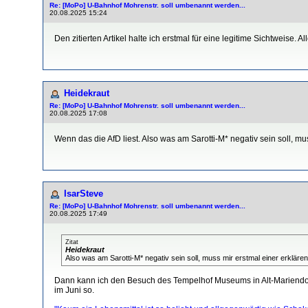
Re: [MoPo] U-Bahnhof Mohrenstr. soll umbenannt werden...
20.08.2025 15:24
Den zitierten Artikel halte ich erstmal für eine legitime Sichtweise. A
Heidekraut
Re: [MoPo] U-Bahnhof Mohrenstr. soll umbenannt werden...
20.08.2025 17:08
Wenn das die AfD liest. Also was am Sarotti-M* negativ sein soll, mu
IsarSteve
Re: [MoPo] U-Bahnhof Mohrenstr. soll umbenannt werden...
20.08.2025 17:49
Zitat
Heidekraut
Also was am Sarotti-M* negativ sein soll, muss mir erstmal einer erklären
Dann kann ich den Besuch des Tempelhof Museums in Alt-Mariendorf
im Juni so.