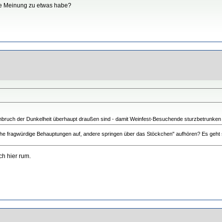
re Meinung zu etwas habe?
inbruch der Dunkelheit überhaupt draußen sind - damit Weinfest-Besuchende sturzbetrunken
elche fragwürdige Behauptungen auf, andere springen über das Stöckchen" aufhören? Es geht se
ch hier rum.