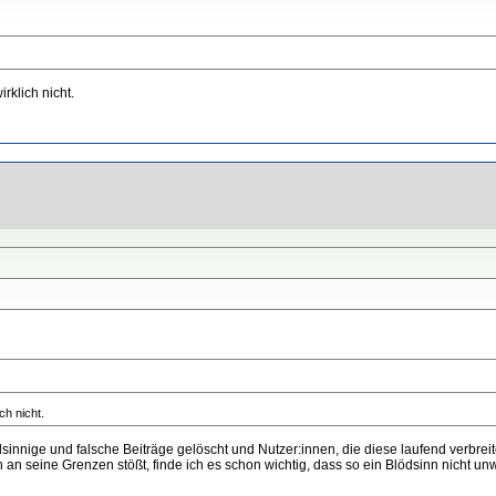
klich nicht.
h nicht.
ige und falsche Beiträge gelöscht und Nutzer:innen, die diese laufend verbreiten
 an seine Grenzen stößt, finde ich es schon wichtig, dass so ein Blödsinn nicht un