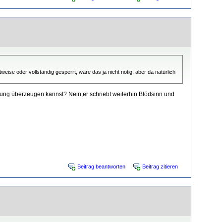
ise oder vollständig gesperrt, wäre das ja nicht nötig, aber da natürlich
inung überzeugen kannst? Nein,er schriebt weiterhin Blödsinn und
Beitrag beantworten
Beitrag zitieren