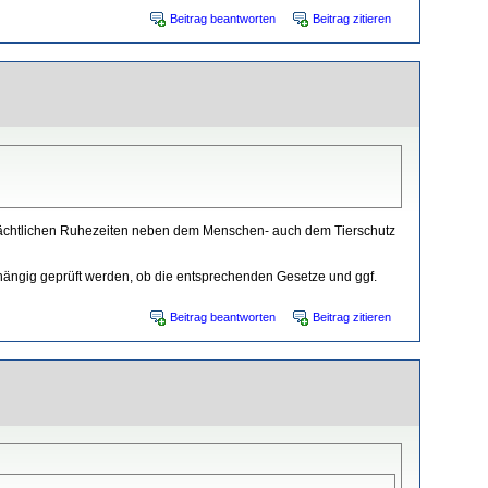
Beitrag beantworten
Beitrag zitieren
e nächtlichen Ruhezeiten neben dem Menschen- auch dem Tierschutz
nabhängig geprüft werden, ob die entsprechenden Gesetze und ggf.
Beitrag beantworten
Beitrag zitieren