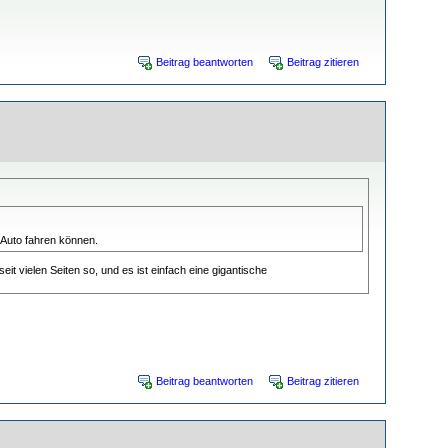
Beitrag beantworten
Beitrag zitieren
 Auto fahren können.
it vielen Seiten so, und es ist einfach eine gigantische
Beitrag beantworten
Beitrag zitieren