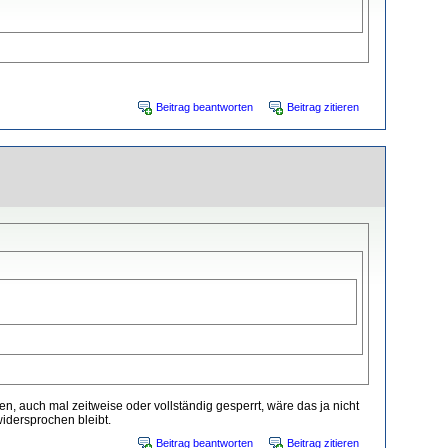
Beitrag beantworten
Beitrag zitieren
, auch mal zeitweise oder vollständig gesperrt, wäre das ja nicht
widersprochen bleibt.
Beitrag beantworten
Beitrag zitieren