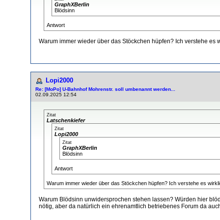
GraphXBerlin
Blödsinn
Antwort
Warum immer wieder über das Stöckchen hüpfen? Ich verstehe es wir
Lopi2000
Re: [MoPo] U-Bahnhof Mohrenstr. soll umbenannt werden...
02.09.2025 12:54
Zitat
Latschenkiefer
Zitat
Lopi2000
Zitat
GraphXBerlin
Blödsinn
Antwort
Warum immer wieder über das Stöckchen hüpfen? Ich verstehe es wirklic
Warum Blödsinn unwidersprochen stehen lassen? Würden hier blödsinn
nötig, aber da natürlich ein ehrenamtlich betriebenes Forum da auch